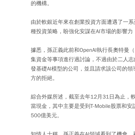
的機構。
由於軟銀近年來在創業投資方面遭遇了一系
種投資策略，盼強化安謀在AI市場的影響
據悉，孫正義此前和OpenAI執行長奧特曼（
集資金等事項進行過討論，不過由於二人志
發基礎AI模型的公司，並且請求該公司的
方的拒絕。
綜合外媒所述，截至去年12月31日為止，軟
當現金，其中主要是受到T-Mobile股票
500億美元。
知情人士稱，孫正義在AI領域看到了機會，看好