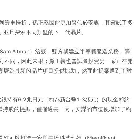
列嚴重挫折，孫正義因此更加聚焦於安謀，其嘗試了多
力，並且探索不同類型的下一代晶片。
Sam Altman）洽談，雙方就建立半導體製造業務、籌
向不同，因此未果；孫正義也曾試圖投資另一家正在開
領導層為其新的晶片項目提供協助，然而此提案遭到了對
銀持有6.2兆日元（約為新台幣1.3兆元）的現金和約
和安謀持股的提振，僅僅過去一周，安謀的市值便增加了約
可以打造一家與美股科技七雄（Magnificent