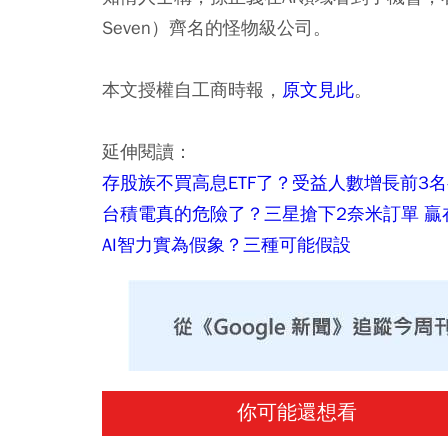
Seven）齊名的怪物級公司。
本文授權自工商時報，
原文見此
。
延伸閱讀：
存股族不買高息ETF了？受益人數增長前3
台積電真的危險了？三星搶下2奈米訂單 贏
AI智力實為假象？三種可能假設
你可能還想看