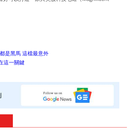
名都是黑馬 這檔最意外
在這一關鍵