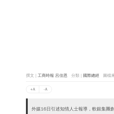
工商時報 呂佳恩
國際總經
+A
-A
外媒16日引述知情人士報導，軟銀集團創