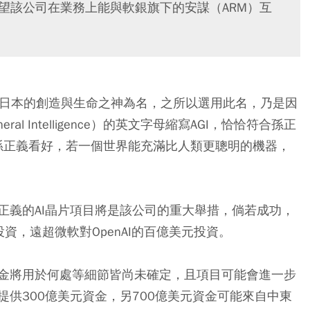
期望該公司在業務上能與軟銀旗下的安謀（ARM）互
，係以日本的創造與生命之神為名，之所以選用此名，乃是因
eral Intelligence）的英文字母縮寫AGI，恰恰符合孫正
且孫正義看好，若一個世界能充滿比人類更聰明的機器，
正義的AI晶片項目將是該公司的重大舉措，倘若成功，
筆投資，遠超微軟對OpenAI的百億美元投資。
金將用於何處等細節皆尚未確定，且項目可能會進一步
供300億美元資金，另700億美元資金可能來自中東