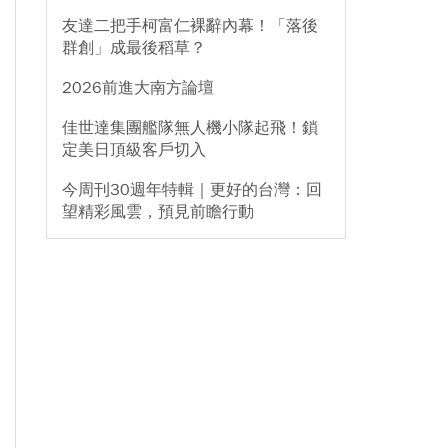
友達二把手柯富仁裸辭內幕！「落後
群創」成最後稻草？
2026前進大南方論壇
佳世達集團艦隊無人機小隊起飛！鎖
定美日頂級客戶切入
今周刊30週年特輯｜更好的台灣：回
望精彩風雲，預見前瞻行動