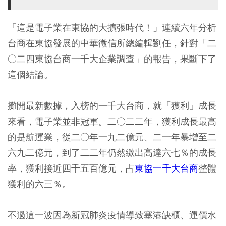
「這是電子業在東協的大擴張時代！」連續六年分析
台商在東協發展的中華徵信所總編輯劉任，針對「二
○二四東協台商一千大企業調查」的報告，果斷下了
這個結論。
攤開最新數據，入榜的一千大台商，就「獲利」成長
來看，電子業並非冠軍。二○二二年，獲利成長最高
的是航運業，從二○年一九二億元、二一年暴增至二
六九二億元，到了二二年仍然繳出高達六七％的成長
率，獲利接近四千五百億元，占
東協一千大台商
整體
獲利的六三％。
不過這一波因為新冠肺炎疫情導致塞港缺櫃、運價水