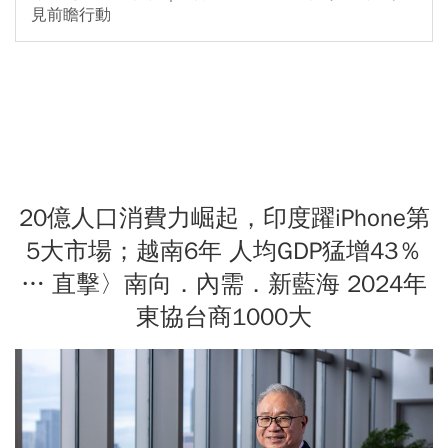
見前瞻行動
20億人口消費力崛起，印度躍iPhone第
5大市場；越南6年 人均GDP猛增43％
… 直擊〉南向．內需．新藍海 2024年
東協台商1000大