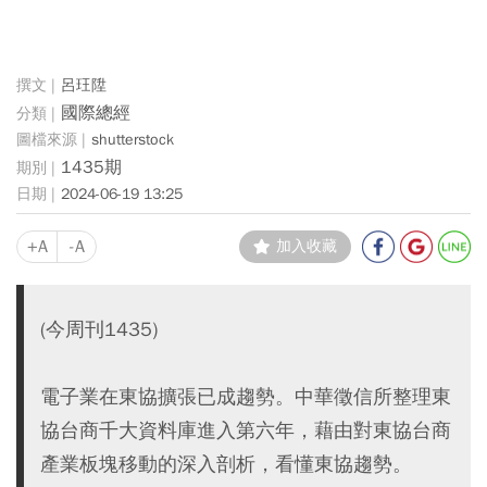
呂玨陞
國際總經
shutterstock
1435期
2024-06-19 13:25
+A
-A
加入收藏
(今周刊1435)
電子業在東協擴張已成趨勢。中華徵信所整理東
協台商千大資料庫進入第六年，藉由對東協台商
產業板塊移動的深入剖析，看懂東協趨勢。