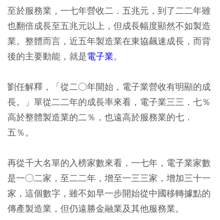
至於服務業，一七年營收二．五兆元，到了二二年雖
也翻倍成長至五兆元以上，但成長幅度顯然不如製造
業。整體而言，近五年製造業在東協飆速成長，而背
後的主要動能，就是
電子業
。
劉任解釋，「從二○年開始，電子業營收有明顯的成
長。」單從二二年的成長率來看，電子業三三．七％
高於整體製造業的二％，也遠高於服務業的七．
五％。
再從千大名單的入榜家數來看，一七年，電子業家數
是一○二家，至二二年，增至一三三家，增加三十一
家，這個數字，雖不如早一步開始從中國移轉據點的
傳產製造業，但仍遠勝金融業及其他服務業。