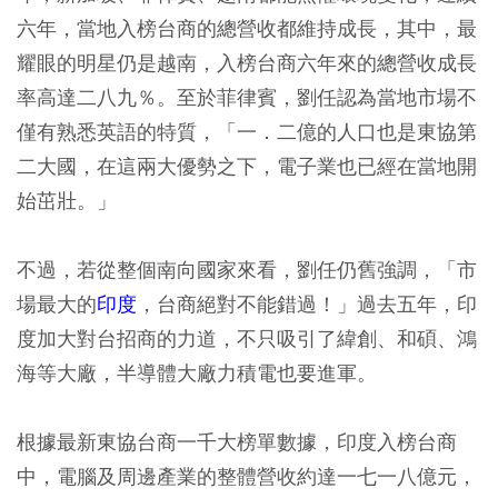
六年，當地入榜台商的總營收都維持成長，其中，最
耀眼的明星仍是越南，入榜台商六年來的總營收成長
率高達二八九％。至於菲律賓，劉任認為當地市場不
僅有熟悉英語的特質，「一．二億的人口也是東協第
二大國，在這兩大優勢之下，電子業也已經在當地開
始茁壯。」
不過，若從整個南向國家來看，劉任仍舊強調，「市
場最大的
印度
，台商絕對不能錯過！」過去五年，印
度加大對台招商的力道，不只吸引了緯創、和碩、鴻
海等大廠，半導體大廠力積電也要進軍。
根據最新東協台商一千大榜單數據，印度入榜台商
中，電腦及周邊產業的整體營收約達一七一八億元，