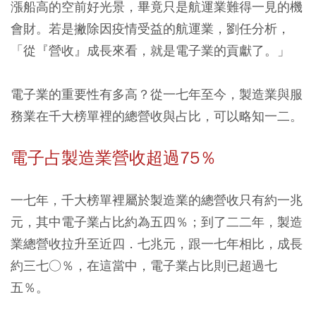
漲船高的空前好光景，畢竟只是航運業難得一見的機
會財。若是撇除因疫情受益的航運業，劉任分析，
「從『營收』成長來看，就是電子業的貢獻了。」
電子業的重要性有多高？從一七年至今，製造業與服
務業在千大榜單裡的總營收與占比，可以略知一二。
電子占製造業營收超過75％
一七年，千大榜單裡屬於製造業的總營收只有約一兆
元，其中電子業占比約為五四％；到了二二年，製造
業總營收拉升至近四．七兆元，跟一七年相比，成長
約三七○％，在這當中，電子業占比則已超過七
五％。