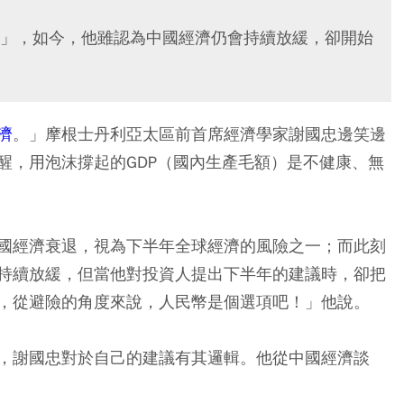
」，如今，他雖認為中國經濟仍會持續放緩，卻開始
濟
。」摩根士丹利亞太區前首席經濟學家謝國忠邊笑邊
醒，用泡沫撐起的GDP（國內生產毛額）是不健康、無
國經濟衰退，視為下半年全球經濟的風險之一；而此刻
持續放緩，但當他對投資人提出下半年的建議時，卻把
，從避險的角度來說，人民幣是個選項吧！」他說。
，謝國忠對於自己的建議有其邏輯。他從中國經濟談