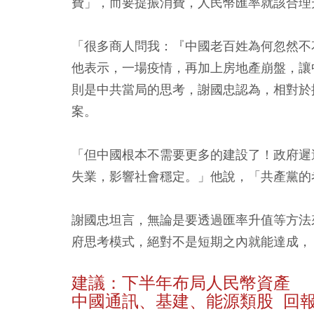
費」，而要提振消費，人民幣匯率就該合理
「很多商人問我：『中國老百姓為何忽然不
他表示，一場疫情，再加上房地產崩盤，讓
則是中共當局的思考，謝國忠認為，相對於
案。
「但中國根本不需要更多的建設了！政府遲
失業，影響社會穩定。」他說，「共產黨的
謝國忠坦言，無論是要透過匯率升值等方法
府思考模式，絕對不是短期之內就能達成，
建議：下半年布局人民幣資產
中國通訊、基建、能源類股 回