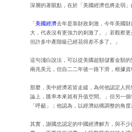
深層的著眼點，在於「美國經濟也將走弱」
「
美國經濟
去年是靠財政刺激，今年美國財
大，代表沒有更強力的刺激了。」若觀察更
但許多中產階級已經花得差不多了。」
這句淺白說法，可以從美國超額儲蓄金額的
兩兆美元，但自二二年後一路下滑，根據資
那麼，美中經濟若皆走緩，為何他認定人民
論上，匯率本來就有升值空間。」但另一個
「呼籲」；他認為，以經濟結構調整的角度
其實，謝國忠認定的中國經濟解方，與不少