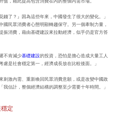
升值，藉此提高包含消費在內的整個內需市場。
花錢了？』因為這些年來，中國發生了很大的變化。」
中國民眾消費者心態明顯轉趨保守。另一個牽制力量，
提振消費，藉由基礎建設來拉動經濟，似乎仍是官方答
遲不肯減少
基礎建設
的投資，恐怕是擔心造成大量工人
考慮是社會穩定第一，經濟成長放在比較後面。」
來刺激內需、重新喚回民眾消費意願，或是改變中國政
「我估計，整個經濟結構的調整至少需要十年時間。」
報穩定