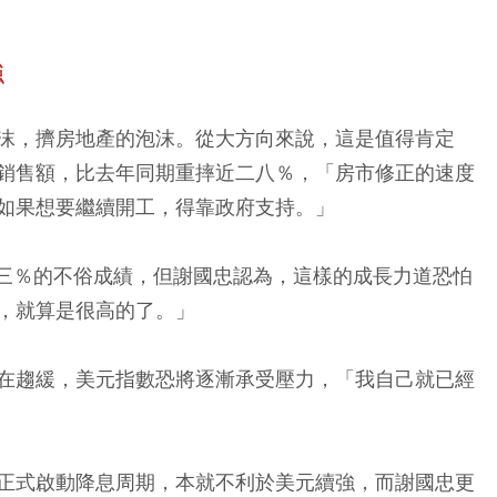
強
沫，擠房地產的泡沫。從大方向來說，這是值得肯定
銷售額，比去年同期重摔近二八％，「房市修正的速度
如果想要繼續開工，得靠政府支持。」
．三％的不俗成績，但謝國忠認為，這樣的成長力道恐怕
，就算是很高的了。」
在趨緩，美元指數恐將逐漸承受壓力，「我自己就已經
正式啟動降息周期，本就不利於美元續強，而謝國忠更