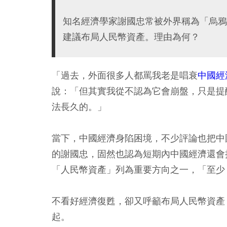
知名經濟學家謝國忠常被外界稱為「烏鴉
建議布局人民幣資產。理由為何？
「過去，外面很多人都罵我老是唱衰
中國經
說：「但其實我從不認為它會崩盤，只是提
法長久的。」
當下，中國經濟身陷困境，不少評論也把中
的謝國忠，固然也認為短期內中國經濟還會
「人民幣資產」列為重要方向之一，「至少
不看好經濟復甦，卻又呼籲布局人民幣資產
起。