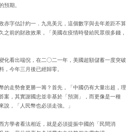
的預期。
政赤字估計約一．九兆美元，這個數字與去年差距不算
久之前的財政效果，「美國在疫情時發給民眾很多錢，
變化看出端倪，在二○二一年，美國超額儲蓄一度突破
料，今年三月後已經歸零。
幣的走勢會更勝一籌？首先，「中國仍有大量出超，理
答案，其實謝國忠並非基於「預測」，而更像是一種
來說，「人民幣也必須走強。」
西方學者看法相近，就是必須提振中國的「民間消