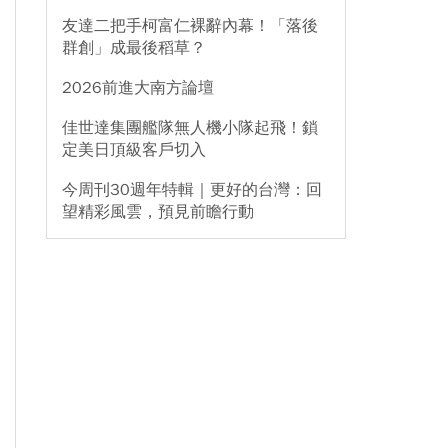
友達二把手柯富仁裸辭內幕！「落後
群創」成最後稻草？
2026前進大南方論壇
佳世達集團艦隊無人機小隊起飛！鎖
定美日頂級客戶切入
今周刊30週年特輯｜更好的台灣：回
望精彩風雲，預見前瞻行動