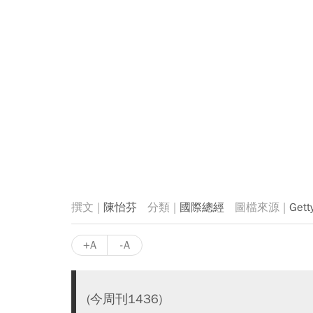
陳怡芬
國際總經
Gett
+A
-A
(今周刊1436)