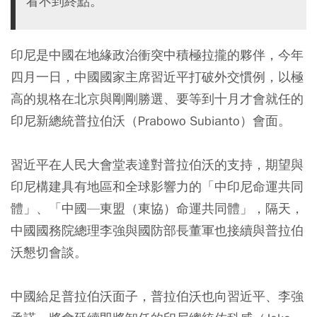
看不到終點。
印尼是中國在地緣政治衝突中積極拉攏的夥伴，今年
四月一日，中國國家主席習近平打破外交慣例，以極
高的規格在北京與剛剛勝選、要等到十月才會就任的
印尼新總統普拉伯沃（Prabowo Subianto）會面。
習近平在人民大會堂表達對普拉伯沃的支持，期望與
印尼構建具有地區和全球影響力的「中印尼命運共同
體」、「中國—東盟（東協）命運共同體」，隔天，
中國國務院總理李強與國防部長董軍也接續與普拉伯
沃懇切會談。
中國給足普拉伯沃面子，普拉伯沃也向習近平、李強