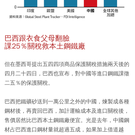
巴西跟衣食父母翻臉
課25％關稅救本土鋼鐵廠
但在墨西哥提出五四四項商品保護關稅措施兩天後的
四月二十四日，巴西也宣布，對中國等進口鋼鐵課徵
二五％的保護關稅。
巴西把鐵礦砂送到一萬公里之外的中國，煉製成各種
鋼材後，再賣回巴西，加計運輸成本及進口關稅後，
售價居然比巴西本土鋼鐵廠便宜。光是去年，中國鋼
材占巴西進口鋼材量就超過五成，如果加上借道越