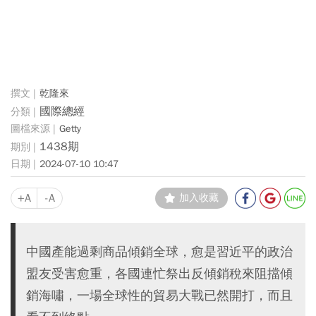
乾隆來
國際總經
Getty
1438期
2024-07-10 10:47
+A
-A
加入收藏
中國產能過剩商品傾銷全球，愈是習近平的政治
盟友受害愈重，各國連忙祭出反傾銷稅來阻擋傾
銷海嘯，一場全球性的貿易大戰已然開打，而且