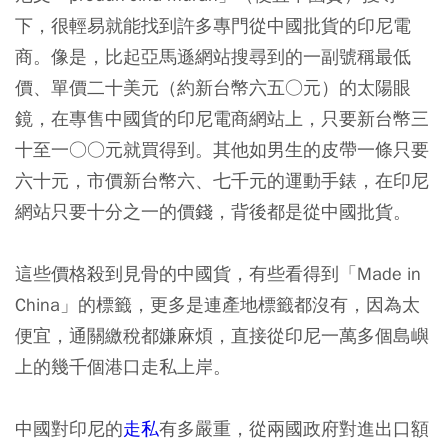
下，很輕易就能找到許多專門從中國批貨的印尼電
商。像是，比起亞馬遜網站搜尋到的一副號稱最低
價、單價二十美元（約新台幣六五○元）的太陽眼
鏡，在專售中國貨的印尼電商網站上，只要新台幣三
十至一○○元就買得到。其他如男生的皮帶一條只要
六十元，市價新台幣六、七千元的運動手錶，在印尼
網站只要十分之一的價錢，背後都是從中國批貨。
這些價格殺到見骨的中國貨，有些看得到「Made in
China」的標籤，更多是連產地標籤都沒有，因為太
便宜，通關繳稅都嫌麻煩，直接從印尼一萬多個島嶼
上的幾千個港口走私上岸。
中國對印尼的
走私
有多嚴重，從兩國政府對進出口額