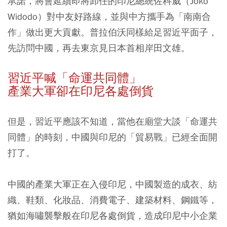
承諾，將會延續即將卸任的印尼總統佐科威（Joko
Widodo）對中友好路線，並與中方攜手為「南南合
作」做出更大貢獻。普拉伯沃同樣給足習近平面子，
先訪問中國，再去東京見日本首相岸田文雄。
習近平喊「命運共同體」
產業大軍卻在印尼各處倒貨
但是，習近平應該不知道，當他在廟堂大談「命運共
同體」的時刻，中國與印尼的「貿易戰」已經全面開
打了。
中國的產業大軍正在入侵印尼，中國製造的成衣、紡
織、鞋類、化妝品、消費電子、建築材料、鋼鐵等，
猶如海嘯襲擊般在印尼各處倒貨，造成印尼中小企業