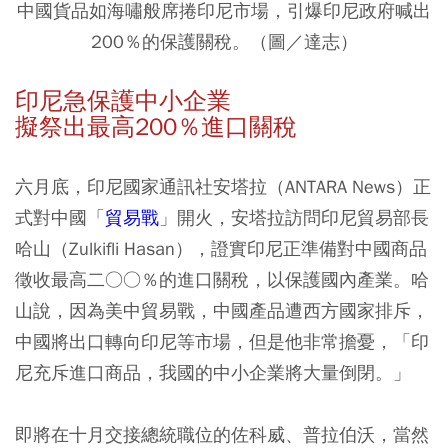
中國貨品如海嘯般席捲印尼市場，引爆印尼政府喊出
200％的保護關稅。（圖／達志）
印尼急保護中小企業
擬祭出最高200％進口關稅
六月底，印尼國家通訊社安塔拉（ANTARA News）正
式對中國「
貿易戰
」開火，安塔拉訪問印尼貿易部長
哈山（Zulkifli Hasan），證實印尼正準備對中國商品
徵收最高二○○％的進口關稅，以保護國內產業。哈
山說，因為美中貿易戰，中國產品遭西方國家排斥，
中國將出口轉向印尼等市場，但是他非常擔憂，「印
尼充斥進口商品，我國的中小企業將大量倒閉。」
即將在十月交接總統職位的佐科威、普拉伯沃，當然