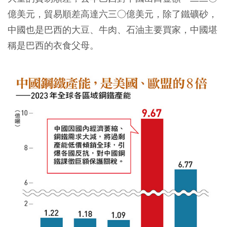
億美元，貿易順差高達六三○億美元，除了鐵礦砂，
中國也是巴西的大豆、牛肉、石油主要買家，中國堪
稱是巴西的衣食父母。