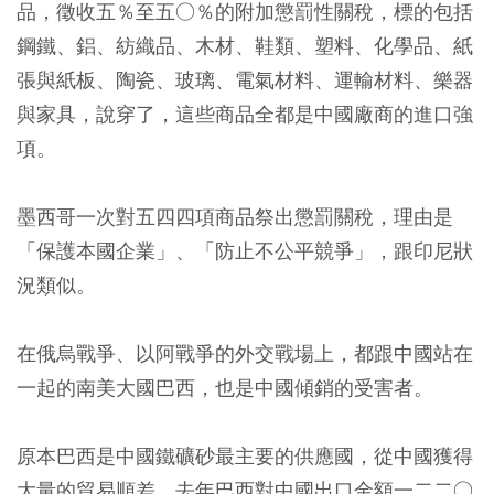
品，徵收五％至五○％的附加懲罰性關稅，標的包括
鋼鐵、鋁、紡織品、木材、鞋類、塑料、化學品、紙
張與紙板、陶瓷、玻璃、電氣材料、運輸材料、樂器
與家具，說穿了，這些商品全都是中國廠商的進口強
項。
墨西哥一次對五四四項商品祭出懲罰關稅，理由是
「保護本國企業」、「防止不公平競爭」，跟印尼狀
況類似。
在俄烏戰爭、以阿戰爭的外交戰場上，都跟中國站在
一起的南美大國巴西，也是中國傾銷的受害者。
原本巴西是中國鐵礦砂最主要的供應國，從中國獲得
大量的貿易順差，去年巴西對中國出口金額一二二○