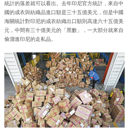
統計的落差就可以看出。去年印尼官方統計，來自中
國的成衣與紡織品進口額是三十五億美元，但是中國
海關統計對印尼的成衣紡織出口額則高達六十五億美
元，中間有三十億美元的「黑數」，一大部分就來自
偷溜進印尼的走私品。