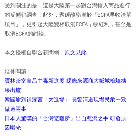
受到關注的是，這是大陸第一起對台灣輸入商品進行
的反傾銷調查，此外，聚碳酸酯屬於「ECFA早收清單
項目」，更引起大陸變相取消ECFA早收紅利，甚至是
取消ECFA的討論。
本文授權自聯合新聞網，
原文見此
。
延伸閱讀：
寶林茶室食品中毒新進度 粿條來源商大粄城檢驗結
果出爐
韓國瑜到鎮瀾宮「大進場」 員警清道現場民衆一致
做這兩事
日本人驚嘆的「台灣避難所」出自慈濟之手 研發原
因曝光