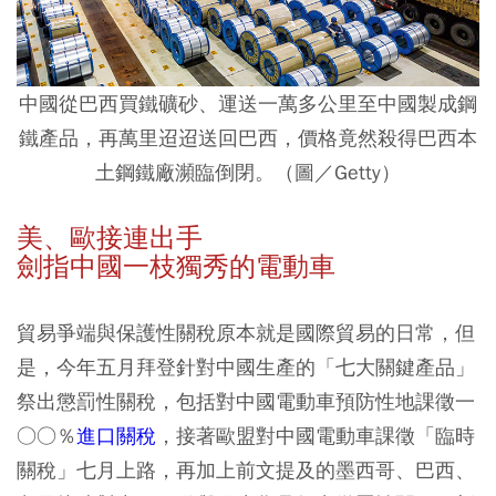
中國從巴西買鐵礦砂、運送一萬多公里至中國製成鋼
鐵產品，再萬里迢迢送回巴西，價格竟然殺得巴西本
土鋼鐵廠瀕臨倒閉。
（圖／
Getty
）
美、歐接連出手
劍指中國一枝獨秀的電動車
貿易爭端與保護性關稅原本就是國際貿易的日常，但
是，今年五月拜登針對中國生產的「七大關鍵產品」
祭出懲罰性關稅，包括對中國電動車預防性地課徵一
○○％
進口關稅
，接著歐盟對中國電動車課徵「臨時
關稅」七月上路，再加上前文提及的墨西哥、巴西、