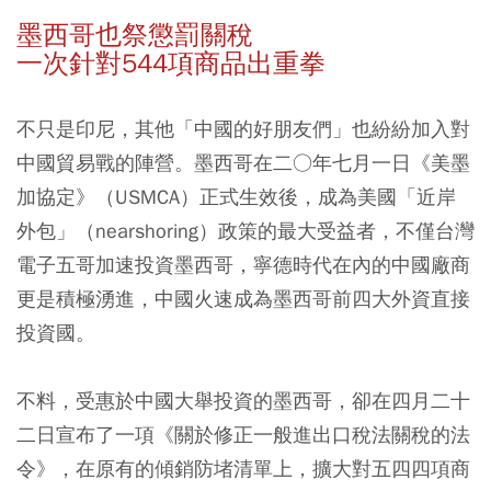
墨西哥也祭懲罰關稅
一次針對544項商品出重拳
不只是印尼，其他「中國的好朋友們」也紛紛加入對
中國貿易戰的陣營。墨西哥在二○年七月一日《美墨
加協定》（USMCA）正式生效後，成為美國「近岸
外包」（nearshoring）政策的最大受益者，不僅台灣
電子五哥加速投資墨西哥，寧德時代在內的中國廠商
更是積極湧進，中國火速成為墨西哥前四大外資直接
投資國。
不料，受惠於中國大舉投資的墨西哥，卻在四月二十
二日宣布了一項《關於修正一般進出口稅法關稅的法
令》，在原有的傾銷防堵清單上，擴大對五四四項商