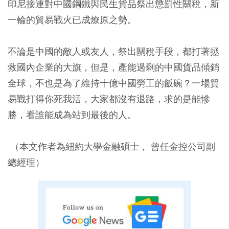
印尼接連對中國鋼鐵與民生貨品祭出懲罰性關稅，新
一輪的貿易戰火已成燎原之勢。
不論是中國的敵人或友人，祭出關稅手段，都打著拯
救國內企業的大旗，但是，產能過剩的中國貨品傾銷
全球，不也是為了維持十億中國勞工的飯碗？一場貿
易戰打得你死我活，大家都沒有退路，求的是能慘
勝，看誰能成為站到最後的人。
（本文作者為紐約大學金融碩士， 曾任金控公司副
總經理）