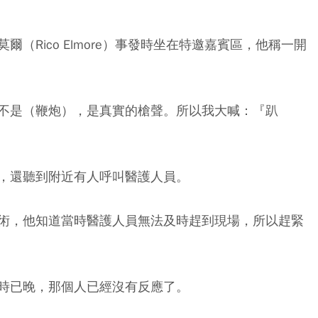
（Rico Elmore）事發時坐在特邀嘉賓區，他稱一開
不是（鞭炮），是真實的槍聲。所以我大喊：『趴
，還聽到附近有人呼叫醫護人員。
術，他知道當時醫護人員無法及時趕到現場，所以趕緊
時已晚，那個人已經沒有反應了。