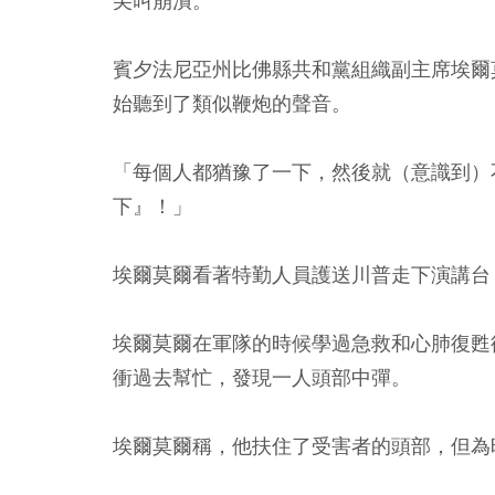
尖叫崩潰。
賓夕法尼亞州比佛縣共和黨組織副主席埃爾莫爾
始聽到了類似鞭炮的聲音。
「每個人都猶豫了一下，然後就（意識到）
下』！」
埃爾莫爾看著特勤人員護送川普走下演講台
埃爾莫爾在軍隊的時候學過急救和心肺復甦
衝過去幫忙，發現一人頭部中彈。
埃爾莫爾稱，他扶住了受害者的頭部，但為