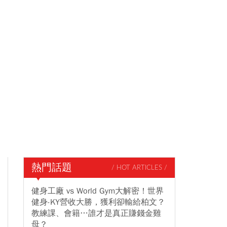
熱門話題
/ HOT ARTICLES /
健身工廠 vs World Gym大解密！世界
健身-KY營收大勝，獲利卻輸給柏文？
教練課、會籍…誰才是真正賺錢金雞
母？