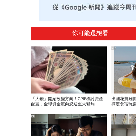
你可能還想看
PR
「大錢」開始改變方向！GPIF檢討資產
出國花費難
配置，全球資金流向恐迎重大變局
搞定食宿玩
PR