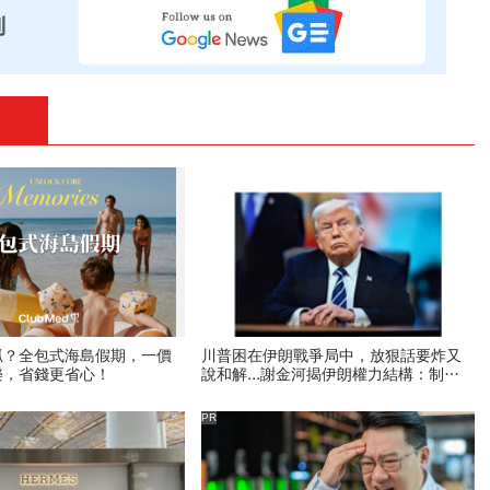
抓？全包式海島假期，一價
川普困在伊朗戰爭局中，放狠話要炸又
樂，省錢更省心！
說和解...謝金河揭伊朗權力結構：制度
決定一個國家的未來
PR