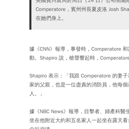
美國賓州當局於周日（14 日）公布前總統
Comperatore，賓州州長夏皮洛 Josh S
在她們身上。
據《CNN》報導，事發時，Comperato
動。Shapiro 說，槍聲響起時，Comper
Shapiro 表示：「我跟 Comperatore
家的父親，也是一位盡責的消防員，他每個
人。」
據《NBC News》報導，目擊者、婦產科醫
坐在他附近大約和五名家人一起坐在露天看