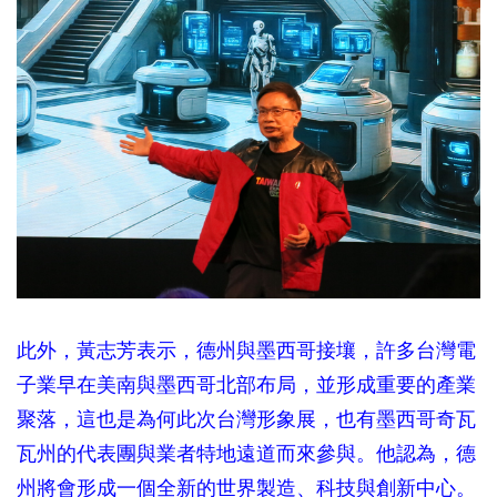
此外，黃志芳表示，德州與墨西哥接壤，許多台灣電
子業早在美南與墨西哥北部布局，並形成重要的產業
聚落，這也是為何此次台灣形象展，也有墨西哥奇瓦
瓦州的代表團與業者特地遠道而來參與。他認為，德
州將會形成一個全新的世界製造、科技與創新中心。