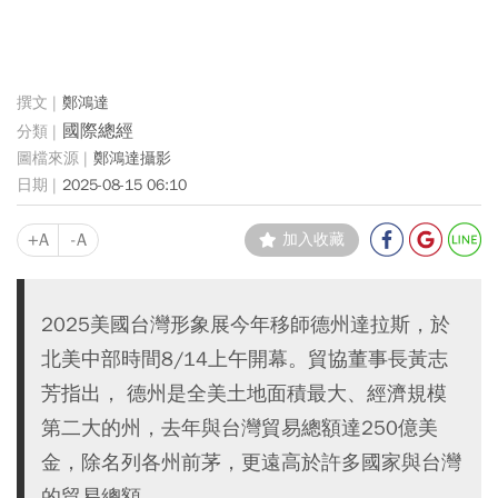
鄭鴻達
國際總經
鄭鴻達攝影
2025-08-15 06:10
+A
-A
加入收藏
2025美國台灣形象展今年移師德州達拉斯，於
北美中部時間8/14上午開幕。貿協董事長黃志
芳指出， 德州是全美土地面積最大、經濟規模
第二大的州，去年與台灣貿易總額達250億美
金，除名列各州前茅，更遠高於許多國家與台灣
的貿易總額。