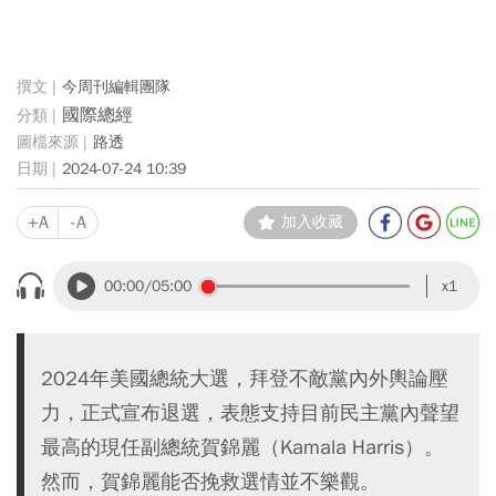
今周刊編輯團隊
國際總經
路透
2024-07-24 10:39
+A
-A
加入收藏
00:00
/05:00
x1
2024年美國總統大選，拜登不敵黨內外輿論壓
力，正式宣布退選，表態支持目前民主黨內聲望
最高的現任副總統賀錦麗（Kamala Harris）。
然而，賀錦麗能否挽救選情並不樂觀。