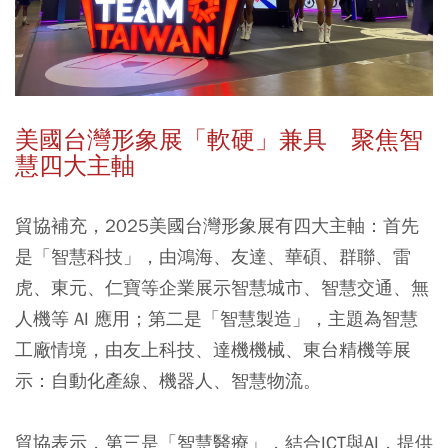
美國台灣形象展「軟硬」兼具 聚焦智
慧四大主軸
貿協補充，2025美國台灣形象展有四大主軸：首先
是「智慧科技」，由鴻海、友達、華碩、群聯、雷
虎、東元、仁寶等企業展示智慧城市、智慧交通、無
人機等 AI 應用；第二是「智慧製造」，主題為智慧
工廠情境，由友上科技、達機機械、東台精機等展
示：自動化產線、機器人、智慧物流。
貿協表示，第三是「智慧醫療」，結合ICT與AI，提供