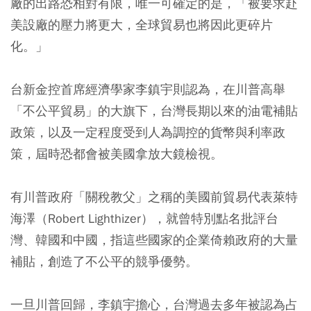
廠的出路恐相對有限，唯一可確定的是，「被要求赴
美設廠的壓力將更大，全球貿易也將因此更碎片
化。」
台新金控首席經濟學家李鎮宇則認為，在川普高舉
「不公平貿易」的大旗下，台灣長期以來的油電補貼
政策，以及一定程度受到人為調控的貨幣與利率政
策，屆時恐都會被美國拿放大鏡檢視。
有川普政府「關稅教父」之稱的美國前貿易代表萊特
海澤（Robert Lighthizer），就曾特別點名批評台
灣、韓國和中國，指這些國家的企業倚賴政府的大量
補貼，創造了不公平的競爭優勢。
一旦川普回歸，李鎮宇擔心，台灣過去多年被認為占