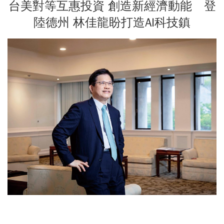
台美對等互惠投資 創造新經濟動能 登
陸德州 林佳龍盼打造AI科技鎮