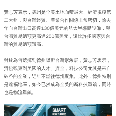
黃志芳表示，德州是全美土地面積最大、經濟規模第
二大州，與台灣經貿、產業合作關係非常密切，除去
年向台灣出口高達130億美元的航太半導體設備，與
台灣貿易總額更高達250億美元，遠比許多國家與台
灣的貿易總額還高。
對於為何選擇到德州舉辦台灣形象展，黃志芳表示，
貿協觀察到美國的人才、資金，科技公司尤其是來自
矽谷的企業，近年不斷往德州聚集。此外，德州特別
是達福地區，如今已然成為全美的新科技重鎮，同時
也是物流重鎮。