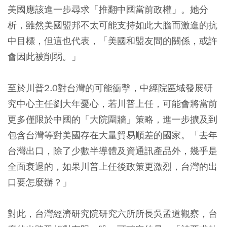
美國應該進一步尋求「推翻中國當前政權」。她分
析，雖然美國盟邦不太可能支持如此大膽而激進的抗
中目標，但這也代表，「美國和盟友間的關係，或許
會因此被削弱。」
至於川普2.0對台灣的可能衝擊，中經院區域發展研
究中心主任劉大年憂心，若川普上任，可能會將當前
更多僅限於中國的「大院圍牆」策略，進一步擴及到
包含台灣等對美國存在大量貿易順差的國家。「去年
台灣出口，除了少數半導體及資通訊產品外，幾乎是
全面衰退的，如果川普上任後政策更激烈，台灣的出
口要怎麼辦？」
對此，台灣經濟研究院研究六所所長吳孟道觀察，台