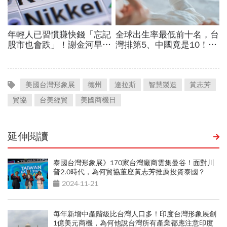
美國台灣形象展
德州
達拉斯
智慧製造
黃志芳
貿協
台美經貿
美國商機日
延伸閱讀
泰國台灣形象展》170家台灣廠商雲集曼谷！面對川
普2.0時代，為何貿協董座黃志芳推薦投資泰國？
2024-11-21
每年新增中產階級比台灣人口多！印度台灣形象展創
1億美元商機，為何他說台灣所有產業都應注意印度