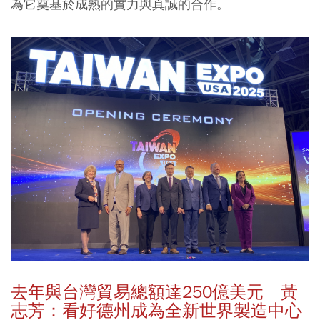
為它奠基於成熟的實力與真誠的合作。
去年與台灣貿易總額達250億美元 黃
志芳：看好德州成為全新世界製造中心