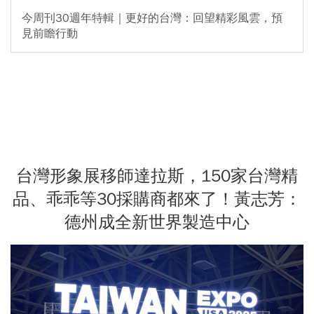
今周刊30週年特輯｜更好的台灣：回望精彩風雲，預
見前瞻行動
台灣形象展移師達拉斯，150家台灣精
品、乖乖等30採購商都來了！黃志芳：
德州成全新世界製造中心