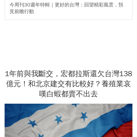
今周刊30週年特輯｜更好的台灣：回望精彩風雲，預
見前瞻行動
1年前與我斷交，宏都拉斯還欠台灣138
億元！和北京建交有比較好？養殖業哀
嘆白蝦都賣不出去