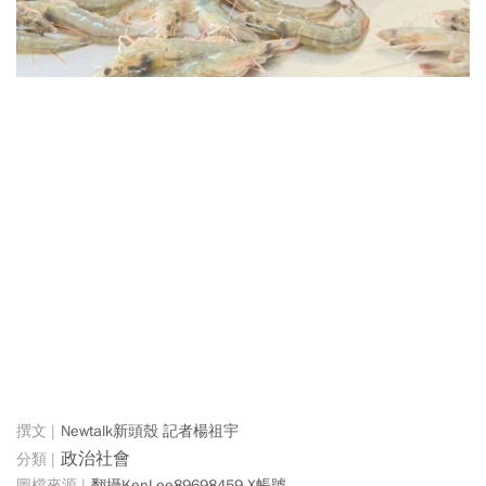
Newtalk新頭殼 記者楊祖宇
政治社會
翻攝KenLee89698459 X帳號