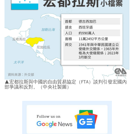
▲宏都拉斯與中國的自由貿易協定（FTA）談判引發宏國內
部爭議和反對。（中央社製圖）