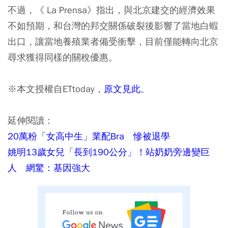
不過，《 La Prensa》指出，與北京建交的經濟效果
不如預期，和台灣的邦交關係破裂後影響了當地白蝦
出口，讓當地養殖業者備受衝擊，目前僅能轉向北京
尋求獲得同樣的關稅優惠。
※本文授權自ETtoday，
原文見此
。
延伸閱讀：
20萬粉「女高中生」業配Bra 慘被退學
姚明13歲女兒「長到190公分」！站奶奶旁邊變巨
人 網驚：基因強大