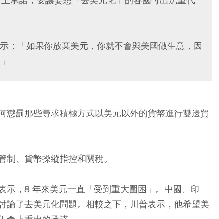
集會上承諾，要讓妄想「去美元化」的各國付出沉重代
示：「如果你放棄美元，你就不會與美國做生意，因
。」
何懲罰那些尋求積極方式以美元以外的貨幣進行雙邊貿
管制、貨幣操縱指控和關稅。
表示，8 年來美元一直「受到重大圍困」。中國、印
討論了去美元化問題。相較之下，川普表示，他希望美