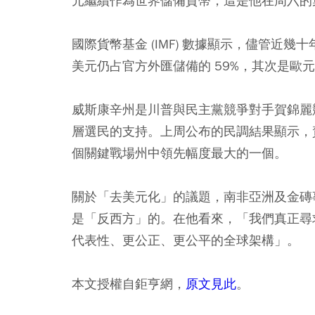
元繼續作為世界儲備貨幣，這是他在周六的
國際貨幣基金 (IMF) 數據顯示，儘管近幾
美元仍占官方外匯儲備的 59%，其次是歐元
威斯康辛州是川普與民主黨競爭對手賀錦麗
層選民的支持。上周公布的民調結果顯示，賀
個關鍵戰場州中領先幅度最大的一個。
關於「去美元化」的議題，南非亞洲及金磚事務特使
是「反西方」的。在他看來，「我們真正尋
代表性、更公正、更公平的全球架構」。
本文授權自鉅亨網，
原文見此
。