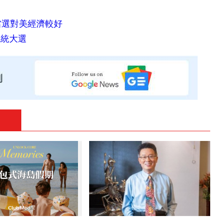
麗當選對美經濟較好
總統大選