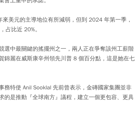
集會上重申的承諾。
十年來美元的主導地位有所減弱，但到 2024 年第一季，
，占比近 20%。
競選中最關鍵的搖擺州之一，兩人正在爭奪該州工薪階
錦麗在威斯康辛州領先川普 8 個百分點，這是她在七
 Anil Sooklal 先前曾表示，金磚國家集團並非
求的是推動『全球南方』議程，建立一個更包容、更具