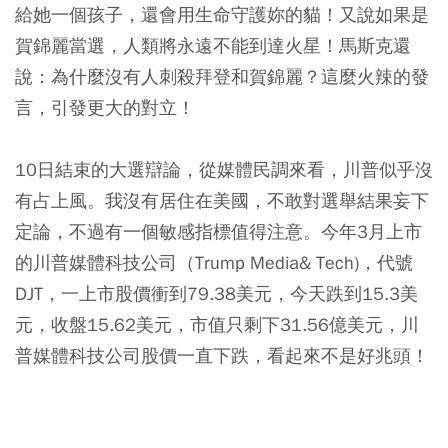
給她一個孩子，還會用生命守護妳的貓！又說如果是
賀錦麗當選，人類將永遠不能到達火星！馬斯克還
說：為什麼沒有人刺殺拜登和賀錦麗？這麼火辣的發
言，引發更大的對立！
10日結束的大選辯論，從媒體民調來看，川普似乎沒
有占上風。我沒有居住在美國，不敢對選舉結果妄下
定論，不過有一個敏感指標值得注意。今年3月上市
的川普媒體科技公司（Trump Media& Tech)，代號
DJT，一上市股價衝到79.38美元，今天跌到15.3美
元，收盤15.62美元，市值只剩下31.56億美元，川
普媒體科技公司股價一直下跌，看起來不是好兆頭！