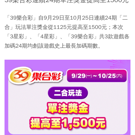
「39樂合彩」自9月29日至10月25日連續24期「二
合」玩法單注獎金從1125元提高至1500元；本次
「3星彩」、「4星彩」、「39樂合彩」共3款遊戲各
加碼24期均創該遊戲史上最長加碼期數。