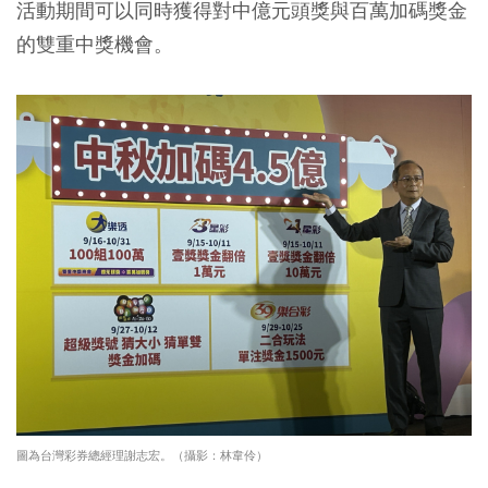
活動期間可以同時獲得對中億元頭獎與百萬加碼獎金
的雙重中獎機會。
圖為台灣彩券總經理謝志宏。（攝影：林韋伶）