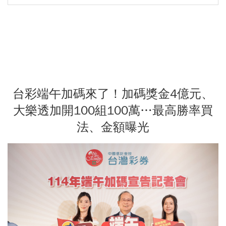
台彩端午加碼來了！加碼獎金4億元、
大樂透加開100組100萬…最高勝率買
法、金額曝光