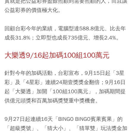
實就是把公益彩券盈餘照顧到需要照顧的人，而且讓
公益彩券的價值極大化。
回顧台彩今年的業績，電腦型達588.8億元、比去年
成長31.8%；立即型也成長735億元、增長2.4%。
大樂透9/16起加碼100組100萬元
針對今年的加碼活動，台彩宣布，9月15日起「3星
彩」及「4星彩」連續24期壹獎獎金翻倍；9月16日
起「大樂透」加開「100組100萬元」，加碼期間提
供億元頭獎和百萬加碼獎雙重中獎機會。
9月27日起連續16天「BINGO BINGO賓果賓果」的
「超級獎號」、「猜大小」、「猜單雙」玩法獎金加