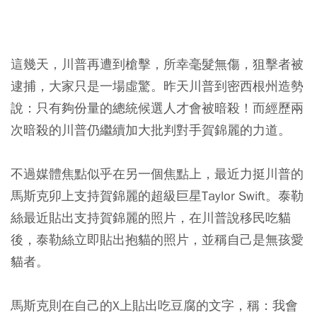
這幾天，川普再遭到槍擊，所幸毫髮無傷，狙擊者被
逮捕，大家只是一場虛驚。昨天川普到密西根州造勢
說：只有夠份量的總統候選人才會被暗殺！而經歷兩
次暗殺的川普仍繼續加大批判對手賀錦麗的力道。
不過媒體焦點似乎在另一個焦點上，最近力挺川普的
馬斯克卯上支持賀錦麗的超級巨星Taylor Swift。泰勒
絲最近貼出支持賀錦麗的照片，在川普說移民吃貓
後，泰勒絲立即貼出抱貓的照片，並稱自己是無孩愛
貓者。
馬斯克則在自己的X上貼出吃豆腐的文字，稱：我會