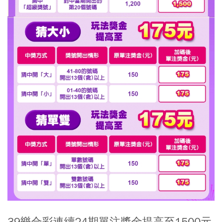
39樂合彩連續24期單注獎金提高至1500元