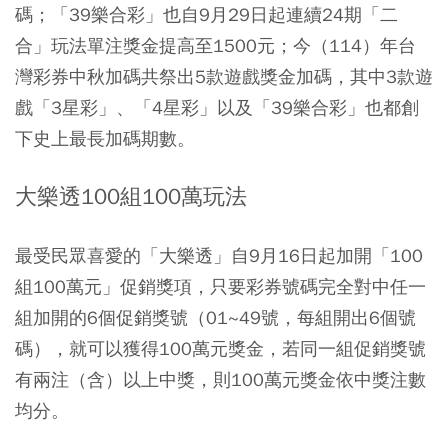
碼；「39樂合彩」也自9月29日起連續24期「二
合」玩法單注獎金提高至1500元；今（114）年台
灣彩券中秋加碼共祭出5款遊戲獎金加碼，其中3款遊
戲「3星彩」、「4星彩」以及「39樂合彩」也都創
下史上最長加碼期數。
大樂透100組100萬玩法
最受民眾喜愛的「大樂透」自9月16日起加開「100
組100萬元」促銷獎項，只要彩券號碼完全對中任一
組加開的6個促銷獎號（01~49號，每組開出6個號
碼），就可以獲得100萬元獎金，若同一組促銷獎號
有兩注（含）以上中獎，則100萬元獎金依中獎注數
均分。