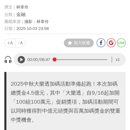
林韋伶
金融
攝影：林韋伶
2025-10-03 23:58
+A
-A
加入收藏
00:00
/06:47
x1
2025中秋大樂透加碼活動準備起跑！本次加碼
總獎金4.5億元，其中「大樂透」自9/16起加開
「100組100萬元」促銷獎項，加碼活動期間可
以同時獲得對中億元頭獎與百萬加碼獎金的雙重
中獎機會。