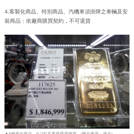
4.客製化商品、特別商品、汽機車須掛牌之車輛及安
裝商品：依廠商購買契約，不可退貨
▲5種黃金商品，9/2起不再接受退換貨。(圖片來源：達志)