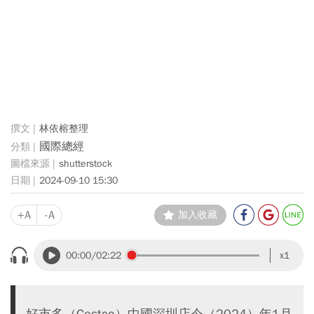
林依榕整理
國際總經
shutterstock
2024-09-10 15:30
+A
-A
加入收藏
00:00
/02:22
x1
好市多（Costco）中國深圳店今（2024）年1月