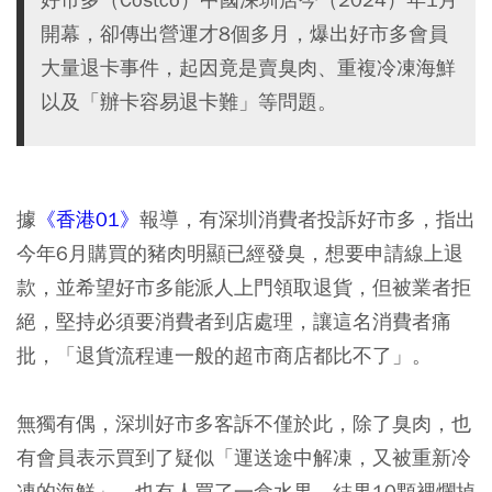
開幕，卻傳出營運才8個多月，爆出好市多會員
大量退卡事件，起因竟是賣臭肉、重複冷凍海鮮
以及「辦卡容易退卡難」等問題。
據
《香港01》
報導，有深圳消費者投訴好市多，指出
今年6月購買的豬肉明顯已經發臭，想要申請線上退
款，並希望好市多能派人上門領取退貨，但被業者拒
絕，堅持必須要消費者到店處理，讓這名消費者痛
批，「退貨流程連一般的超市商店都比不了」。
無獨有偶，深圳好市多客訴不僅於此，除了臭肉，也
有會員表示買到了疑似「運送途中解凍，又被重新冷
凍的海鮮」，也有人買了一盒水果，結果10顆裡爛掉