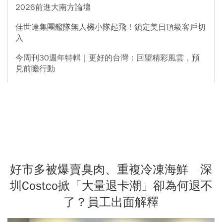
2026前進大南方論壇
佳世達集團艦隊無人機小隊起飛！鎖定美日頂級客戶切
入
今周刊30週年特輯｜更好的台灣：回望精彩風雲，預
見前瞻行動
好市多被爆賣臭肉、重複冷凍海鮮 深
圳Costco掀「大量退卡潮」卻為何退不
了？員工出面解釋