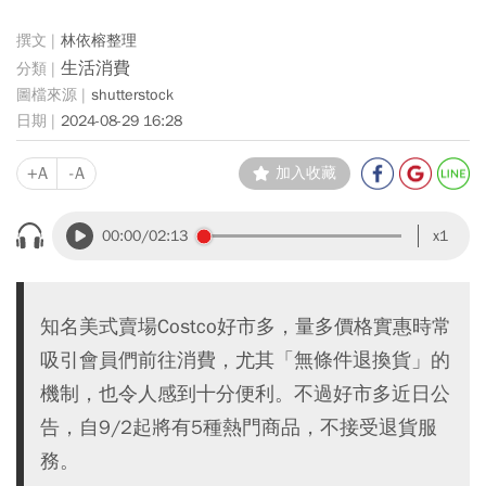
林依榕整理
生活消費
shutterstock
2024-08-29 16:28
+A
-A
加入收藏
00:00
/02:13
x1
知名美式賣場Costco好市多，量多價格實惠時常
吸引會員們前往消費，尤其「無條件退換貨」的
機制，也令人感到十分便利。不過好市多近日公
告，自9/2起將有5種熱門商品，不接受退貨服
務。