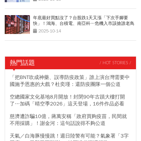
年底最好買點沒了？台股跌1天又漲「下次手腳要
快」！鴻海、台積電、南亞科…危機入市該搶誰老鳥
指路
2025-10-14
熱門話題
/ HOT STORIES /
「把BNT吹成神藥、誤導防疫政策」誰上演台灣需要中
國施予恩惠的大戲？杜奕瑾：還防疫團隊一個公道
空總國家文化基地8月開放！封閉90年古蹟大樓打開
了…加碼「晴空季2026」這天登場，16件作品必看
慈濟遭詐騙10億，蔣萬安稱「政府買夠疫苗，民間就
不用採購」！謝金河：這句話說得不夠公道
天氣／白海豚慢慢跳！週日陸警有可能？氣象署「3字