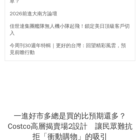
草？
2026前進大南方論壇
佳世達集團艦隊無人機小隊起飛！鎖定美日頂級客戶切
入
今周刊30週年特輯｜更好的台灣：回望精彩風雲，預
見前瞻行動
一進好市多總是買的比預期還多？
Costco高層揭賣場2設計 讓民眾難抗
拒「衝動購物」的吸引