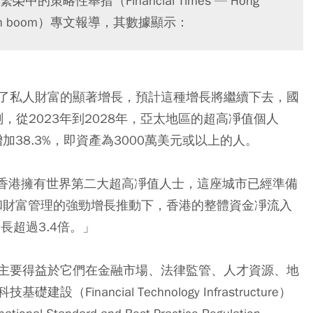
略性舉措（Financial Times — Hong
’s wealth boom）專文報導，其數據顯示：
了私人財富的顯著增長，預計這種增長將繼續下去，國
）預測，從2023年到2028年，亞太地區的超高凈值個人
als）數量將增加38.3%，即資產為3000萬美元或以上的人。
告，香港擁有世界第二大超高凈值人士，這座城市已經準備
行和財富管理的強勁增長推動下，香港的整體資金凈流入
長超過3.4倍。」
主要得益於它們在金融市場、法律監管、人才資源、地
nancial Technology Infrastructure）