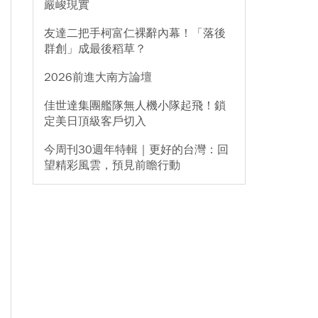
嚴峻現實
友達二把手柯富仁裸辭內幕！「落後
群創」成最後稻草？
2026前進大南方論壇
佳世達集團艦隊無人機小隊起飛！鎖
定美日頂級客戶切入
今周刊30週年特輯｜更好的台灣：回
望精彩風雲，預見前瞻行動