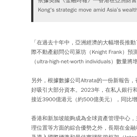
依據英國《金融時報》—香港在亞洲財富繁榮中的策
Kong's strategic move amid Asia
「在過去十年中，亞洲經濟的大幅增長推動
際不動產顧問公司萊坊（Knight Frank
（ultra-high-net-worth individu
另外，根據數據公司Altrata的一份新報
好吸引大部分資本。2023年，在私人銀
接近3900億港元（約500億美元），同比增
香港和新加坡能夠成為全球資產管理中心，
理位置等方面的綜合優勢之外，長期在金融科技基礎建設（Fi