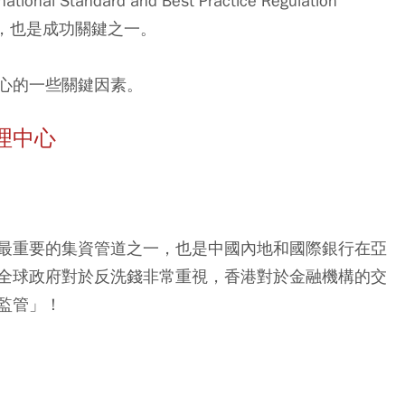
tandard and Best Practice Regulation
等，也是成功關鍵之一。
心的一些關鍵因素。
理中心
最重要的集資管道之一，也是中國內地和國際銀行在亞
全球政府對於反洗錢非常重視，香港對於金融機構的交
監管」！