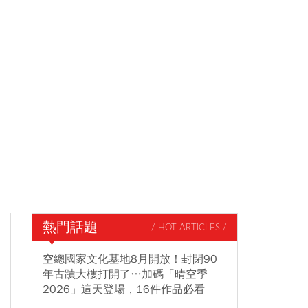
熱門話題
/ HOT ARTICLES /
空總國家文化基地8月開放！封閉90
年古蹟大樓打開了…加碼「晴空季
2026」這天登場，16件作品必看