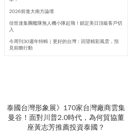
2026前進大南方論壇
佳世達集團艦隊無人機小隊起飛！鎖定美日頂級客戶切
入
今周刊30週年特輯｜更好的台灣：回望精彩風雲，預
見前瞻行動
泰國台灣形象展》170家台灣廠商雲集
曼谷！面對川普2.0時代，為何貿協董
座黃志芳推薦投資泰國？