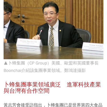
▲卜蜂集團（CP Group）美國、歐盟和英國董事長
Boonchai介紹該集團事業領域。鄭鴻達攝影
卜蜂集團事業領域廣泛 進軍科技產業
與台灣有合作空間
黃志芳會後受訪指出，卜蜂集團已是世界第四大食品