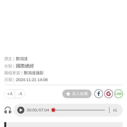
鄭鴻達
國際總經
鄭鴻達攝影
2024-11-21 14:08
+A
-A
加入收藏
00:00
/07:04
x1