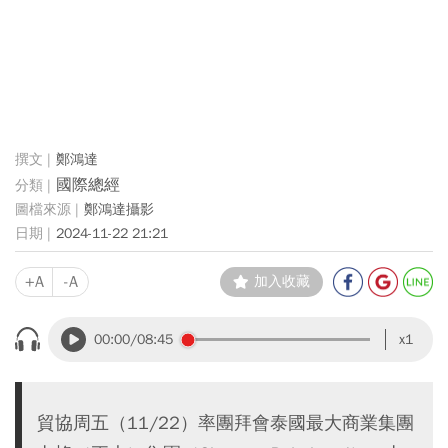
鄭鴻達
國際總經
鄭鴻達攝影
2024-11-22 21:21
+A
-A
加入收藏
00:00
/08:45
x1
貿協周五（11/22）率團拜會泰國最大商業集團