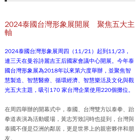
2024泰國台灣形象展開展 聚焦五大主
軸
2024泰國台灣形象展周四（11/21）起到11/23，
連三天在曼谷詩麗吉王后國家會議中心開展。今年泰
國台灣形象展為2018年以來第六度舉辦，並聚焦智
慧製造、智慧醫療、循環經濟、智慧樂活及文化與觀
光五大主題，吸引170 家台灣企業使用220個攤位。
在周四舉辦的開幕式中，泰國、台灣雙方以泰拳、跆
拳道表演為活動暖場，黃志芳致詞時也提到，台灣與
泰國不僅是亞洲的鄰居，更是世界上的親密夥伴和朋
友。