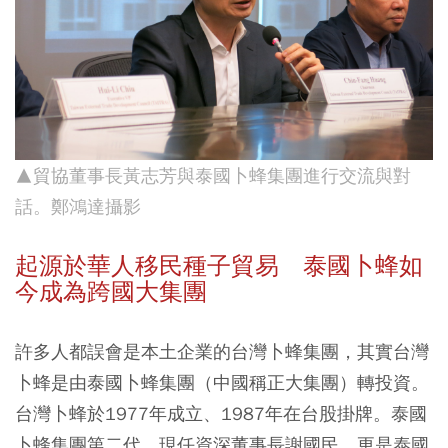
▲貿協董事長黃志芳與泰國卜蜂集團進行交流與對
話。
鄭鴻達攝影
起源於華人移民種子貿易 泰國卜蜂如
今成為跨國大集團
許多人都誤會是本土企業的台灣卜蜂集團，其實台灣
卜蜂是由泰國卜蜂集團（中國稱正大集團）轉投資。
台灣卜蜂於1977年成立、1987年在台股掛牌。泰國
卜蜂集團第二代、現任資深董事長謝國民，更是泰國