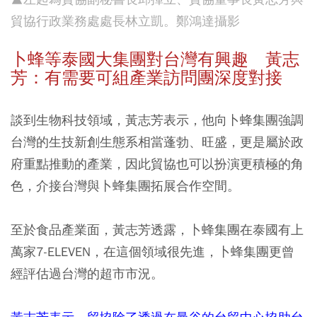
貿協行政業務處處長林立凱。
鄭鴻達攝影
卜蜂等泰國大集團對台灣有興趣 黃志
芳：有需要可組產業訪問團深度對接
談到生物科技領域，黃志芳表示，他向卜蜂集團強調
台灣的生技新創生態系相當蓬勃、旺盛，更是屬於政
府重點推動的產業，因此貿協也可以扮演更積極的角
色，介接台灣與卜蜂集團拓展合作空間。
至於食品產業面，黃志芳透露，卜蜂集團在泰國有上
萬家7-ELEVEN，在這個領域很先進，卜蜂集團更曾
經評估過台灣的超市市況。