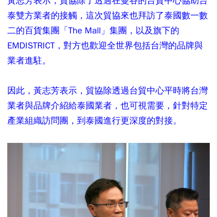
黃志芳表示，貿協除了透過在曼谷的台貿中心協助台
泰雙方業者的接觸，這次貿協來也拜訪了泰國數一數
二的百貨集團「The Mall」集團，以及旗下的
EMDISTRICT，對方也歡迎全世界包括台灣的品牌與
業者進駐。
因此，黃志芳表示，貿協除透過台貿中心平時將台灣
業者與品牌介紹給泰國業者，也可視需要，針對特定
產業組織訪問團，到泰國進行更深度的對接。