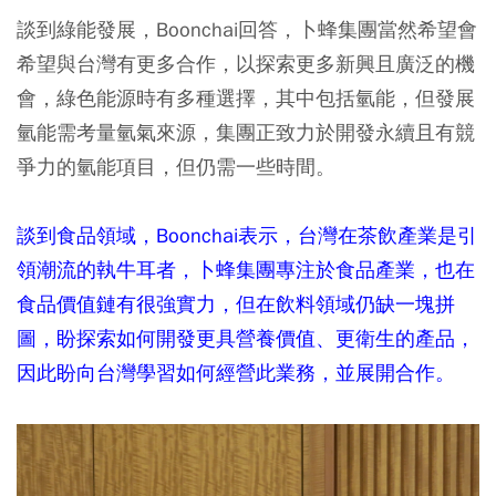
談到綠能發展，Boonchai回答，卜蜂集團當然希望會
希望與台灣有更多合作，以探索更多新興且廣泛的機
會，綠色能源時有多種選擇，其中包括氫能，但發展
氫能需考量氫氣來源，集團正致力於開發永續且有競
爭力的氫能項目，但仍需一些時間。
談到食品領域，Boonchai表示，台灣在茶飲產業是引
領潮流的執牛耳者，卜蜂集團專注於食品產業，也在
食品價值鏈有很強實力，但在飲料領域仍缺一塊拼
圖，盼探索如何開發更具營養價值、更衛生的產品，
因此盼向台灣學習如何經營此業務，並展開合作。