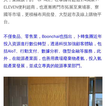
ELEVEN便利超商，也逐漸將門市拓展至柬埔寨、寮
國等市場，更積極布局批發、大型超市及線上購物平
台。
不僅食品、零售業，Boonchai也指出，卜蜂集團近年
投入資源進行數位轉型，透過科技加強顧客體驗，包
括AIoT、行動支付、數據分析、微型金融等服務，此
外，在能源產業面，也善用農場廢棄物產氫，投入氫
能產業發展，並成立專責的能源事業部門。