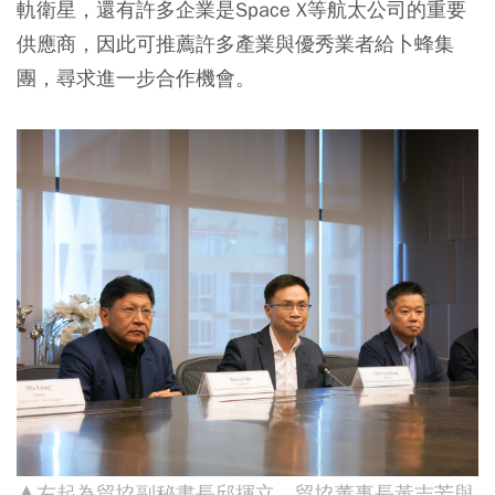
軌衛星，還有許多企業是Space X等航太公司的重要
供應商，因此可推薦許多產業與優秀業者給卜蜂集
團，尋求進一步合作機會。
▲左起為貿協副秘書長邱揮立、貿協董事長黃志芳與