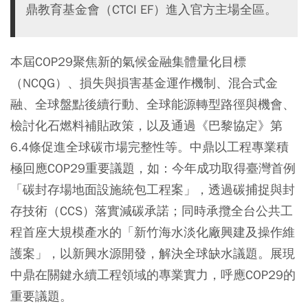
鼎教育基金會（CTCI EF）進入官方主場全區。
本屆COP29聚焦新的氣候金融集體量化目標
（NCQG）、損失與損害基金運作機制、混合式金
融、全球盤點後續行動、全球能源轉型路徑與機會、
檢討化石燃料補貼政策，以及通過《巴黎協定》第
6.4條促進全球碳市場完整性等。中鼎以工程專業積
極回應COP29重要議題，如：今年成功取得臺灣首例
「碳封存場地面設施統包工程案」，透過碳捕捉與封
存技術（CCS）落實減碳承諾；同時承攬全台公共工
程首座大規模產水的「新竹海水淡化廠興建及操作維
護案」，以新興水源開發，解決全球缺水議題。展現
中鼎在關鍵永續工程領域的專業實力，呼應COP29的
重要議題。