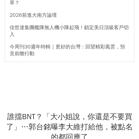
草？
2026前進大南方論壇
佳世達集團艦隊無人機小隊起飛！鎖定美日頂級客戶切
入
今周刊30週年特輯｜更好的台灣：回望精彩風雲，預
見前瞻行動
誰擋BNT？「大小姐說，你還是不要買
了」…郭台銘曝李大維打給他，被點名
的都回應了