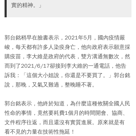
實的精神。」
郭台銘稍早在臉書表示，2021年5月，國內疫情嚴
峻，每天都有許多人染疫身亡，他向政府表示願意採
購疫苗，李大維是政府的代表，雙方溝通無數次，然
而到了2021/6/17卻接到李大維的一通電話，他告
訴我：「這個大小姐說，你還是不要買了。」郭台銘
說，那晚，又氣又難過，整晚睡不著。
郭台銘表示，他終於知道，為什麼這種攸關全國人民
性命的事情，竟然要耗費1個月的時間開會、協商、
文件程序往返，而且還沒有實質進展。原來就是有
看不見的力量在技術性拖延！