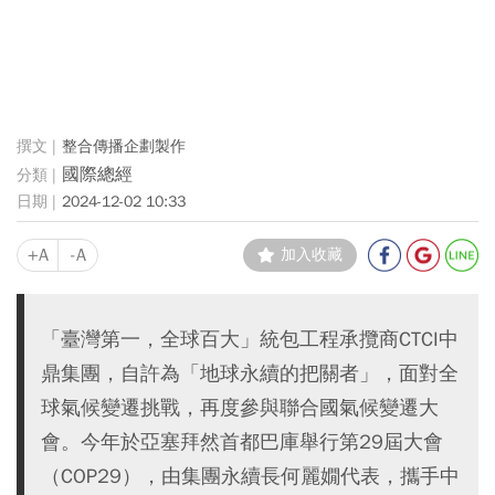
整合傳播企劃製作
國際總經
2024-12-02 10:33
+A
-A
加入收藏
「臺灣第一，全球百大」統包工程承攬商CTCI中
鼎集團，自許為「地球永續的把關者」，面對全
球氣候變遷挑戰，再度參與聯合國氣候變遷大
會。今年於亞塞拜然首都巴庫舉行第29屆大會
（COP29），由集團永續長何麗嫺代表，攜手中