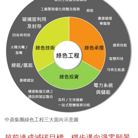
中鼎集團綠色工程三大面向示意圖
超前達成減碳目標，穩步邁向淨零願景