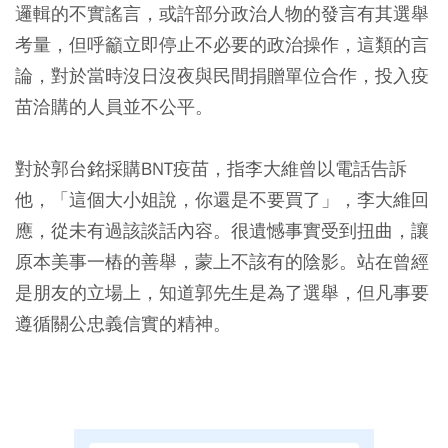
邏輯的不實謠言，或許部分政治人物的發言有其選舉
考量，但呼籲立即停止不必要的政治操作，這類的言
論，對於當時沒日沒夜與民間捐贈單位合作，投入疫
苗洽購的人員並不公平。
對於郭台銘採購BNT疫苗，指李大維曾以電話告訴
他，「這個大小姐說，你還是不要買了」，李大維回
應，從未有過該談話內容。很遺憾事實受到扭曲，讓
原本美事一樁的善舉，蒙上不該有的陰影。站在曾經
是朋友的立場上，知道郭先生是為了選舉，但凡事要
遵循關公忠義信實的精神。