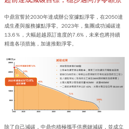
中鼎宣誓於2030年達成辦公室據點淨零，在2050達
成生產與服務據點淨零。2023年，集團成功減碳達
13.6％，大幅超越原訂進度的7.6%，未來也將持續
精進各項措施，加速推動淨零。
除了自己減碳，中鼎也積極攜手供應鏈減碳，並成立