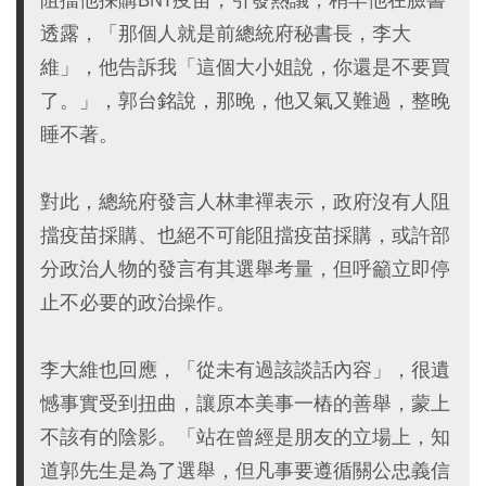
透露，「那個人就是前總統府秘書長，李大
維」，他告訴我「這個大小姐說，你還是不要買
了。」，郭台銘說，那晚，他又氣又難過，整晚
睡不著。
對此，總統府發言人林聿禪表示，政府沒有人阻
擋疫苗採購、也絕不可能阻擋疫苗採購，或許部
分政治人物的發言有其選舉考量，但呼籲立即停
止不必要的政治操作。
李大維也回應，「從未有過該談話內容」，很遺
憾事實受到扭曲，讓原本美事一樁的善舉，蒙上
不該有的陰影。「站在曾經是朋友的立場上，知
道郭先生是為了選舉，但凡事要遵循關公忠義信