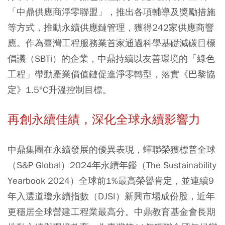
「中鼎供應商淨零聯盟」，推出各項輔導及獎勵措施
等方式，推動永續供應鏈管理，獲得242家供應商響
應。作為臺灣工程服務業首家通過科學基礎減碳目標
倡議（SBTi）的企業，中鼎持續以友善環境的「綠色
工程」帶動產業價值鏈促進淨零轉型，落實《巴黎協
定》1.5°C升溫控制目標。
再創永續佳績，深化全球永續影響力
中鼎集團在永續發展的優異表現，蟬聯榮獲標普全球
（S&P Global）2024年永續年鑑（The Sustainability
Yearbook 2024）全球前1%最高榮譽肯定，並連續9
年入選道瓊永續指數（DJSI）新興市場成份股，近年
更穩居全球營建工程業最高分。中鼎教育基金會長期