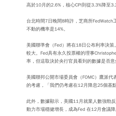
高於10月的2.6%，核心CPI則從3.3%降至3.
台北時間7日晚間8時許，芝商所FedWatc
不動的機率是14%。
美國聯準會（Fed）將在18日公布利率決策
較大。Fed具有永久投票權的理事Christop
率，但這取決於央行官員看到的數據是否意
美國聯邦公開市場委員會（FOMC）鷹派代表人物
的考慮，「我們仍考慮在12月降息25個基
此外，數據顯示，美國11月就業人數強勁反
動力市場穩健增長，成為Fed 在12月會議