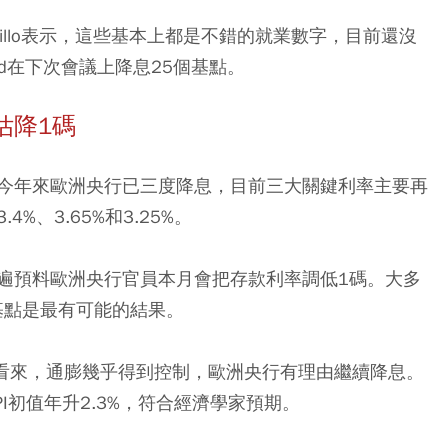
Peter Cardillo表示，這些基本上都是不錯的就業數字，目前還沒
d在下次會議上降息25個基點。
估降1碼
。今年來歐洲央行已三度降息，目前三大關鍵利率主要再
、3.65%和3.25%。
遍預料歐洲央行官員本月會把存款利率調低1碼。大多
基點是最有可能的結果。
zaks看來，通膨幾乎得到控制，歐洲央行有理由繼續降息。
I初值年升2.3%，符合經濟學家預期。