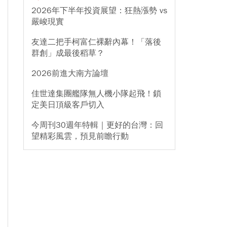
2026年下半年投資展望：狂熱漲勢 vs
嚴峻現實
友達二把手柯富仁裸辭內幕！「落後
群創」成最後稻草？
2026前進大南方論壇
佳世達集團艦隊無人機小隊起飛！鎖
定美日頂級客戶切入
今周刊30週年特輯｜更好的台灣：回
望精彩風雲，預見前瞻行動