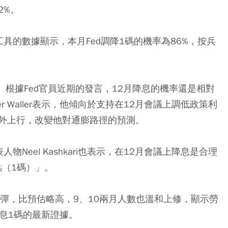
2%。
h工具的數據顯示，本月Fed調降1碼的機率為86%，按兵
。根據Fed官員近期的發言，12月降息的機率還是相對
her Waller表示，他傾向於支持在12月會議上調低政策利
外上行，改變他對通膨路徑的預測。
Neel Kashkari也表示，在12月會議上降息是合理
點（1碼）」。
彈，比預估略高，9、10兩月人數也溫和上修，顯示勞
降息1碼的最新證據。