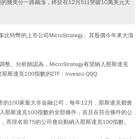
的幾美分一路飆漲，終於在12月5日突破10萬美元大
幣的上市公司MicroStrategy。其股價今年來大漲
。分析師認為，MicroStrategy有望納入那斯達克
達克100指數的ETF：Invesco QQQ
市的100家最大非金融公司，每年12月，那斯達克都會
經符合進入那斯達克100指數的全部條件，並且在符合條件的公
第66名，而排名前75的公司會自動納入那斯達克100指數。