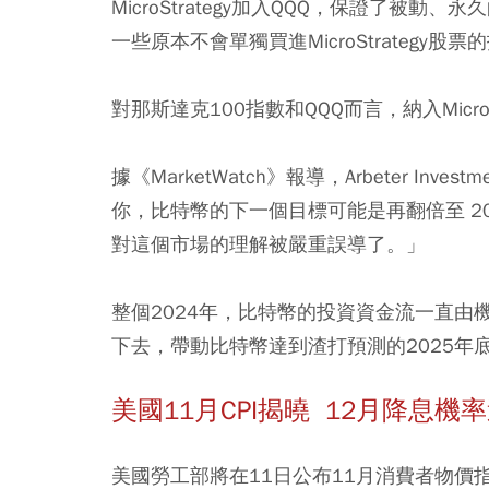
MicroStrategy加入QQQ，保證了被動、永
一些原本不會單獨買進MicroStrategy股票的投
對那斯達克100指數和QQQ而言，納入Micr
據《MarketWatch》報導，Arbeter Inve
你，比特幣的下一個目標可能是再翻倍至 20
對這個市場的理解被嚴重誤導了。」
整個2024年，比特幣的投資資金流一直
下去，帶動比特幣達到渣打預測的2025年
美國11月CPI揭曉 12月降息機率
美國勞工部將在11日公布11月消費者物價指