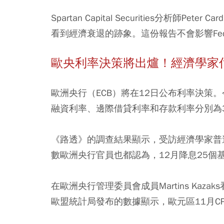
Spartan Capital Securities分析師
看到經濟衰退的跡象。這份報告不會影響Fe
歐央利率決策將出爐！經濟學家
歐洲央行（ECB）將在12日公布利率決策
融資利率、邊際借貸利率和存款利率分別為3.4%
《路透》的調查結果顯示，受訪經濟學家普
數歐洲央行官員也都認為，12月降息25個
在歐洲央行管理委員會成員Martins Ka
歐盟統計局發布的數據顯示，歐元區11月CP