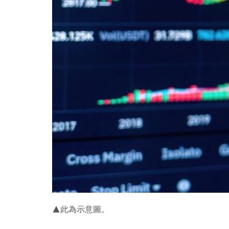
▲此為示意圖。