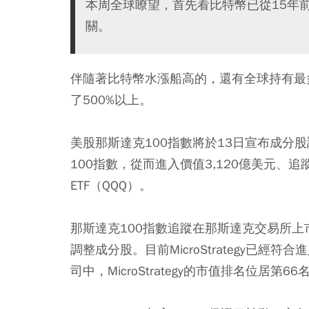
本周全球瞭望，首先看比特幣已從15年前
關。
伴隨著比特幣水漲船高的，還有全球持有最多比特
了500%以上。
美股那斯達克100指數將於13日宣布成分股調整
100指數，從而進入價值3,120億美元、追蹤那斯
ETF（QQQ）。
那斯達克100指數追蹤在那斯達克交易所上
調整成分股。目前MicroStrategy已
司中，MicroStrategy的市值排名位居