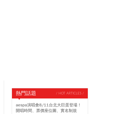
熱門話題
/ HOT ARTICLES /
aespa演唱會8/11台北大巨蛋登場！
開唱時間、票價座位圖、實名制規