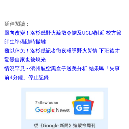
延伸閱讀：
風向改變！洛杉磯野火疏散令擴及UCLA附近 校方籲
師生準備隨時撤離
難以倖免！洛杉磯記者徹夜報導野火災情 下班後才
驚覺自家也被燒光
情況罕見…濟州航空黑盒子送美分析 結果曝「失事
前4分鐘」停止記錄