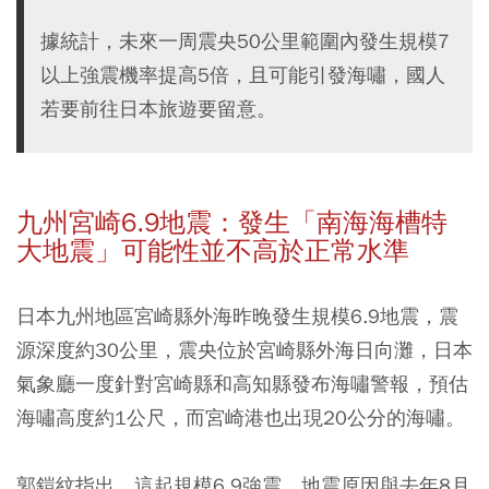
據統計，未來一周震央50公里範圍內發生規模7
以上強震機率提高5倍，且可能引發海嘯，國人
若要前往日本旅遊要留意。
九州宮崎6.9地震：發生「南海海槽特
大地震」可能性並不高於正常水準
日本九州地區宮崎縣外海昨晚發生規模6.9地震，震
源深度約30公里，震央位於宮崎縣外海日向灘，日本
氣象廳一度針對宮崎縣和高知縣發布海嘯警報，預估
海嘯高度約1公尺，而宮崎港也出現20公分的海嘯。
郭鎧紋指出，這起規模6.9強震，地震原因與去年8月