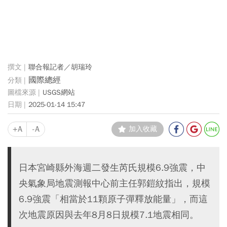
聯合報記者／胡瑞玲
國際總經
USGS網站
2025-01-14 15:47
+A
-A
加入收藏
日本宮崎縣外海週二發生芮氏規模6.9強震，中
央氣象局地震測報中心前主任郭鎧紋指出，規模
6.9強震「相當於11顆原子彈釋放能量」，而這
次地震原因與去年8月8日規模7.1地震相同。