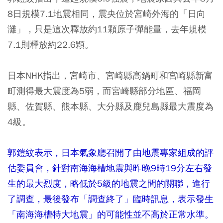
8日規模7.1地震相同，震央位於宮崎外海的「日向
灘」，只是這次釋放約11顆原子彈能量，去年規模
7.1則釋放約22.6顆。
日本NHK指出，宮崎市、宮崎縣高鍋町和宮崎縣新富
町測得最大震度為5弱，而宮崎縣部分地區、福岡
縣、佐賀縣、熊本縣、大分縣及鹿兒島縣最大震度為
4級。
郭鎧紋表示，日本氣象廳召開了由地震專家組成的評
估委員會，針對南海海槽地震與昨晚9時19分左右發
生的最大烈度，略低於5級的地震之間的關聯，進行
了調查，最後發布「調查終了」臨時訊息，表示發生
「南海海槽特大地震」的可能性並不高於正常水準。