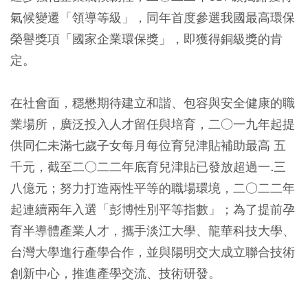
氣候變遷「領導等級」，同年首度參選我國最高環保
榮譽獎項「國家企業環保獎」，即獲得銅級獎的肯
定。
在社會面，穩懋期待建立和諧、包容與安全健康的職
業場所，廣泛投入人才留任與培育，二○一九年起提
供同仁未滿七歲子女每月每位育兒津貼補助最高 五
千元，截至二○二二年底育兒津貼已發放超過一.三
八億元；努力打造兩性平等的職場環境，二○二二年
起連續兩年入選「彭博性別平等指數」；為了提前孕
育半導體產業人才，攜手淡江大學、龍華科技大學、
台灣大學進行產學合作，並與陽明交大成立聯合技術
創新中心，推進產學交流、技術研發。