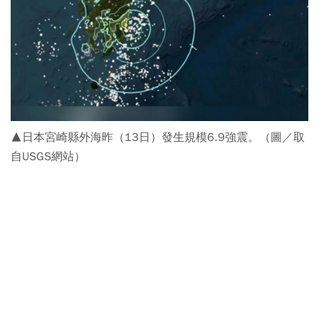
▲日本宮崎縣外海昨（13日）發生規模6.9強震。（圖／取
自USGS網站）