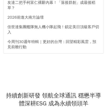
友達二把手柯富仁裸辭內幕！「落後群創」成最後稻
草？
2026前進大南方論壇
佳世達集團艦隊無人機小隊起飛！鎖定美日頂級客戶切
入
今周刊30週年特輯｜更好的台灣：回望精彩風雲，預
見前瞻行動
持續創新研發 領航全球通訊 穩懋半導
體深耕ESG 成為永續領頭羊