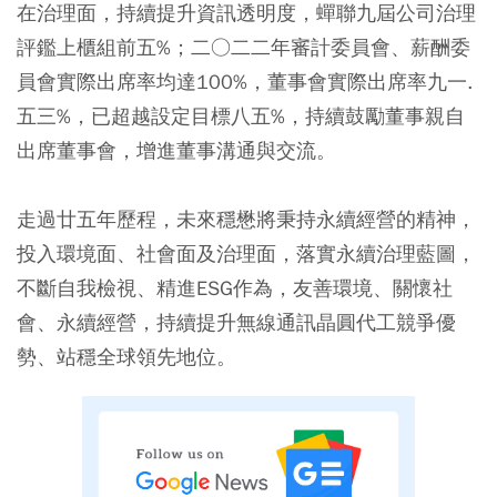
在治理面，持續提升資訊透明度，蟬聯九屆公司治理
評鑑上櫃組前五%；二○二二年審計委員會、薪酬委
員會實際出席率均達100%，董事會實際出席率九一.
五三%，已超越設定目標八五%，持續鼓勵董事親自
出席董事會，增進董事溝通與交流。
走過廿五年歷程，未來穩懋將秉持永續經營的精神，
投入環境面、社會面及治理面，落實永續治理藍圖，
不斷自我檢視、精進ESG作為，友善環境、關懷社
會、永續經營，持續提升無線通訊晶圓代工競爭優
勢、站穩全球領先地位。