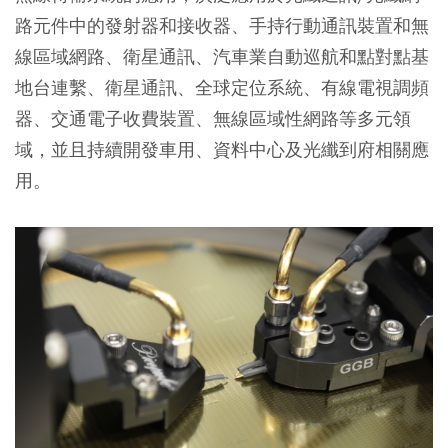
路元件中的發射器和接收器、手持行動通訊裝置和無
線區域網路、衛星通訊、汽車業自動巡航和點對點基
地台連繫、衛星通訊、全球定位系統、有線電視調頻
器、交通電子收費裝置、無線區域性網路等多元領
域，並且持續開發車用、資料中心及光纖到府相關應
用。