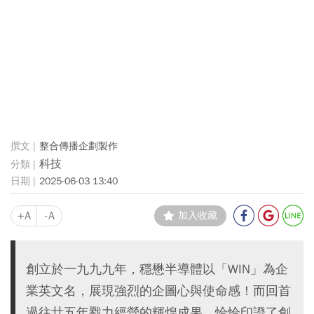
整合傳播企劃製作
科技
2025-06-03 13:40
+A
-A
加入收藏
創立於一九九九年，穩懋半導體以「WIN」為企
業英文名，展現強烈的企圖心與使命感！而回首
過往廿五年戮力經營的輝煌成果，恰恰印證了創