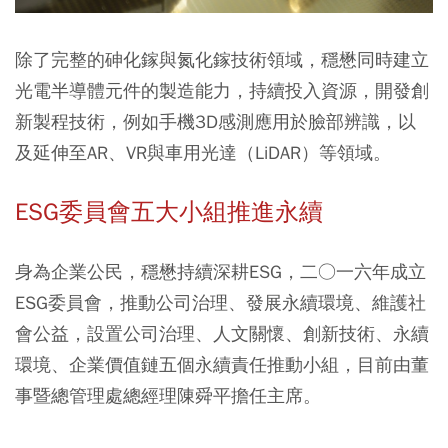
除了完整的砷化鎵與氮化鎵技術領域，穩懋同時建立
光電半導體元件的製造能力，持續投入資源，開發創
新製程技術，例如手機3D感測應用於臉部辨識，以
及延伸至AR、VR與車用光達（LiDAR）等領域。
ESG委員會五大小組推進永續
身為企業公民，穩懋持續深耕ESG，二○一六年成立
ESG委員會，推動公司治理、發展永續環境、維護社
會公益，設置公司治理、人文關懷、創新技術、永續
環境、企業價值鏈五個永續責任推動小組，目前由董
事暨總管理處總經理陳舜平擔任主席。