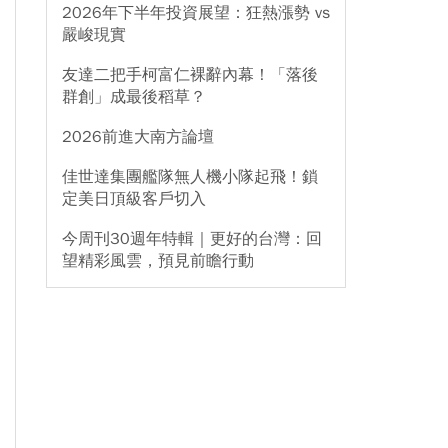
2026年下半年投資展望：狂熱漲勢 vs
嚴峻現實
友達二把手柯富仁裸辭內幕！「落後
群創」成最後稻草？
2026前進大南方論壇
佳世達集團艦隊無人機小隊起飛！鎖
定美日頂級客戶切入
今周刊30週年特輯｜更好的台灣：回
望精彩風雲，預見前瞻行動