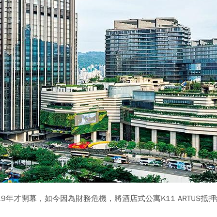
年才開幕，如今因為財務危機，將酒店式公寓K11 ARTUS抵押給銀