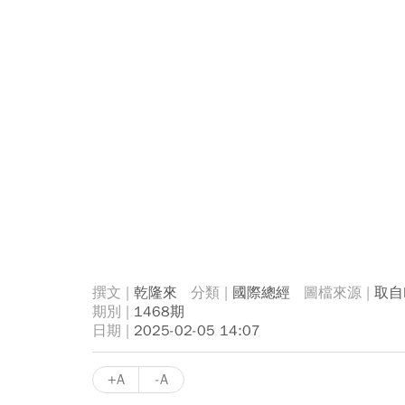
乾隆來
國際總經
取自R
1468期
2025-02-05 14:07
+A
-A