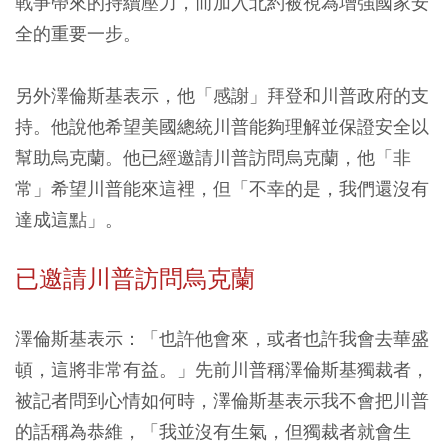
戰爭帶來的持續壓力，而加入北約被視為增強國家安
全的重要一步。
另外澤倫斯基表示，他「感謝」拜登和川普政府的支
持。他說他希望美國總統川普能夠理解並保證安全以
幫助烏克蘭。他已經邀請川普訪問烏克蘭，他「非
常」希望川普能來這裡，但「不幸的是，我們還沒有
達成這點」。
已邀請川普訪問烏克蘭
澤倫斯基表示：「也許他會來，或者也許我會去華盛
頓，這將非常有益。」先前川普稱澤倫斯基獨裁者，
被記者問到心情如何時，澤倫斯基表示我不會把川普
的話稱為恭維，「我並沒有生氣，但獨裁者就會生