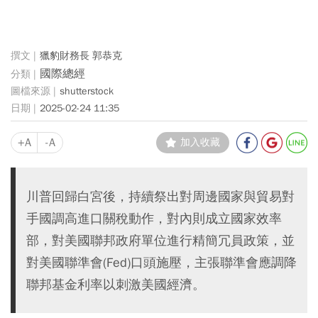
獵豹財務長 郭恭克
國際總經
shutterstock
2025-02-24 11:35
+A
-A
加入收藏
川普回歸白宮後，持續祭出對周邊國家與貿易對
手國調高進口關稅動作，對內則成立國家效率
部，對美國聯邦政府單位進行精簡冗員政策，並
對美國聯準會(Fed)口頭施壓，主張聯準會應調降
聯邦基金利率以刺激美國經濟。