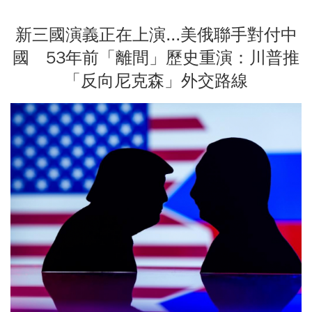
新三國演義正在上演...美俄聯手對付中
國 53年前「離間」歷史重演：川普推
「反向尼克森」外交路線