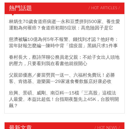
熱門話題
/ HOT ARTICLES /
林炳生70歲食道癌病逝…永和豆漿拼到500家、養生愛
運動為何罹癌？食道癌初期5症狀：高危險因子是它
慈濟被騙10億為何5年不報警、錢找到才認？他好奇：
當年財報怎麼編…陳時中背「擋疫苗」黑鍋只求1件事
眷村長大，蔡詩萍聊公務員老父親：不給子女出人頭地
的壓力，只要看到我在看書他就很開心
父親節優惠／麥當勞買一送一、六福村免費玩！必勝
客、肯德基、遊樂園…29家速食餐飲飯店好康必收
欣興、景碩、威剛、南亞科…15檔「三高股」這檔法
人最愛、本益比超低！台指期夜盤先上45K，台股明開
飆？
最新文章
/ HOT NEWS /