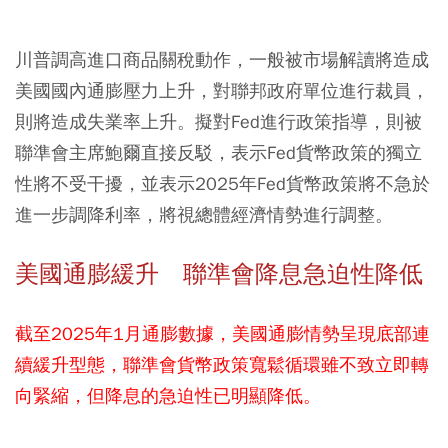
川普調高進口商品關稅動作，一般被市場解讀將造成
美國國內通膨壓力上升，對聯邦政府單位進行裁員，
則將造成失業率上升。擬對Fed進行政策指導，則被
聯準會主席鮑爾直接反駁，表示Fed貨幣政策的獨立
性將不受干擾，並表示2025年Fed貨幣政策將不急於
進一步調降利率，將視總體經濟情勢進行調整。
美國通膨緩升 聯準會降息急迫性降低
截至2025年1月通膨數據，美國通膨情勢呈現底部連
續緩升型態，聯準會貨幣政策寬鬆循環雖不致立即轉
向緊縮，但降息的急迫性已明顯降低。