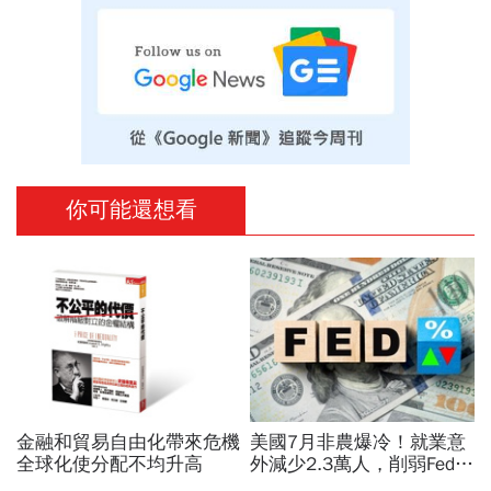
你可能還想看
金融和貿易自由化帶來危機
美國7月非農爆冷！就業意
全球化使分配不均升高
外減少2.3萬人，削弱Fed升
息機率...金價大漲逾7%，