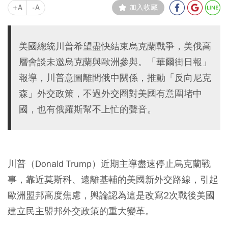
+A
-A
加入收藏
美國總統川普希望盡快結束烏克蘭戰爭，美俄高
層會談未邀烏克蘭與歐洲參與。「華爾街日報」
報導，川普意圖離間俄中關係，推動「反向尼克
森」外交政策，不過外交圈對美國有意圍堵中
國，也有俄羅斯幫不上忙的聲音。
川普（Donald Trump）近期主導盡速停止烏克蘭戰
事，靠近莫斯科、遠離基輔的美國新外交路線，引起
歐洲盟邦高度焦慮，輿論認為這是改寫2次戰後美國
建立民主盟邦外交政策的重大變革。