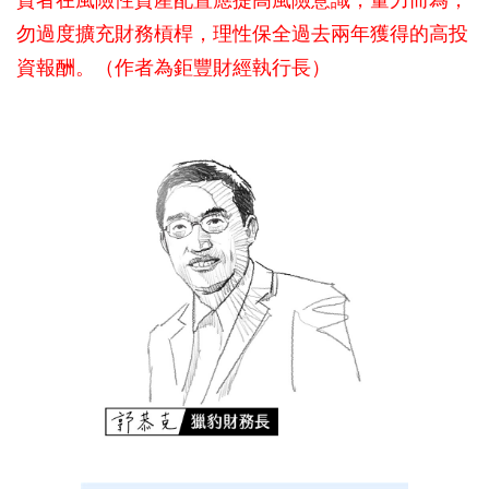
勿過度擴充財務槓桿，理性保全過去兩年獲得的高投
資報酬。（作者為鉅豐財經執行長）