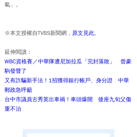
氣」。
※本文授權自TVBS新聞網，
原文見此
。
延伸閱讀：
WBC資格賽／中華隊遭尼加拉瓜「完封落敗」 曾豪
駒發聲了
又有詐騙新手法！1招獲得銀行帳戶、身分證 中華
郵政急呼籲
台中市議員古秀英出車禍！車頭爆開 後座九旬父傷
重不治