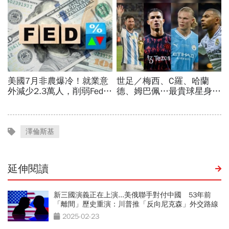
澤倫斯基
延伸閱讀
新三國演義正在上演...美俄聯手對付中國 53年前
「離間」歷史重演：川普推「反向尼克森」外交路線
2025-02-23