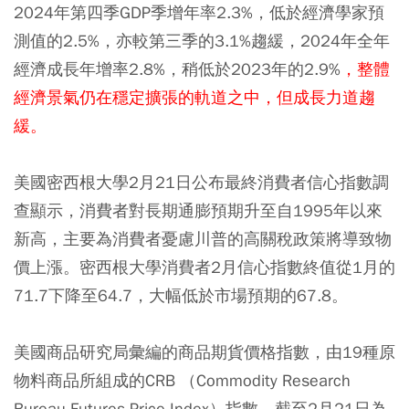
2024年第四季GDP季增年率2.3%，低於經濟學家預
測值的2.5%，亦較第三季的3.1%趨緩，2024年全年
經濟成長年增率2.8%，稍低於2023年的2.9%
，整體
經濟景氣仍在穩定擴張的軌道之中，但成長力道趨
緩。
美國密西根大學2月21日公布最終消費者信心指數調
查顯示，消費者對長期通膨預期升至自1995年以來
新高，主要為消費者憂慮川普的高關稅政策將導致物
價上漲。密西根大學消費者2月信心指數終值從1月的
71.7下降至64.7，大幅低於市場預期的67.8。
美國商品研究局彙編的商品期貨價格指數，由19種原
物料商品所組成的CRB （Commodity Research
Bureau Futures Price Index）指數，截至2月21日為