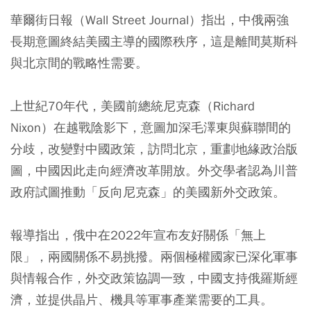
華爾街日報（Wall Street Journal）指出，中俄兩強
長期意圖終結美國主導的國際秩序，這是離間莫斯科
與北京間的戰略性需要。
上世紀70年代，美國前總統尼克森（Richard
Nixon）在越戰陰影下，意圖加深毛澤東與蘇聯間的
分歧，改變對中國政策，訪問北京，重劃地緣政治版
圖，中國因此走向經濟改革開放。外交學者認為川普
政府試圖推動「反向尼克森」的美國新外交政策。
報導指出，俄中在2022年宣布友好關係「無上
限」，兩國關係不易挑撥。兩個極權國家已深化軍事
與情報合作，外交政策協調一致，中國支持俄羅斯經
濟，並提供晶片、機具等軍事產業需要的工具。