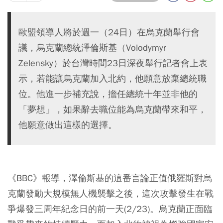
歐盟領導人將於週一（24日）在烏克蘭舉行會
議，烏克蘭總統澤倫斯基（Volodymyr
Zelensky）於台灣時間23日深夜舉行記者會上表
示，若能讓烏克蘭加入北約，他願意放棄總統職
位。他進一步補充說，擔任總統十年並非他的
「夢想」，如果辭去職位能為烏克蘭帶來和平，
他願意做出這樣的選擇。
《BBC》報導，澤倫斯基的這番言論正值俄羅斯對烏
克蘭發動大規模無人機襲擊之後，這次攻擊發生在戰
爭爆發三周年紀念日的前一天(2/23)。烏克蘭正面臨