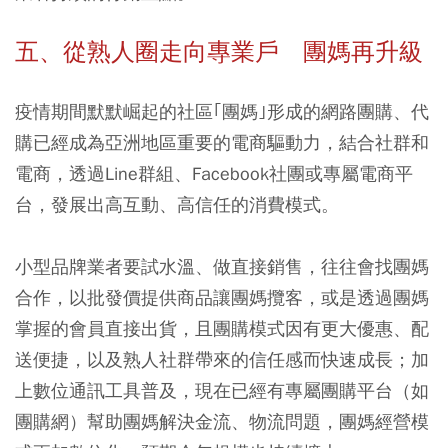
五、從熟人圈走向專業戶 團媽再升級
疫情期間默默崛起的社區｢團媽｣形成的網路團購、代
購已經成為亞洲地區重要的電商驅動力，結合社群和
電商，透過Line群組、Facebook社團或專屬電商平
台，發展出高互動、高信任的消費模式。
小型品牌業者要試水溫、做直接銷售，往往會找團媽
合作，以批發價提供商品讓團媽攬客，或是透過團媽
掌握的會員直接出貨，且團購模式因有更大優惠、配
送便捷，以及熟人社群帶來的信任感而快速成長；加
上數位通訊工具普及，現在已經有專屬團購平台（如
團購網）幫助團媽解決金流、物流問題，團媽經營模