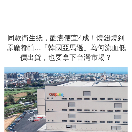
同款衛生紙，酷澎便宜4成！燒錢燒到
原廠都怕...「韓國亞馬遜」為何流血低
價出貨，也要拿下台灣市場？