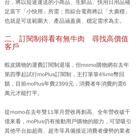
台，將以短途運送的小商品、生鮮品、快用日用品補
足當下「小快用」所需；而綜合電商將以「大廣穩」
也就是可送範圍大、產品涵蓋廣、穩定需求為主。
二、訂閱制得看有無牛肉 尋找高價值
客戶
蝦皮購物的運費訂閱制退場，但momo購物網在去年
第四季起試行moPlus訂閱制，主打筆筆4%mo幣回
饋，目前moPlus年費2399元，消費者年消費約需6
萬元才能打平。
從momo在去年雙11單月營收再創高、全年營收破千
億來看，moPlus仍有推動用戶購物的能力，可望吸引
其他平台如超商、超市等具備接近消費者優勢的業者