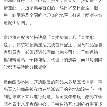
酷澎能贏得「零售巨頭」寶座，首要功臣無疑是「火
箭速配」。這項業界首創的「隔日／當日配送」服
務，範圍遍及全國約七○％的地區，打造「酷澎火箭
速配生活圈」。
實現快速配送的祕訣是「直接採購」和「直接配
送」。傳統宅配業無法完成當日配送，因為商品從賣
家到買家，必須經過代理商（總公司）、子轉運站、
樞紐轉運站、子轉運站、代理商的步驟，而且每個階
段都需要時間分揀貨物。
然而酷澎不同，其所販售的商品大多是直接採購，事
先買入的商品被存放在酷澎管理的各地物流中心，接
到訂單當下立即進行配送。截至去年年底，酷澎在全
國有四十八座倉儲中心，子轉運站基地則約有兩百多