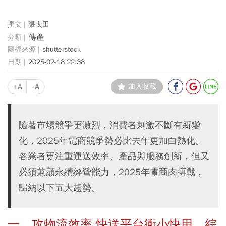
張太田
傳產
shutterstock
2025-02-18 22:38
+A
-A
加入收藏
隨著市場競爭更激烈，消費者刺激不斷有新變
化，2025年電商競爭勢必比去年更加白熱化。
各業者更注重運送效率、產品與服務創新，但又
必須兼顧永續經營能力，2025年電商肉搏戰，
歸納以下五大趨勢。
一、攻物流效率 快送平台衝小快用 綜