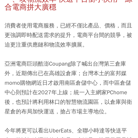
合電商拼大廣穩
消費者使用電商服務，已經不僅比產品、價格，而且
更強調即時配送需求的提升，電商平台間的競爭，被
迫更注重供應鏈和物流效率擴展。
亞洲電商巨頭酷澎Coupang除了喊出台灣第三倉庫
外，近期傳出已在高雄設倉庫；台灣本土的富邦媒
momo購物網近日才啟用南區倉儲中心，而中區倉儲
中心則預計在2027年上線；統一入主網家PChome
後，也預計將利用林口的智慧物流園區，以倉庫與衛
星倉的布局加快運送，搶占市場主導地位。
今年將更可以看出UberEats、全聯小時達等快送平