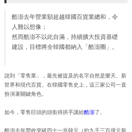
酷澎去年營業額超越韓國百貨業總和，令
人難以想像；
然而酷澎不以此自滿，持續擴大投資基礎
建設，目標將全韓國都納入「酷澎圈」。
說到「零售業」，最先被提及的名字自然是樂天、新
世界和現代百貨。在韓國零售史上，這三家公司一直
扮演著關鍵角色。
如今，零售巨頭的頭銜得拱手讓給
酷澎
了。
酷澎去年營收突破四十一兆韓元（約九千三百億元新