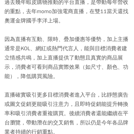
過去幾年蝦皮購物推動的平台直播，是帶動每年營收
的重點，去年momo加強電商直播，在雙11當天還找
奧運金牌國手李洋上場。
因為直播有互動、限時、疊加優惠等優勢，加上主播
通常是KOL、網紅或熱門代言人，能與目標消費者建
立情感共鳴，加上直播提供了動態且真實的商品展
示，消費者可看到商品實際效果（如尺寸、顏色、功
能），降低購買風險。
直播確實吸引更多目標消費者進入平台，比靜態廣告
或圖文促銷更能吸引注意力，且即時促銷能提升轉換
率和吸引消費者重複購買。後續消費者還能繼續在平
台瀏覽，帶動潛在的交叉銷售，所以仍是今年各品牌
業者持續的行銷重點。