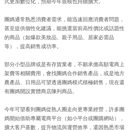
式更加數位化，預期今年規模也持續擴大。
團媽通常熟悉消費者需求，能迅速回應消費者問題，
甚至提供個性化建議，能挑選當前高性價比或話題性
的商品（如爆款美妝品、親子用品、居家必需品
等），提高銷售成功率。
部分小型品牌或是有存貨業者，不願承擔高額電商上
架費等相關費用，會找團媽合作銷售產品，或是地方
農產品、日用品可望透過團媽模式積極銷售，現在還
有團媽開設實體商店陳列商品。
今年可望看到團媽從熟人圈走向更專業經營，許多團
媽開始借助專屬電商平台（如小平台或團購網站），
擴大客戶基數，提升物流與運營效率，還因熟悉市場