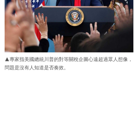
▲專家指美國總統川普的對等關稅企圖心遠超過眾人想像，
問題是沒有人知道是否奏效。