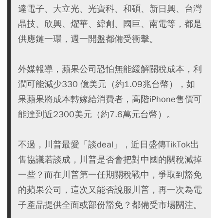
達電子、大立光、光寶科、和碩、新日興、台灣
晶技、欣興、燿華、緯創、國巨、南電等，都是
供應鏈一環，週一開盤都備受衝擊。
外媒報導，蘋果公司恐怕無能緩解關稅成本，利
潤可能減少330 億美元（約1.09兆台幣），如
果蘋果將成本轉嫁給消費者，高階iPhone售價可
能達到近2300美元（約7.6萬元台幣）。
不過，川普最愛「談deal」，近日盛傳TikTok出
售協議若談成，川普是否會把對中國的關稅減掉
一些？而在川普第一任期關稅戰中，爭取到豁免
的蘋果公司，這次又能否說服川普，再一次為電
子產品提供全面或部份豁免？都備受市場關注。