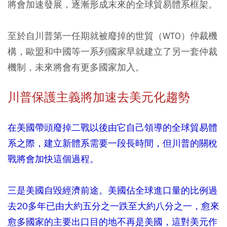
將會加速發展，逐漸形成末來的全球貿易體系框架。
至於自川普第一任期就被廢掉的世貿（WTO）仲裁機
構，歐盟和中國等一系列國家早就建立了另一套仲裁
機制，未來將會有更多國家加入。
川普保護主義將加速去美元化趨勢
在美國帶頭廢掉二戰以後由它自己領導的全球貿易體
系之際，建立新體系需要一段長時間，但川普的關稅
戰將會加快這個過程。
三是美國自毀經濟前途。美國佔全球進口量的比例過
去20多年已由大約五分之一跌至大約八分之一，愈來
愈多國家的主要出口目的地不再是美國，這對美元作