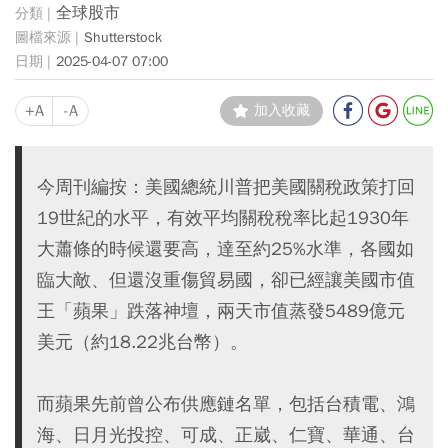
全球股市
Shutterstock
2025-04-07 07:00
+A
-A
加入收藏
今周刊編按：美國總統川普把美國關稅政策打回
19世紀的水平，有效平均關稅稅率比起1930年
大蕭條的時候還要高，達至約25%水準，各國如
臨大敵、但還沒重傷貿易國，卻已經讓美國市值
王「蘋果」跌落神壇，兩天市值蒸發5489億元
美元（約18.22兆台幣）。
而蘋果先前曾公布供應鏈名單，包括台積電、鴻
海、日月光投控、可成、正崴、仁寶、華通、台