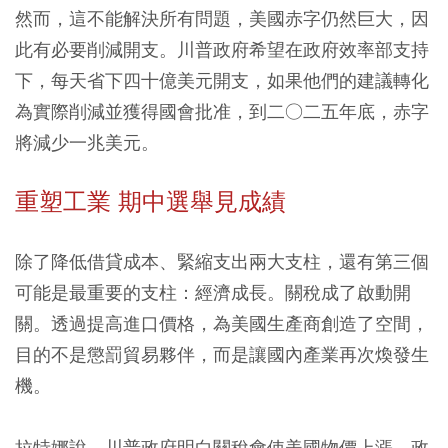
然而，這不能解決所有問題，美國赤字仍然巨大，因
此有必要削減開支。川普政府希望在政府效率部支持
下，每天省下四十億美元開支，如果他們的建議轉化
為實際削減並獲得國會批准，到二○二五年底，赤字
將減少一兆美元。
重塑工業 期中選舉見成績
除了降低借貸成本、緊縮支出兩大支柱，還有第三個
可能是最重要的支柱：經濟成長。關稅成了啟動開
關。透過提高進口價格，為美國生產商創造了空間，
目的不是懲罰貿易夥伴，而是讓國內產業再次煥發生
機。
拉特娜說，川普政府明白關稅會使美國物價上漲，政