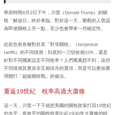
華府時間4月2日下午，川普（Donald Trump）的關
稅「解放日」終於來臨。對於這一天，樂觀的人曾認
為即使關稅上升一點，至少也會帶來一些確定性。
此前也有各種對於其「對等關稅」（reciprocal
tariffs）的不同猜測：到底到一刀切收個10%，還是
針對不同國家設定不同稅率？人們萬萬想不到，這些
不同猜測其實並非互相排斥的選項，而是可以壘加應
用開打「超級關稅戰」的做法。
重返19世紀 稅率高過大蕭條
這一天，川普一下子就把美國的關稅政策打回19世紀
的水平，有效平均關稅稅率比起1930年大蕭條的時