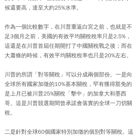
候還要高，達至大約25%水準。
作為一個比較數字，在川普重返白宮之前，也就是不
足3個月之前，美國的有效平均關稅稅率只是2.5%，
這還是在川普首屆任期開打了中國關稅戰之後；而在
大蕭條的時候，有效平均關稅稅率也只是20%左右。
川普的所謂「對等關稅」可以分成兩個部份。一是向
全球所有國家加徵的10%基本關稅，罕有獲得豁免的
是上月已被川普25%關稅「擊中」的加拿大和墨西
哥。這是川普競選期間曾承諾會落實的全球一刀切關
稅。
二是針對全球60個國家特別加徵的個別對等關稅。這