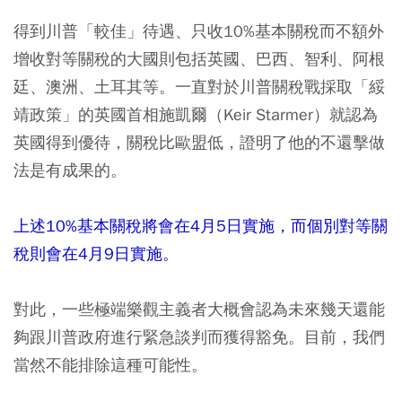
得到川普「較佳」待遇、只收10%基本關稅而不額外
增收對等關稅的大國則包括英國、巴西、智利、阿根
廷、澳洲、土耳其等。一直對於川普關稅戰採取「綏
靖政策」的英國首相施凱爾（Keir Starmer）就認為
英國得到優待，關稅比歐盟低，證明了他的不還擊做
法是有成果的。
上述10%基本關稅將會在4月5日實施，而個別對等關
稅則會在4月9日實施。
對此，一些極端樂觀主義者大概會認為未來幾天還能
夠跟川普政府進行緊急談判而獲得豁免。目前，我們
當然不能排除這種可能性。