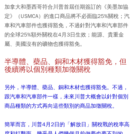
加拿大和墨西哥符合川普首屆任期簽訂的《美墨加協
定》（USMCA）的進口商品將不必面臨25%關稅；汽
車和汽車部件也獲得豁免，不過針對汽車和汽車部件
的全球25%額外關稅在4月3日生效；能源、貴重金
屬、美國沒有的礦物也獲得豁免。
半導體、蘗品、銅和木材獲得豁免，但
後續將以個別種類加徵關稅
另外，半導體、蘗品、銅和木材也獲得豁免。不過，
跟汽車和汽車部件一樣，未來川普大概會以針對個別
商品種類的方式再向這些類別的商品加徵關稅。
簡單而言，川普4月2日的「解放日」關稅戰的稅率高
度和打擊面，幾乎是人們幾個月前做夢也夢不到的。