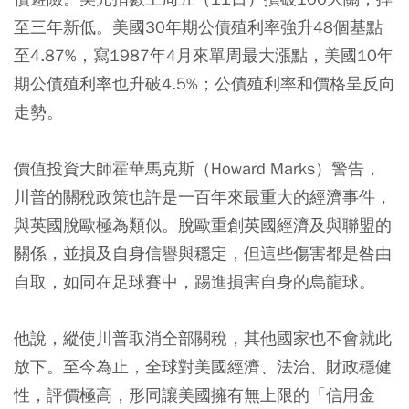
至三年新低。美國30年期公債殖利率強升48個基點
至4.87%，寫1987年4月來單周最大漲點，美國10年
期公債殖利率也升破4.5%；公債殖利率和價格呈反向
走勢。
價值投資大師霍華馬克斯（Howard Marks）警告，
川普的關稅政策也許是一百年來最重大的經濟事件，
與英國脫歐極為類似。脫歐重創英國經濟及與聯盟的
關係，並損及自身信譽與穩定，但這些傷害都是咎由
自取，如同在足球賽中，踢進損害自身的烏龍球。
他說，縱使川普取消全部關稅，其他國家也不會就此
放下。至今為止，全球對美國經濟、法治、財政穩健
性，評價極高，形同讓美國擁有無上限的「信用金