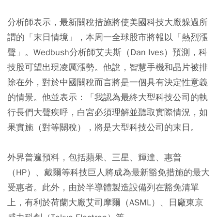
分析師表示，最新關稅措施將使美國科技大廠躲過所
謂的「末日情境」，本周一全球股市將報以「熱烈漲
聲」。Wedbush分析師艾夫斯（Dan Ives）預測，科
技股可望出現凌厲漲勢。他說，智慧手機和晶片被排
除在外，對於中國關稅而言將是一個具有決定性意義
的情景。他並表示：「我認為最終大型科技公司的執
行長們大聲疾呼，白宮必須理解並聽取實際情況，如
果實施（對等關稅），將是大型科技公司的末日。
外界普遍預料，包括蘋果、三星、輝達、惠普
（HP）、戴爾等科技巨人將成為最新豁免措施的最大
受惠者。此外，由於半導體製造設備列在豁免清單
上，有利於荷蘭大廠艾司摩爾（ASML）、日廠東京