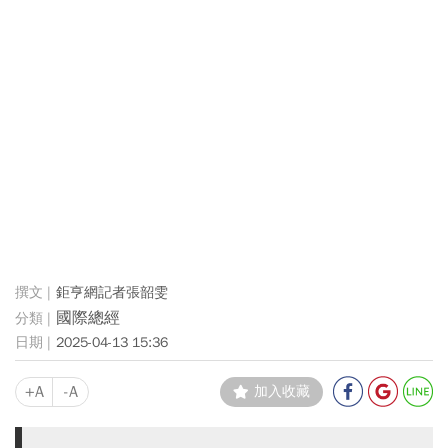
鉅亨網記者張韶雯
國際總經
2025-04-13 15:36
+A
-A
加入收藏