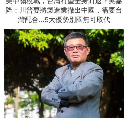
美中關稅戰，台灣有望全身而退？吳嘉
隆：川普要將製造業撤出中國，需要台
灣配合...5大優勢別國無可取代