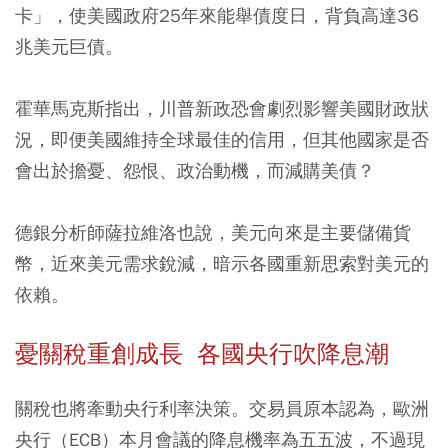
卡」，使美國政府25年來能舉債度日，背負高達36
兆美元巨債。
霍華馬克斯指出，川普新政恐會劇烈影響美國財政狀
況，即便美國維持全球最佳的信用，但其他國家是否
會出於擔憂、怨恨、政治動機，而減購美債？
德銀分析師薩拉維洛也說，美元向來是主要儲備貨
幣，近來美元需求銳減，暗示各國重新思索對美元的
依賴。
憂關稅重創成長 各國央行吹降息潮
關稅也將牽動央行利率決策。交易員原本認為，歐洲
央行（ECB）本月會議的降息機率為五五波，不過現