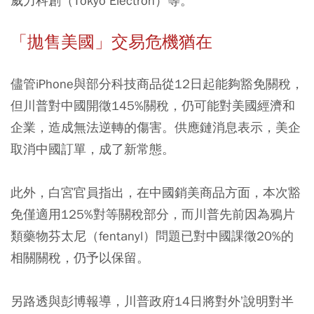
威力科創（Tokyo Electron）等。
「拋售美國」交易危機猶在
儘管iPhone與部分科技商品從12日起能夠豁免關稅，
但川普對中國開徵145%關稅，仍可能對美國經濟和
企業，造成無法逆轉的傷害。供應鏈消息表示，美企
取消中國訂單，成了新常態。
此外，白宮官員指出，在中國銷美商品方面，本次豁
免僅適用125%對等關稅部分，而川普先前因為鴉片
類藥物芬太尼（fentanyl）問題已對中國課徵20%的
相關關稅，仍予以保留。
另路透與彭博報導，川普政府14日將對外’說明對半