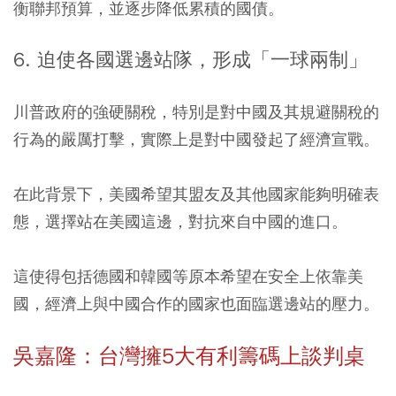
衡聯邦預算，並逐步降低累積的國債。
6. 迫使各國選邊站隊，形成「一球兩制」
川普政府的強硬關稅，特別是對中國及其規避關稅的
行為的嚴厲打擊，實際上是對中國發起了經濟宣戰。
在此背景下，美國希望其盟友及其他國家能夠明確表
態，選擇站在美國這邊，對抗來自中國的進口。
這使得包括德國和韓國等原本希望在安全上依靠美
國，經濟上與中國合作的國家也面臨選邊站的壓力。
吳嘉隆：台灣擁5大有利籌碼上談判桌