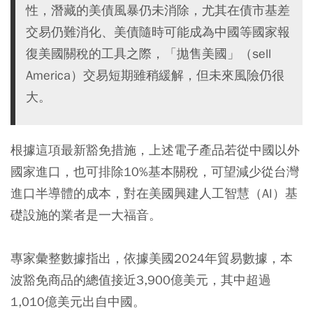
性，潛藏的美債風暴仍未消除，尤其在債市基差
交易仍難消化、美債隨時可能成為中國等國家報
復美國關稅的工具之際，「拋售美國」（sell
America）交易短期雖稍緩解，但未來風險仍很
大。
根據這項最新豁免措施，上述電子產品若從中國以外
國家進口，也可排除10%基本關稅，可望減少從台灣
進口半導體的成本，對在美國興建人工智慧（AI）基
礎設施的業者是一大福音。
專家彙整數據指出，依據美國2024年貿易數據，本
波豁免商品的總值接近3,900億美元，其中超過
1,010億美元出自中國。