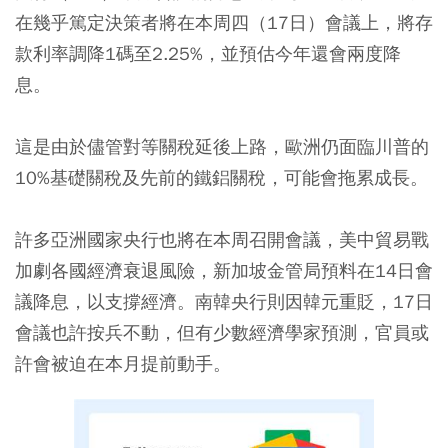
在幾乎篤定決策者將在本周四（17日）會議上，將存
款利率調降1碼至2.25%，並預估今年還會兩度降
息。
這是由於儘管對等關稅延後上路，歐洲仍面臨川普的
10%基礎關稅及先前的鐵鋁關稅，可能會拖累成長。
許多亞洲國家央行也將在本周召開會議，美中貿易戰
加劇各國經濟衰退風險，新加坡金管局預料在14日會
議降息，以支撐經濟。南韓央行則因韓元重貶，17日
會議也許按兵不動，但有少數經濟學家預測，官員或
許會被迫在本月提前動手。