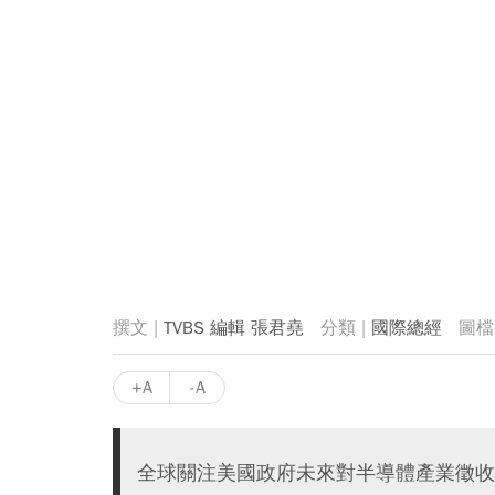
TVBS 編輯 張君堯
國際總經
+A
-A
全球關注美國政府未來對半導體產業徵收