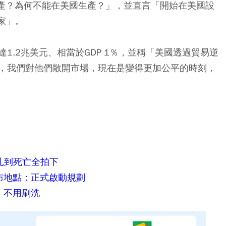
生產？為何不能在美國生產？」，並直言「開始在美國設
家」。
1.2兆美元、相當於GDP 1％，並稱「美國透過貿易逆
，我們對他們敞開市場，現在是變得更加公平的時刻，
掙扎到死亡全拍下
布地點：正式啟動規劃
：不用刷洗