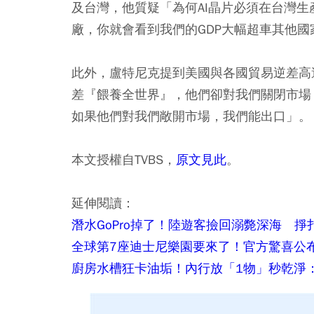
及台灣，他質疑「為何AI晶片必須在台灣
廠，你就會看到我們的GDP大幅超車其他國
此外，盧特尼克提到美國與各國貿易逆差高達
差『餵養全世界』，他們卻對我們關閉市場
如果他們對我們敞開市場，我們能出口」。
本文授權自TVBS，
原文見此
。
延伸閱讀：
潛水GoPro掉了！陸遊客撿回溺斃深海 
全球第7座迪士尼樂園要來了！官方驚喜公
廚房水槽狂卡油垢！內行放「1物」秒乾淨