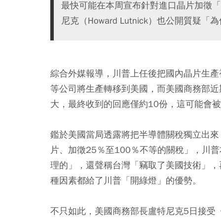
最快可能在本周宣布針對進口晶片加徵「
尼克（Howard Lutnick）也公開質
綜合外媒報導，川普上任後把國內晶片生產
等公司將生產轉移到美國，而美國商務部近
大，最終收到的回應僅約10份，這可能會
鑑於美國當局透露將把半導體關稅獨立出來
片、加徵25％至100％不等的關稅」，川
理的」，還聲稱台灣「竊取了美國技術」，
種因素都給了川普「開綠燈」的優勢。
不只如此，美國商務部長盧特尼克5日接受《福斯財