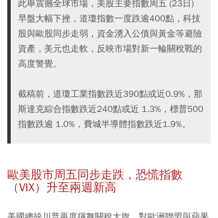
此舉震撼全球市場，美股主要指數周五 (23日)
早盤大幅下挫，道瓊指數一度跌逾400點，科技
股與歐股同步走弱，資金湧入公債與黃金等避險
資產，美元也走軟，反映市場對新一輪關稅戰的
高度警覺。
截稿前，道瓊工業指數跌近390點或近0.9%，那
斯達克綜合指數跌近240點或近 1.3%，標普500
指數跌逾 1.0%，費城半導體指數跌近1.9%。
歐美股市周五同步走跌，恐慌指數
（VIX）升至兩週新高
美國總統川普再度揮舞關稅大旗，對歐洲聯盟與蘋果