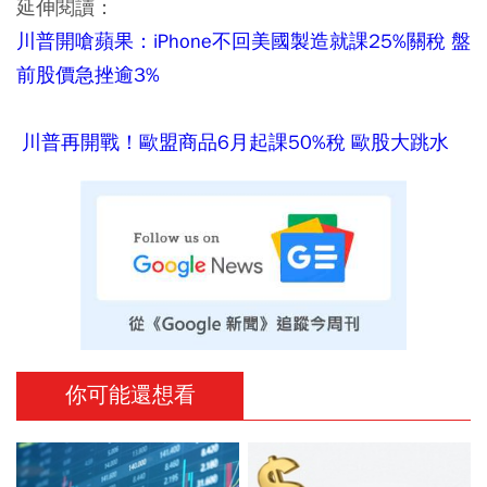
延伸閱讀：
川普開嗆蘋果：iPhone不回美國製造就課25%關稅 盤
前股價急挫逾3%
川普再開戰！歐盟商品6月起課50%稅 歐股大跳水
你可能還想看