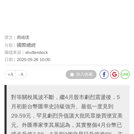
周靖璞
國際總經
shutterstock
2025-05-26 10:00
+A
-A
加入收藏
對等關稅風波不斷，繼4月股市劇烈震盪後，5
月初新台幣匯率史詩級強升、最低一度見到
29.59元，罕見劇烈升值讓大批民眾搶買便宜美
元。外匯專家李其展認為，其實整個4月台幣已