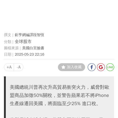
鉅亨網編譯段智恆
全球股市
美國白宮臉書
2025-05-23 22:16
+A
-A
加入收藏
美國總統川普再次升高貿易衝突火力，威脅對歐
盟商品加徵50%關稅，並警告蘋果若不將iPhone
生產線遷回美國，將面臨至少25% 進口稅。