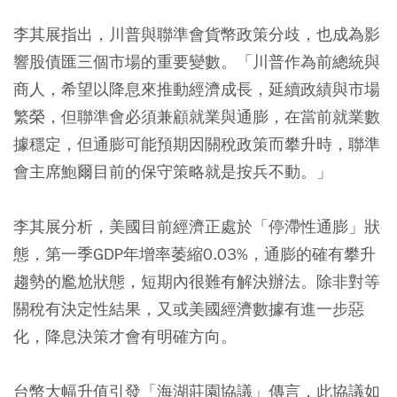
李其展指出，川普與聯準會貨幣政策分歧，也成為影
響股債匯三個市場的重要變數。「川普作為前總統與
商人，希望以降息來推動經濟成長，延續政績與市場
繁榮，但聯準會必須兼顧就業與通膨，在當前就業數
據穩定，但通膨可能預期因關稅政策而攀升時，聯準
會主席鮑爾目前的保守策略就是按兵不動。」
李其展分析，美國目前經濟正處於「停滯性通膨」狀
態，第一季GDP年增率萎縮0.03%，通膨的確有攀升
趨勢的尷尬狀態，短期內很難有解決辦法。除非對等
關稅有決定性結果，又或美國經濟數據有進一步惡
化，降息決策才會有明確方向。
台幣大幅升值引發「海湖莊園協議」傳言，此協議如