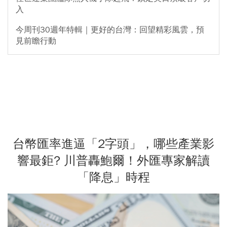
入
今周刊30週年特輯｜更好的台灣：回望精彩風雲，預
見前瞻行動
台幣匯率進逼「2字頭」，哪些產業影
響最鉅? 川普轟鮑爾！外匯專家解讀
「降息」時程