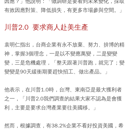
因應？」他說明：「做調研是要看到未來變化，採取
有效因應對策、降低損失，有更多市場參與空間。」
川普2.0
要求商人赴美生產
袁明仁指出，台商企業有永不放棄、努力、拚博的精
神，掌握3個理念，一是以不變應萬變，二是變變
變，三是危機處理，「整天跟著川普跑，就完了；變
變變是90天緩衝期要趕快招工、做出產品。」
他表示，在川普1.0時，台灣、東南亞是最大獲利者
之一，「川普2.0我們調查的結果大家不認為是會獲
利，主要是要求台灣產業要往美國移。」
然而，根據調查，有38.2%企業不看好投資美國，希