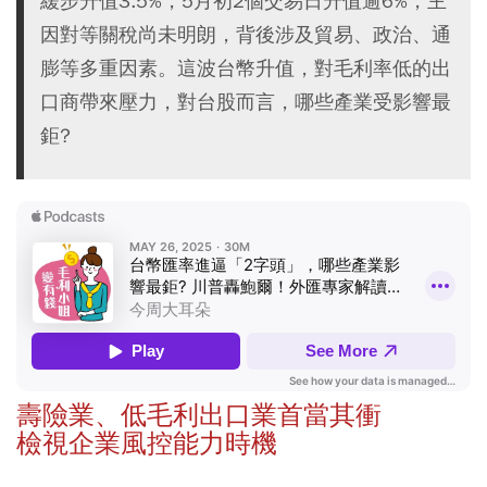
緩步升值3.5%，5月初2個交易日升值逾6%，主
因對等關稅尚未明朗，背後涉及貿易、政治、通
膨等多重因素。這波台幣升值，對毛利率低的出
口商帶來壓力，對台股而言，哪些產業受影響最
鉅?
壽險業、低毛利出口業首當其衝
檢視企業風控能力時機