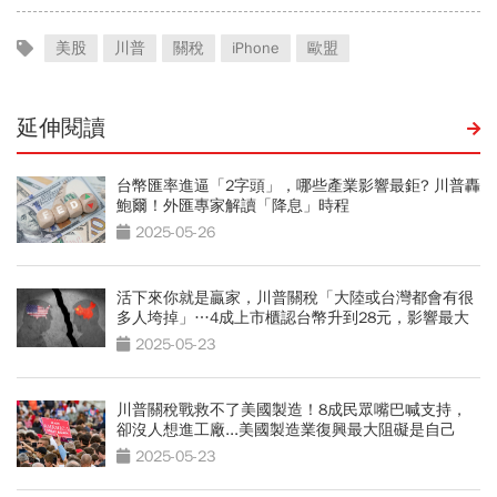
美股
川普
關稅
iPhone
歐盟
延伸閱讀
台幣匯率進逼「2字頭」，哪些產業影響最鉅? 川普轟
鮑爾！外匯專家解讀「降息」時程
2025-05-26
活下來你就是贏家，川普關稅「大陸或台灣都會有很
多人垮掉」…4成上市櫃認台幣升到28元，影響最大
2025-05-23
川普關稅戰救不了美國製造！8成民眾嘴巴喊支持，
卻沒人想進工廠...美國製造業復興最大阻礙是自己
2025-05-23