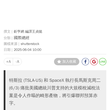
鉅亨網 編譯王貞懿
國際總經
shutterstock
2025-06-04 10:00
+A
-A
加入收藏
特斯拉 (TSLA-US) 和 SpaceX 執行長馬斯克周二
(6/3) 痛批美國總統川普支持的大規模稅減稅法
案是令人作嘔的畸形產物，將引爆聯邦預算赤
字。