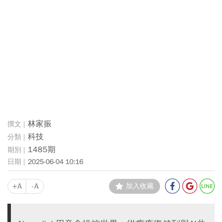
林家振
科技
1485期
2025-06-04 10:16
+A
-A
加入收藏