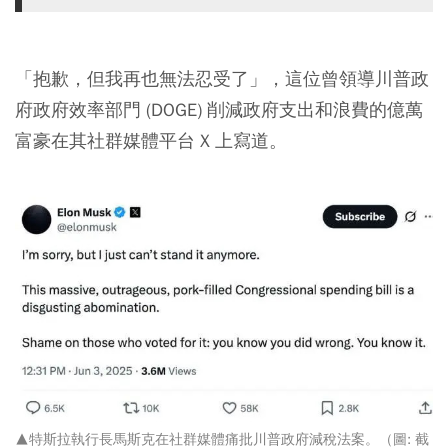
「抱歉，但我再也無法忍受了」，這位曾領導川普政
府政府效率部門 (DOGE) 削減政府支出和浪費的億萬
富豪在其社群媒體平台 X 上寫道。
▲特斯拉執行長馬斯克在社群媒體痛批川普政府減稅法案。（圖: 截