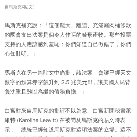
自馬斯克X貼文）
馬斯克補充說：「這個龐大、離譜、充滿豬肉桶條款
的國會支出法案是個令人作嘔的畸形產物。那些投票
支持的人應該感到羞恥：你們知道自己做錯了，你們
心知肚明。」
馬斯克在另一篇貼文中痛批，該法案「會讓已經天文
數字的預算赤字飆升到 2.5 兆美元!!!，讓美國人民背
負沈重且難以為繼的債務負擔。」
白宮對來自馬斯克的批評不以為意。白宮新聞秘書萊
維特 (Karoline Leavitt) 在被問及馬斯克的貼文時表
示：「總統已經知道馬斯克對這項法案的立場。這不