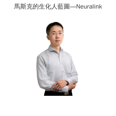
馬斯克的生化人藍圖―Neuralink