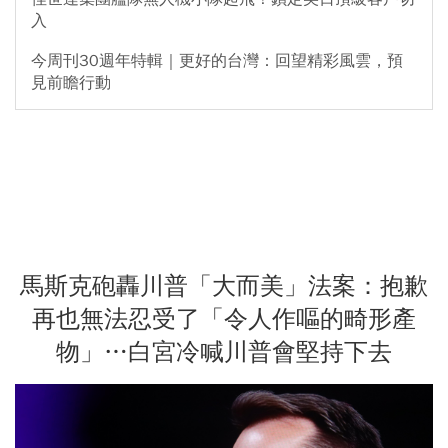
入
今周刊30週年特輯｜更好的台灣：回望精彩風雲，預
見前瞻行動
馬斯克砲轟川普「大而美」法案：抱歉
再也無法忍受了「令人作嘔的畸形產
物」…白宮冷喊川普會堅持下去