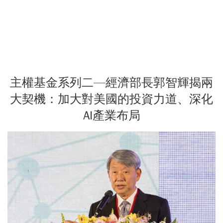
主權基金系列二—經濟部長郭智輝揭兩
大契機：加大對美國的投資力道、深化
AI產業布局