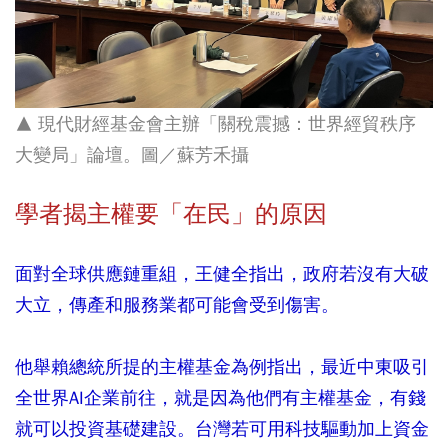
▲ 現代財經基金會主辦「關稅震撼：世界經貿秩序
大變局」論壇。圖／蘇芳禾攝
學者揭主權要「在民」的原因
面對全球供應鏈重組，王健全指出，政府若沒有大破
大立，傳產和服務業都可能會受到傷害。
他舉賴總統所提的主權基金為例指出，最近中東吸引
全世界AI企業前往，就是因為他們有主權基金，有錢
就可以投資基礎建設。台灣若可用科技驅動加上資金