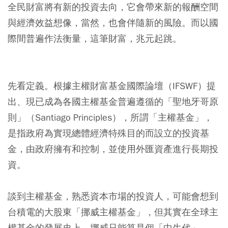
全民財富將有新的投資去向，它會帶來新的報酬空間
與經濟效益想像，當然，也會伴隨新的風險。而以國
際間普遍作法衡量，這筆財富，兆元起跳。
先看定義。根據主權財富基金國際論壇（IFSWF）提
出、現已成為各國主權基金普遍遵循的「聖地牙哥原
則」（Santiago Principles），所謂「主權基金」，
是指政府為實現總體經濟特殊目的而設立的投資基
金，由政府擁有和控制，並使用外匯資產進行長期投
資。
談到主權基金，熟悉資本市場的投資人，可能會想到
台積電的大股東「挪威主權基金」，但其實在全球主
權基金的發展史上，挪威只能算是個「中生代」。