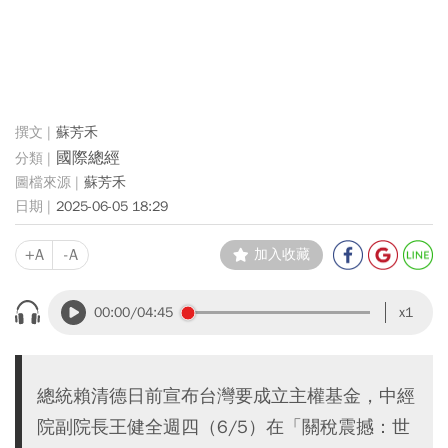
蘇芳禾
國際總經
蘇芳禾
2025-06-05 18:29
+A
-A
加入收藏
00:00
/04:45
x1
總統賴清德日前宣布台灣要成立主權基金，中經
院副院長王健全週四（6/5）在「關稅震撼：世