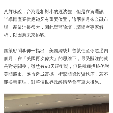
黃輝珍說，台灣是相對小的經濟體，但是在資通訊、
半導體產業供應鏈又有重要位置，這兩個月來金融市
場、產業消長很大，因此舉辦論壇，請學者專家解
析，以因應未來挑戰。
國策顧問李伸一指出，美國總統川普就任至今超過四
個月，在「美國再次偉大」的思維下，最受關注的就
是對等關稅，雖然有90天緩衝期，但是種種措施仍對
美國股市、匯市造成震撼，衝擊國際經貿秩序，若不
能妥善處理，對整個世界政經情勢會有重大後果。