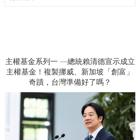
主權基金系列一 —總統賴清德宣示成立
主權基金！複製挪威、新加坡「創富」
奇蹟，台灣準備好了嗎？