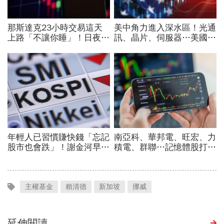
主權基金
賴清德
新加坡
挪威
延伸閱讀