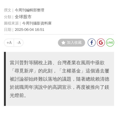
今周刊編輯部整理
全球股市
今周刊攝影資料庫
2025-06-04 16:51
+A
-A
加入收藏
當川普對等關稅上路、台灣產業在風雨中亟欲
「尋覓新岸」的此刻，「主權基金」這個過去屢
被討論卻始終難以落地的議題，隨著總統賴清德
於就職周年演說中的高調宣示，再度被推向了鎂
光燈前。