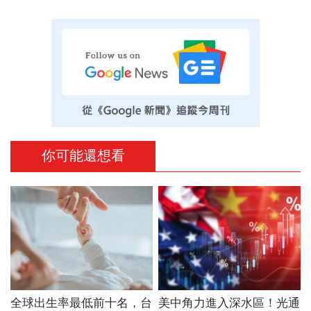
你可能還想看
全球出生率最低前十名，台
美中角力進入深水區！光通