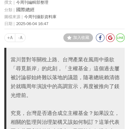
今周刊編輯部整理
國際總經
今周刊攝影資料庫
2025-06-04 16:47
+A
-A
加入收藏
當川普對等關稅上路、台灣產業在風雨中亟欲
「尋覓新岸」的此刻，「主權基金」這個過去屢
被討論卻始終難以落地的議題，隨著總統賴清德
於就職周年演說中的高調宣示，再度被推向了鎂
光燈前。
究竟，台灣是否適合成立主權基金？如果設立，
相關的監理與治理架構又該如何制訂？這筆代表