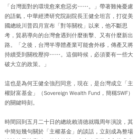
「台灣面對的環境愈來愈惡劣……。」帶著難掩憂慮
的語氣，中華經濟研究院副院長王健全坦言，打從美
國總統川普四月宣布「對等關稅」以來，他不斷思
考，貿易導向的台灣會遇到什麼衝擊、又有什麼新出
路。「之後，台灣半導體產業可能會外移，傳產又將
持續受到關稅壓抑……。這個時候，必須要有一些大
破大立的政策。」
這也是為何王健全強烈同意，現在，是台灣成立「主
權財富基金」（Sovereign Wealth Fund，簡稱SWF）
的關鍵時刻。
時間回到五月二十日的總統賴清德就職周年演說，其
中簡短幾句關於「主權基金」的談話，立刻成為整場