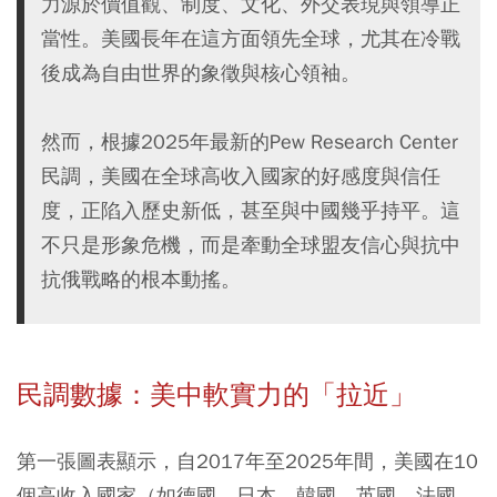
力源於價值觀、制度、文化、外交表現與領導正
當性。美國長年在這方面領先全球，尤其在冷戰
後成為自由世界的象徵與核心領袖。
然而，根據2025年最新的Pew Research Center
民調，美國在全球高收入國家的好感度與信任
度，正陷入歷史新低，甚至與中國幾乎持平。這
不只是形象危機，而是牽動全球盟友信心與抗中
抗俄戰略的根本動搖。
民調數據：美中軟實力的「拉近」
第一張圖表顯示，自2017年至2025年間，美國在10
個高收入國家（如德國、日本、韓國、英國、法國