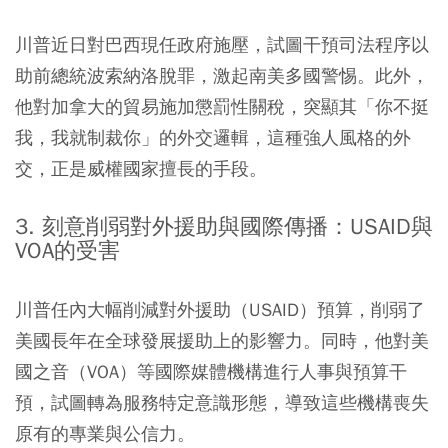
川普近日對巴西現任政府施壓，試圖干預司法程序以
助前總統波索納洛脫罪，激起南美多國警惕。此外，
他對加拿大的貿易施加懲罰性關稅，突顯其「你不挺
我，我就制裁你」的外交邏輯，這種強人風格的外
交，正是威權國家擅長的手段。
3. 刻意削弱對外援助與國際傳播：USAID與
VOA的受害
川普任內大幅削減對外援助（USAID）預算，削弱了
美國長年在全球發展援助上的影響力。同時，他對美
國之音（VOA）等國際媒體機構進行人事與預算干
預，試圖轉為服務特定意識形態，導致這些機構喪失
原有的專業與公信力。