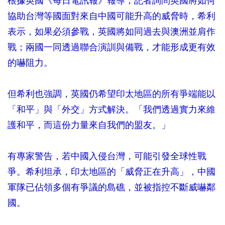
根據英國《每日電訊報》報導，記者詢問英國將如何
協助台灣等國面對來自中國可能升高的威脅時，希利
表示，如果必須參戰，英國將如同過去與澳洲並肩作
戰；兩國一同透過聯合演訓與備戰，才能形成更有效
的嚇阻力。
但希利也強調，英國仍希望印太地區的所有爭端能以
「和平」與「外交」方式解決。「我們透過實力來維
護和平，而這份力量來自我們的盟友。」
有專家警告，若中國入侵台灣，可能引發全球性戰
爭。希利坦承，印太地區的「威脅正在升高」，中國
軍隊已佔領多個有爭議的島礁，並被指控不斷威嚇鄰
國。