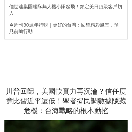
佳世達集團艦隊無人機小隊起飛！鎖定美日頂級客戶切
入
今周刊30週年特輯｜更好的台灣：回望精彩風雲，預
見前瞻行動
川普回歸，美國軟實力再沉淪？信任度
竟比習近平還低！學者揭民調數據隱藏
危機：台海戰略的根本動搖