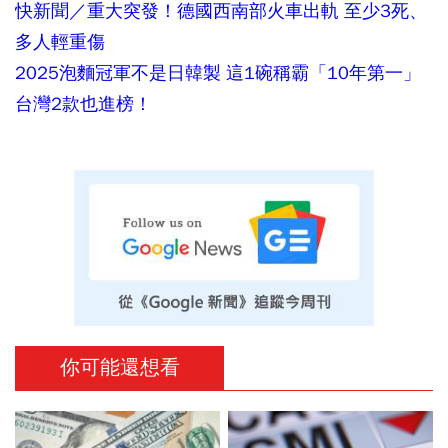
快新聞／重大突發！德國西南部火車出軌 至少3死、
多人輕重傷
2025泡麵冠軍不是日韓製 這1碗稱霸「10年第一」
台灣2款也進榜！
你可能還想看