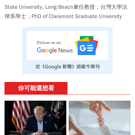
State University, Long Beach兼任教授；台灣大學法
律系學士，PhD of Claremont Graduate University