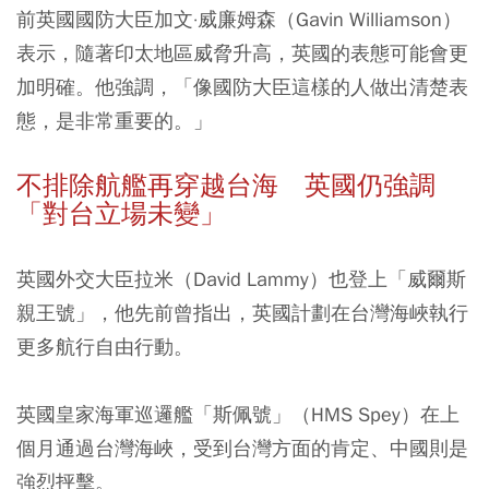
前英國國防大臣加文·威廉姆森（Gavin Williamson）
表示，隨著印太地區威脅升高，英國的表態可能會更
加明確。他強調，「像國防大臣這樣的人做出清楚表
態，是非常重要的。」
不排除航艦再穿越台海 英國仍強調
「對台立場未變」
英國外交大臣拉米（David Lammy）也登上「威爾斯
親王號」，他先前曾指出，英國計劃在台灣海峽執行
更多航行自由行動。
英國皇家海軍巡邏艦「斯佩號」（HMS Spey）在上
個月通過台灣海峽，受到台灣方面的肯定、中國則是
強烈抨擊。