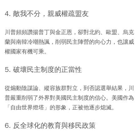
4. 敵我不分，親威權疏盟友
川普頻頻讚揚普丁與金正恩，卻對北約、歐盟、烏克
蘭與南韓冷嘲熱諷，削弱民主陣營的向心力，也讓威
權國家有機可乘。
5. 破壞民主制度的正當性
從煽動陰謀論、縱容族群對立，到否認選舉結果，川
普嚴重削弱了外界對美國民主制度的信心。美國作為
「自由世界燈塔」的形象，正被他逐步熄滅。
6. 反全球化的教育與移民政策