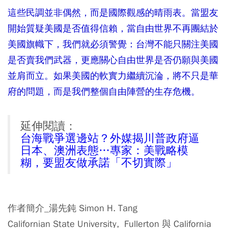
這些民調並非偶然，而是國際觀感的晴雨表。當盟友
開始質疑美國是否值得信賴，當自由世界不再團結於
美國旗幟下，我們就必須警覺：台灣不能只關注美國
是否賣我們武器，更應關心自由世界是否仍願與美國
並肩而立。如果美國的軟實力繼續沉淪，將不只是華
府的問題，而是我們整個自由陣營的生存危機。
延伸閱讀：
台海戰爭選邊站？外媒揭川普政府逼
日本、澳洲表態…專家：美戰略模
糊，要盟友做承諾「不切實際」
作者簡介_湯先鈍 Simon H. Tang
Californian State University, Fullerton 與 California