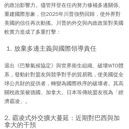
的政治影響力。儘管拜登在任內努力修補多邊關係、
重建國際形象，但2025年川普強勢回歸，使外界對
美國的信任再次動搖。川普的外交與內政政策對美國
軟實力造成了多重打擊：
1. 放棄多邊主義與國際領導責任
退出《巴黎氣候協定》與世界衛生組織、破壞WTO體
系，發動針對盟友與競爭對手的貿易戰，使美國從全
球公共財的提供者，轉變為國際秩序的破壞者。其高
關稅政策被德國、加拿大、日本等傳統盟友視為「經
濟霸凌」。
2. 霸凌式外交擴大蔓延：近期對巴西與加
拿大的干預