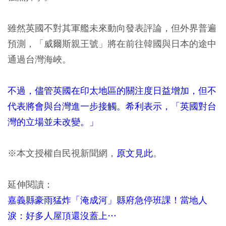
雖然英國不對其軍艦未來動向發表評論，但外界普遍
預測，「威爾斯親王號」將在前往韓國與日本的途中
通過台灣海峽。
不過，儘管英國在印太地區的關注度日益增加，但不
代表將會與台灣進一步接觸。希利表示，「英國對台
灣的立場並未改變。」
※本文授權自民視新聞網，
原文見此
。
延伸閱讀：
嘉義縣豪雨猛炸「淹成河」縣府急停班課！當地人
淚：好多人屋頂還沒蓋上…