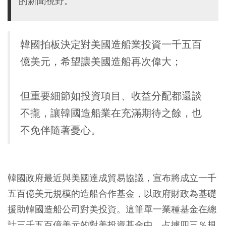
的新聞視野。
韓國拍板決定對美國造船業投資一千五百
億美元，希望讓美國造船再次偉大；
但重要細節如投資項目、收益分配都還談
不攏，讓韓國造船業在充滿期待之餘，也
不免伴隨著憂心。
韓國政府最近與美國達成貿易協議，宣布將成立一千
五百億美元規模的造船合作基金，以政府財政為基礎
援助韓國造船公司對美投資。這筆單一業種基金在總
計三千五百億美元的對美投資基金中，占據四三％規