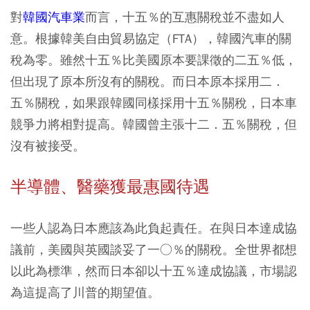
對
韓國汽車業
而言，十五％的互惠關稅並不盡如人
意。根據韓美自由貿易協定（FTA），韓國汽車的關
稅為零。雖然十五％比美國原本要課徵的二五％低，
但出現了原本所沒有的關稅。而日本原本採用二．
五％關稅，如果跟韓國同樣採用十五％關稅，日本車
競爭力將相對提高。韓國曾主張十二．五％關稅，但
沒有被接受。
半導體、醫藥獲最惠國待遇
一些人認為日本應該為此負起責任。在與日本達成協
議前，美國與英國談妥了一○％的關稅。全世界都想
以此為標準，然而日本卻以十五％達成協議，市場認
為這提高了川普的期望值。