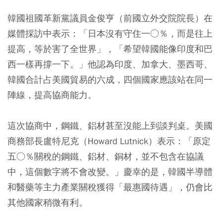
韓國祖國革新黨議員金俊亨（前國立外交院院長）在
媒體採訪中表示：「日本沒有守住一○％，而是往上
提高，等於害了全世界」，「希望韓國能像印度和巴
西一樣再撐一下。」他認為印度、加拿大、墨西哥、
韓國合計占美國貿易的六成，四個國家應該站在同一
陣線，提高協商能力。
這次協商中，鋼鐵、鋁材甚至沒能上到談判桌。美國
商務部長盧特尼克（Howard Lutnick）表示：「原定
五○％關稅的鋼鐵、鋁材、銅材，並不包含在協議
中，這個數字將不會改變。」慶幸的是，韓國半導體
和醫藥等主力產業關稅獲得「最惠國待遇」，仍會比
其他國家稍微有利。