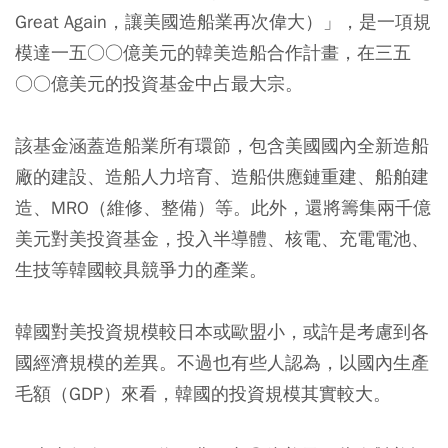
Great Again，讓美國造船業再次偉大）」，是一項規
模達一五○○億美元的韓美造船合作計畫，在三五
○○億美元的投資基金中占最大宗。
該基金涵蓋造船業所有環節，包含美國國內全新造船
廠的建設、造船人力培育、造船供應鏈重建、船舶建
造、MRO（維修、整備）等。此外，還將籌集兩千億
美元對美投資基金，投入半導體、核電、充電電池、
生技等韓國較具競爭力的產業。
韓國對美投資規模較日本或歐盟小，或許是考慮到各
國經濟規模的差異。不過也有些人認為，以國內生產
毛額（GDP）來看，韓國的投資規模其實較大。