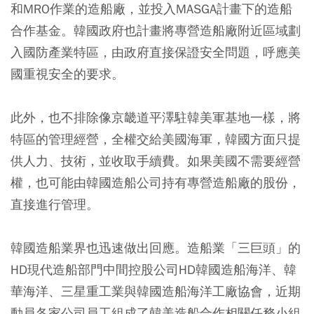
和MRO作業的造船廠，並投入MASGA計畫下的造船
合作基金。韓國政府也計畫將專營造船廠附近區域劃
入國防產業特區，由政府直接保證安全問題，呼應美
國重視安全的要求。
此外，也不排除像京畿道平澤駐韓美軍基地一樣，將
特區的管理經營，全權交給美國海軍，韓國方面只提
供人力、技術，並收取手續費。如果美國不需要經營
權，也可能由韓國造船公司持有專營造船廠的股份，
直接進行管理。
韓國造船業界也迅速做出回應。造船業「三巨頭」的
HD現代造船部門中間控股公司HD韓國造船海洋、韓
華海洋、三星重工業與韓國造船海洋工廠協會，近期
動員各家公司員工組成了韓美造船合作相關任務小組