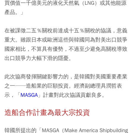
買價值一千億美元的液化天然氣（LNG）或其他能源
產品。」
在被課徵二五％關稅前達成十五％關稅的協議，意義
重大。雖跟日本或歐洲這些與韓國同為對美出口競爭
國家相比，不算具有優勢，不過至少避免高關稅導致
出口競爭力大幅下滑的隱憂。
此次協商發揮關鍵影響力的，是韓國對美國重要產業
之一──造船業的巨額投資。經濟副總理具潤哲表
示，「
MASGA
」計畫對此次協議貢獻良多。
造船合作計畫為最大宗投資
韓國所提出的「MASGA（Make America Shipbuilding