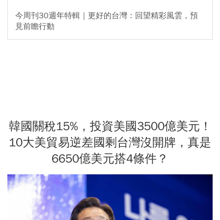
今周刊30週年特輯｜更好的台灣：回望精彩風雲，預
見前瞻行動
韓國關稅15%，投資美國3500億美元！
10大美貿易逆差國剩台灣沒開牌，真是
6650億美元搭4條件？