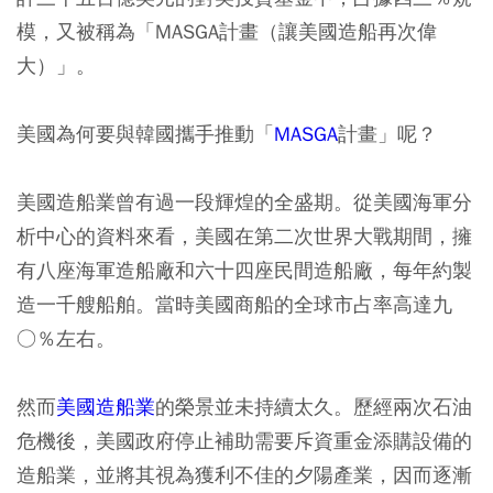
模，又被稱為「MASGA計畫（讓美國造船再次偉
大）」。
美國為何要與韓國攜手推動「
MASGA
計畫」呢？
美國造船業曾有過一段輝煌的全盛期。從美國海軍分
析中心的資料來看，美國在第二次世界大戰期間，擁
有八座海軍造船廠和六十四座民間造船廠，每年約製
造一千艘船舶。當時美國商船的全球市占率高達九
○％左右。
然而
美國造船業
的榮景並未持續太久。歷經兩次石油
危機後，美國政府停止補助需要斥資重金添購設備的
造船業，並將其視為獲利不佳的夕陽產業，因而逐漸