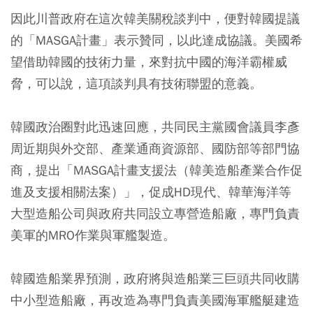
因此川普政府在這次韓美關稅談判中，便對韓國提議
的「MASGA計畫」表示贊同，以此達成協議。美國希
望借助韓國的技術力量，來對抗中國的海洋霸權威
脅，可以說，這項談判具有技術聯盟的意義。
韓國政治圈對此迅速回應，共同民主黨國會議員李彥
周近期與外交部、產業通商資源部、國防部等部門協
商，提出「MASGA計畫支援法（韓美造船產業合作促
進及支援相關法案）」，促成HD現代、韓華海洋等
大型造船公司與政府共同設立專營造船廠，專門負責
美軍的MRO作業與軍艦製造。
韓國造船業界預測，政府將與造船業三巨頭共同收購
中小型造船廠，再改造為專門負責美國海軍艦艇建造