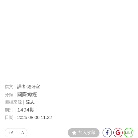
譯者‧經研室
國際總經
達志
1494期
2025-08-06 11:22
+A
-A
加入收藏