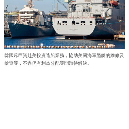
韓國斥巨資赴美投資造船業務，協助美國海軍艦艇的維修及
檢查等，不過仍有利益分配等問題待解決。