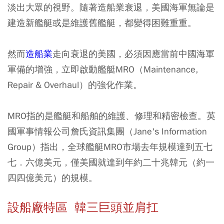
淡出大眾的視野。隨著造船業衰退，美國海軍無論是
建造新艦艇或是維護舊艦艇，都變得困難重重。
然而
造船業
走向衰退的美國，必須因應當前中國海軍
軍備的增強，立即啟動艦艇MRO（Maintenance,
Repair & Overhaul）的強化作業。
MRO指的是艦艇和船舶的維護、修理和精密檢查。英
國軍事情報公司詹氏資訊集團（Jane's Information
Group）指出，全球艦艇MRO市場去年規模達到五七
七．六億美元，僅美國就達到年約二十兆韓元（約一
四四億美元）的規模。
設船廠特區 韓三巨頭並肩扛