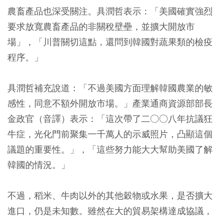
農畜產品也深受關注。具潤哲表示：「美國確實強烈
要求放寬農畜產品的非關稅壁壘，並擴大開放市
場」，「川普關切這點，還問到韓國對蔬果類的檢疫
程序。」
具潤哲補充說道：「不過美國方面理解韓國農業的敏
感性，同意不額外開放市場。」產業通商資源部部長
金政官（音譯）表示：「這次帶了二○○八年抗議狂
牛症，光化門前聚集一千萬人的示威照片，凸顯這個
議題的重要性。」，「這些努力能大大幫助美國了解
韓國的情況。」
不過，稻米、牛肉以外的其他穀物或水果，是否擴大
進口，仍是未知數。雖然在大的貿易架構達成協議，