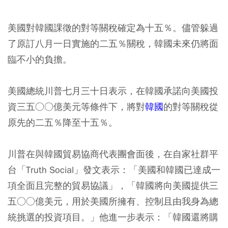
美國對韓國課徵的對等關稅確定為十五％。儘管躲過
了原訂八月一日實施的二五％關稅，韓國未來仍將面
臨不小的負擔。
美國總統川普七月三十日表示，在韓國承諾向美國投
資三五○○億美元等條件下，將對
韓國
的對等關稅從
原先的二五％降至十五％。
川普在與韓國貿易協商代表團會面後，在自家社群平
台「Truth Social」發文表示：「美國和韓國已達成一
項全面且完整的貿易協議」，「韓國將向美國提供三
五○○億美元，用於美國所擁有、控制且由我身為總
統挑選的投資項目。」他進一步表示：「韓國還將購