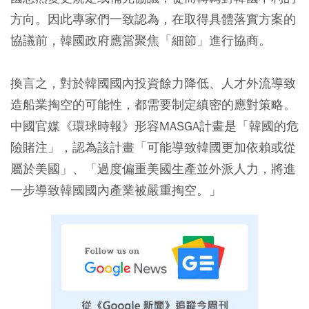
方向。因此專家們一致認為，在取得具體落實方案的
協議前，韓國政府應當聚焦「細節」進行協商。
換言之，對於韓國國內投資餘力降低、人才外流導致
造船業掏空的可能性，都需要制定縝密的應對策略。
中國官媒《環球時報》形容MASGA計畫是「韓國的危
險賭注」，認為該計畫「可能導致韓國更加依賴或從
屬於美國」、「過度偏重美國生產並外派人力，將進
一步導致韓國國內產業被嚴重掏空。」