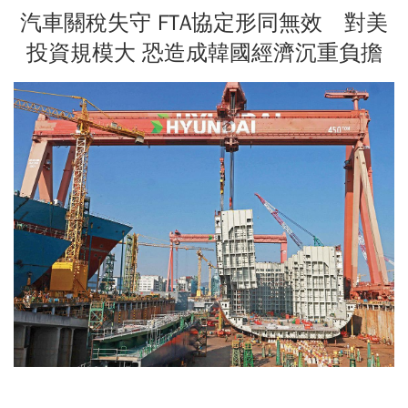
汽車關稅失守 FTA協定形同無效 對美
投資規模大 恐造成韓國經濟沉重負擔