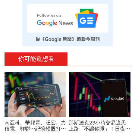
你可能還想看
南亞科、華邦電、旺宏、力
那斯達克23小時交易這天
積電、群聯…記憶體股打下
上路「不讓你睡」！日夜盤
來能買？這2檔本益比外資
時間、新舊制差異…圈內人