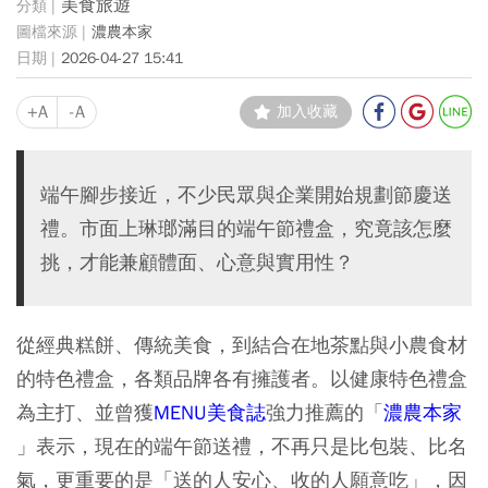
美食旅遊
濃農本家
2026-04-27 15:41
+A
-A
加入收藏
端午腳步接近，不少民眾與企業開始規劃節慶送
禮。市面上琳瑯滿目的端午節禮盒，究竟該怎麼
挑，才能兼顧體面、心意與實用性？
從經典糕餅、傳統美食，到結合在地茶點與小農食材
的特色禮盒，各類品牌各有擁護者。以健康特色禮盒
為主打、並曾獲
MENU美食誌
強力推薦的「
濃農本家
」表示，現在的端午節送禮，不再只是比包裝、比名
氣，更重要的是「送的人安心、收的人願意吃」，因