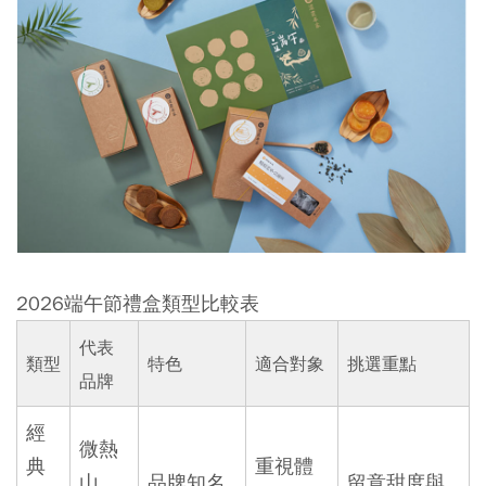
2026端午節禮盒類型比較表
代表
類型
特色
適合對象
挑選重點
品牌
經
微熱
典
重視體
山
品牌知名
留意甜度與