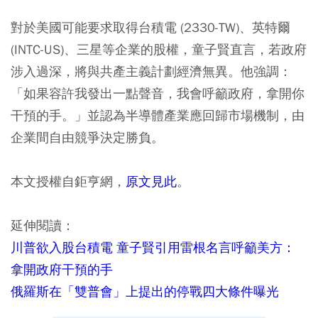
對於美國可能要求取得台積電 (2330-TW)、英特爾
(INTC-US)、三星等企業的股權，童子賢直言，若政府
涉入過深，將與共產主義計劃經濟無異。他強調：
「如果容許我發出一點聲音，我會呼籲政府，拿開你
干預的手。」並認為半導體產業應回歸市場機制，由
企業間自由競爭決定勝負。
本文授權自鉅亨網，
原文見此
。
延伸閱讀：
川普欲入股台積電 童子賢引用雷根名言呼籲美方：
拿開政府干預的手
俄羅斯在「雙普會」上提出的停戰四大條件曝光