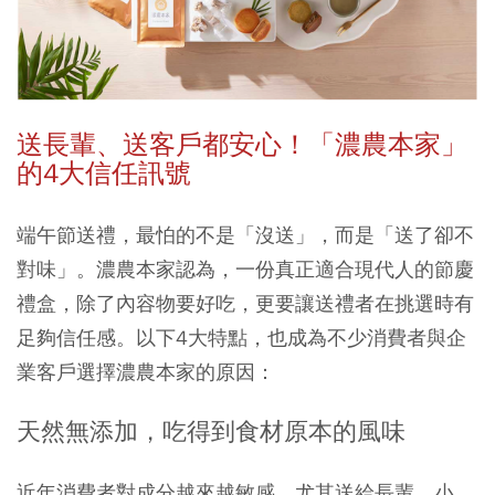
送長輩、送客戶都安心！「濃農本家」
的4大信任訊號
端午節送禮，最怕的不是「沒送」，而是「送了卻不
對味」。濃農本家認為，一份真正適合現代人的節慶
禮盒，除了內容物要好吃，更要讓送禮者在挑選時有
足夠信任感。以下4大特點，也成為不少消費者與企
業客戶選擇濃農本家的原因：
天然無添加，吃得到食材原本的風味
近年消費者對成分越來越敏感，尤其送給長輩、小