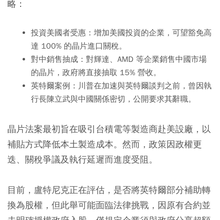
略：
投資美國者受惠：增加美國投資的企業，可望豁免高
達 100% 的晶片進口關稅。
對中銷售抽成：對輝達、AMD 等企業銷售中國市場
的晶片，政府將直接抽取 15% 營收。
英特爾案例：川普在加速與英特爾談判之前，曾因執
行長陳立武與中國關係密切，公開要求其辭職。
晶片法案最初旨在吸引台積電等製造商赴美設廠，以
補貼方式降低本土製造成本。然而，政策因政權更
迭、關稅爭議及執行延遲而進度受阻。
目前，盧特尼克正在評估，是否將英特爾部分補助轉
換為股權，但此舉可能面臨法律挑戰，因原有合約並