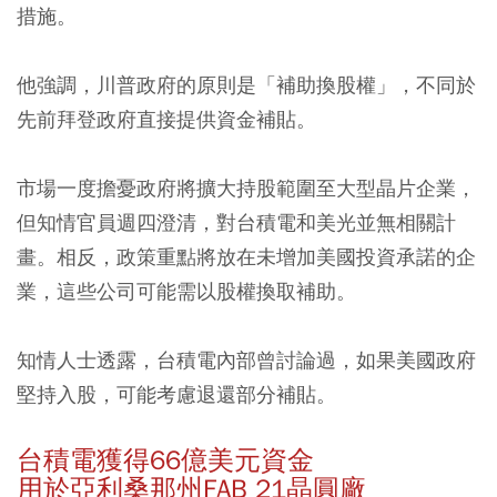
措施。
他強調，川普政府的原則是「補助換股權」，不同於
先前拜登政府直接提供資金補貼。
市場一度擔憂政府將擴大持股範圍至大型晶片企業，
但知情官員週四澄清，對台積電和美光並無相關計
畫。相反，政策重點將放在未增加美國投資承諾的企
業，這些公司可能需以股權換取補助。
知情人士透露，台積電內部曾討論過，如果美國政府
堅持入股，可能考慮退還部分補貼。
台積電獲得66億美元資金
用於亞利桑那州FAB 21晶圓廠