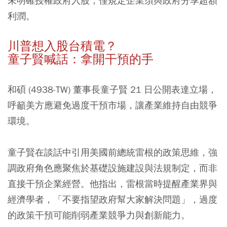
未明確授權政府入股，僅規定企業須與政府分享超額
利潤。
川普想入股台積電？
童子賢喊話：拿開干預的手
和碩 (4938-TW) 董事長童子賢 21 日公開表達立場，
呼籲美方應避免過度干預市場，讓產業維持自由競爭
環境。
童子賢在談話中引用美國前總統雷根的政策思維，強
調政府角色應聚焦於基礎設施建設與法規制定，而非
直接干預企業經營。他指出，雷根當時提醒產業界與
經濟學者，「不要指望政府幫大家解決問題」，過度
的政策干預可能削弱產業競爭力與創新能力。