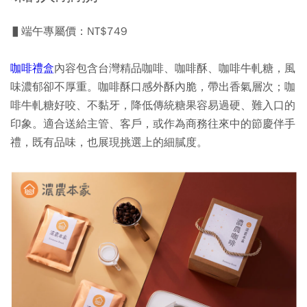
▌端午專屬價：NT$749
咖啡禮盒
內容包含
台灣精品咖啡、咖啡酥、咖啡牛軋糖
，風
味濃郁卻不厚重。咖啡酥口感外酥內脆，帶出香氣層次；咖
啡牛軋糖好咬、不黏牙，降低傳統糖果容易過硬、難入口的
印象。適合送給主管、客戶，或作為商務往來中的節慶伴手
禮，既有品味，也展現挑選上的細膩度。