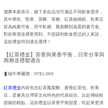
濃農本家表示，旗下多款品項可滿足不同飲食需求，
其中果乾、堅果、茶酥、茶糖、紅茶核桃糕、乾果豆
皆為純素可食，而牛軋糖、鳳梨酥則為蛋奶素可食。
對於希望送禮更周到、不想踩到飲食禁忌的人來說，
這款禮盒特別適合選擇！
【紅茶禮盒】茶香與果香平衡，日常分享與
商務送禮都適合
▌端午專屬價：NT$1,069
紅茶禮盒
內容包含
紅茶鳳梨酥、蜜香紅茶包、乾果
豆，
是兼具台灣茶文化特色的代表組合。比起傳統較
甜膩的糕點，這款禮盒以茶香平衡甜度，吃起來更清