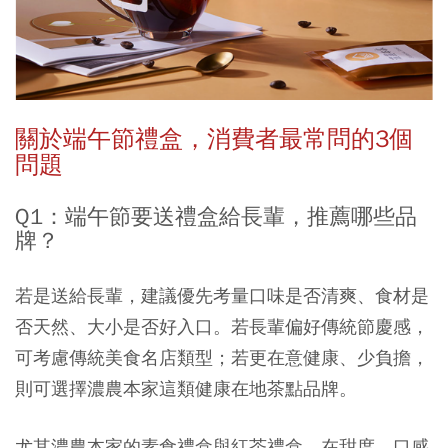
關於端午節禮盒，消費者最常問的3個
問題
Q1：端午節要送禮盒給長輩，推薦哪些品
牌？
若是送給長輩，建議優先考量口味是否清爽、食材是
否天然、大小是否好入口。若長輩偏好傳統節慶感，
可考慮傳統美食名店類型；若更在意健康、少負擔，
則可選擇濃農本家這類健康在地茶點品牌。
尤其濃農本家的素食禮盒與紅茶禮盒，在甜度、口感