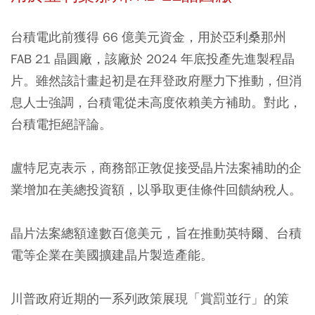
台積電此前獲得 66 億美元資金，用於亞利桑那州
FAB 21 晶圓廠，該廠於 2024 年底投產先進製程晶
片。雖然該計畫起初是在拜登政府壓力下推動，但消
息人士強調，台積電從未高度依賴美方補助。對此，
台積電拒絕評論。
盧特尼克表示，商務部正敦促接受晶片法案補助的企
業增加在美總投資額，以爭取更佳條件回饋納稅人。
晶片法案總額達數百億美元，旨在推動英特爾、台積
電等企業在美國擴建晶片製造產能。
川普政府近期的一系列政策展現「賞罰並行」的策