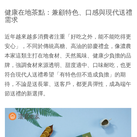
健康在地茶點：兼顧特色、口感與現代送禮
需求
近年越來越多消費者注重「好吃之外，能不能吃得更
安心」，不同於傳統高糖、高油的節慶禮盒，像
濃農
本家這類主打在地食材、天然風味、健康少負擔的品
牌，強調食材來源透明、甜度適中、口味耐吃，也更
符合現代人送禮希望「有特色但不造成負擔」的期
待，不論是送長輩、送客戶，都更具彈性，成為端午
節送禮的新選擇。