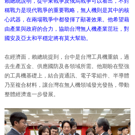
賴總統說明，從中東戰爭及俄烏戰爭可以看出，不對
稱戰力是現代戰爭的重要戰略，無人機則是其中的核
心武器，在兩場戰爭中都發揮了顯著效果。他希望藉
由產業與政府的合力，協助台灣無人機產業茁壯，對
國安及亞太和平穩定將有莫大幫助。
在經濟面，賴總統提到，台中是台灣工具機重鎮，過
去生產五金、供應國防及各領域所需。他期盼在堅強
的工具機基礎上，結合資通訊、電子零組件、半導體
乃至複合材料，讓台灣在無人機領域發光發熱，帶動
整體經濟進一步發展。