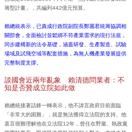
籌型計畫」，共編列442億元預算。
賴總統表示，已責成行政院副院長鄭麗君統籌協調相
關部會，全面檢討並鬆綁不符產業需求的現行法規，
同步建構新的法令基礎，涵蓋研發、生產製造、試驗
場域及試飛空域等配套措施，為無人機產業發展提供
完整制度支撐。
談國會近兩年亂象 賴清德問業者：不
知是否贊成立院如此做
賴總統接著話鋒一轉表示，他不諱言政府目前面臨
「非常大的困難」，就是無法獲得立法院的支持。他
直言很難理解他在立法院12年，曾任在野黨、執政黨