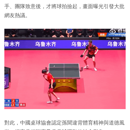
手、團隊致意後，才將球拍撿起，畫面曝光引發大批
網友熱議。
對此，中國桌球協會認定孫聞違背體育精神與道德風