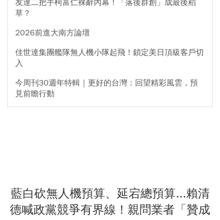
友達二把手柯富仁裸辭內幕！「落後群創」成最後稻
草？
2026前進大南方論壇
佳世達集團艦隊無人機小隊起飛！鎖定美日頂級客戶切
入
今周刊30週年特輯｜更好的台灣：回望精彩風雲，預
見前瞻行動
藍白砍無人機預算、延宕總預算...賴清
德喊政黨競爭有界線！親問業者「贊成