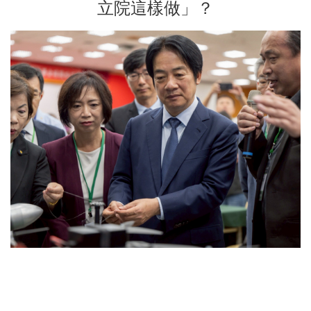
立院這樣做」？