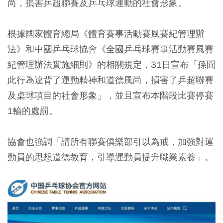
尚，損害乒超聯賽及乒乓球運動的社會形象。
根據國家體育總局《體育賽事活動賽風賽紀管理辦
法》和中國乒乓球協會《全國乒乓球賽事活動賽風賽
紀管理辦法實施細則》的相關規定，31日宣布「孫聞
此行為違背了運動精神和道德風尚，損害了乒超聯賽
及桌球項目的社會形象」，並且宣布本階段比賽停賽
1輪的處罰。
協會也強調「請所有聯賽俱樂部引以為戒，加強對運
動員的思想道德教育，引導運動員提升職業素養」。