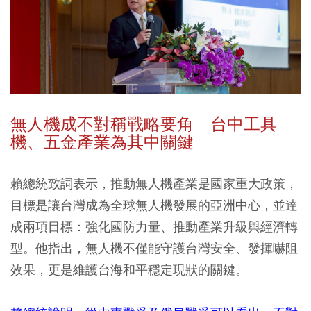
無人機成不對稱戰略要角 台中工具
機、五金產業為其中關鍵
賴總統致詞表示，推動無人機產業是國家重大政策，
目標是讓台灣成為全球無人機發展的亞洲中心，並達
成兩項目標：強化國防力量、推動產業升級與經濟轉
型。他指出，無人機不僅能守護台灣安全、發揮嚇阻
效果，更是維護台海和平穩定現狀的關鍵。