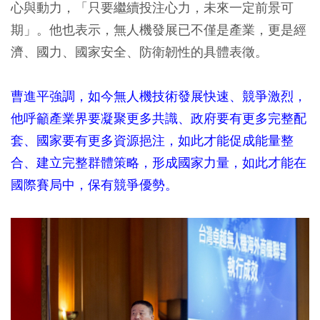
心與動力，「只要繼續投注心力，未來一定前景可
期」。他也表示，無人機發展已不僅是產業，更是經
濟、國力、國家安全、防衛韌性的具體表徵。
曹進平強調，如今無人機技術發展快速、競爭激烈，
他呼籲產業界要凝聚更多共識、政府要有更多完整配
套、國家要有更多資源挹注，如此才能促成能量整
合、建立完整群體策略，形成國家力量，如此才能在
國際賽局中，保有競爭優勢。