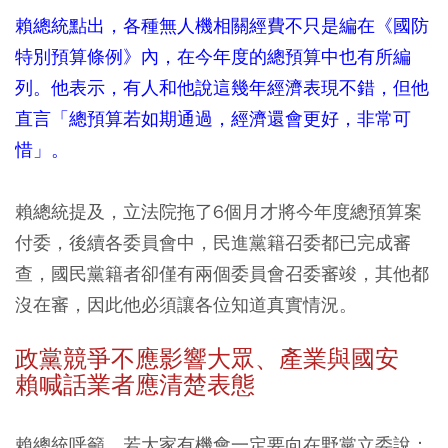
賴總統點出，各種無人機相關經費不只是編在《國防
特別預算條例》內，在今年度的總預算中也有所編
列。他表示，有人和他說這幾年經濟表現不錯，但他
直言「總預算若如期通過，經濟還會更好，非常可
惜」。
賴總統提及，立法院拖了6個月才將今年度總預算案
付委，後續各委員會中，民進黨籍召委都已完成審
查，國民黨籍者卻僅有兩個委員會召委審竣，其他都
沒在審，因此他必須讓各位知道真實情況。
政黨競爭不應影響大眾、產業與國安
賴喊話業者應清楚表態
賴總統呼籲，若大家有機會一定要向在野黨立委說：