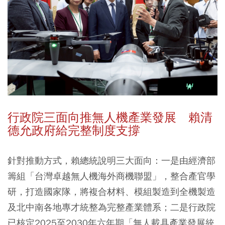
行政院三面向推無人機產業發展 賴清
德允政府給完整制度支撐
針對推動方式，賴總統說明三大面向：一是由經濟部
籌組「台灣卓越無人機海外商機聯盟」，整合產官學
研，打造國家隊，將複合材料、模組製造到全機製造
及北中南各地專才統整為完整產業體系；二是行政院
已核定2025至2030年六年期「無人載具產業發展統