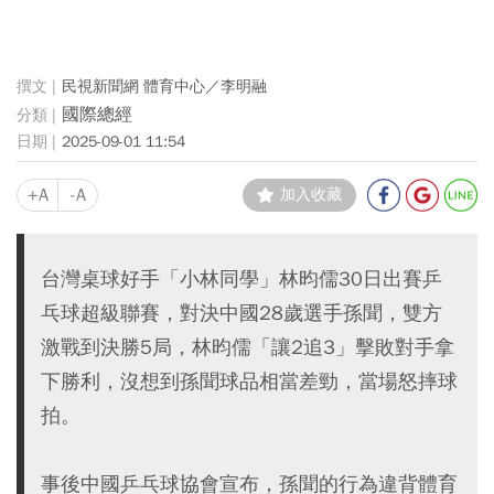
民視新聞網 體育中心／李明融
國際總經
2025-09-01 11:54
+A
-A
加入收藏
台灣桌球好手「小林同學」林昀儒30日出賽乒
乓球超級聯賽，對決中國28歲選手孫聞，雙方
激戰到決勝5局，林昀儒「讓2追3」擊敗對手拿
下勝利，沒想到孫聞球品相當差勁，當場怒摔球
拍。
事後中國乒乓球協會宣布，孫聞的行為違背體育