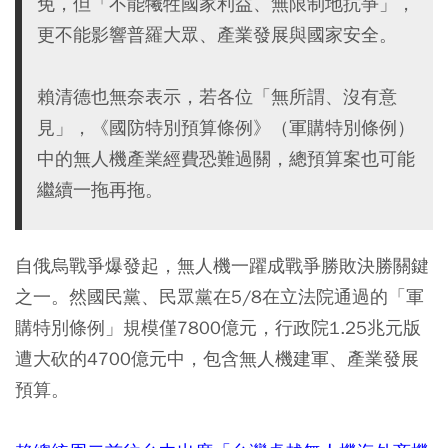
免，但「不能犧牲國家利益、無限制地抗爭」，
更不能影響普羅大眾、產業發展與國家安全。
賴清德也無奈表示，若各位「無所謂、沒有意
見」，《國防特別預算條例》（軍購特別條例）
中的無人機產業經費恐難過關，總預算案也可能
繼續一拖再拖。
自俄烏戰爭爆發起，無人機一躍成戰爭勝敗決勝關鍵
之一。然國民黨、民眾黨在5/8在立法院通過的「軍
購特別條例」規模僅7800億元，行政院1.25兆元版
遭大砍的4700億元中，包含無人機建軍、產業發展
預算。