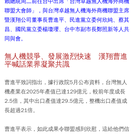
賴總統周二前往台中出席「台灣卓越無人機海外商機
聯盟大會師」，與台灣卓越無人機海外商機聯盟主席
暨漢翔公司董事長曹進平、民進黨立委何欣純、蔡其
昌、國民黨立委楊瓊瓔、台中市副市長鄭照新等人共
同與會。
無人機競爭、發展激烈快速 漢翔曹進
平喊話業界凝聚共識
曹進平致詞指出，據行政院5月公布資料，台灣無人
機產業在2025年產值已達129億元，較前年度成長
2.5倍，其中出口產值達29.5億元，整機出口產值成
長超過21倍。
曹進平表示，如此成果令聯盟感到欣慰，這給他們信