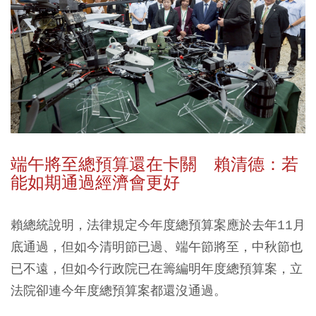
端午將至總預算還在卡關 賴清德：若
能如期通過經濟會更好
賴總統說明，法律規定今年度總預算案應於去年11月
底通過，但如今清明節已過、端午節將至，中秋節也
已不遠，但如今行政院已在籌編明年度總預算案，立
法院卻連今年度總預算案都還沒通過。