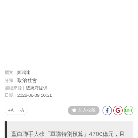
鄭鴻達
政治社會
總統府提供
2026-06-09 16:31
+A
-A
加入收藏
藍白聯手大砍「軍購特別預算」4700億元，且