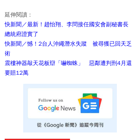
延伸閱讀：
快新聞／最新！趙怡翔、李問接任國安會副秘書長
總統府證實了
快新聞／憾！2台人沖繩潛水失蹤 被尋獲已回天乏
術
震樓神器敲天花板辯「嚇蜘蛛」 惡鄰遭判刑4月還
要賠12萬