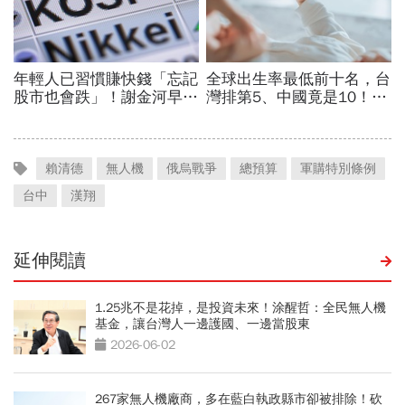
賴清德
無人機
俄烏戰爭
總預算
軍購特別條例
台中
漢翔
延伸閱讀
1.25兆不是花掉，是投資未來！涂醒哲：全民無人機
基金，讓台灣人一邊護國、一邊當股東
2026-06-02
267家無人機廠商，多在藍白執政縣市卻被排除！砍