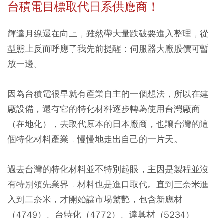
台積電目標取代日系供應商！
輝達月線還在向上，雖然帶大量跌破要進入整理，從
型態上反而呼應了我先前提醒：伺服器大廠股價可暫
放一邊。
因為台積電很早就有產業自主的一個想法，所以在建
廠設備，還有它的特化材料逐步轉為使用台灣廠商
（在地化），去取代原本的日本廠商，也讓台灣的這
個特化材料產業，慢慢地走出自己的一片天。
過去台灣的特化材料並不特別起眼，主因是製程並沒
有特別領先業界，材料也是進口取代。直到三奈米進
入到二奈米，才開始讓市場驚艷，包含新應材
（4749）、台特化（4772）、達興材（5234）