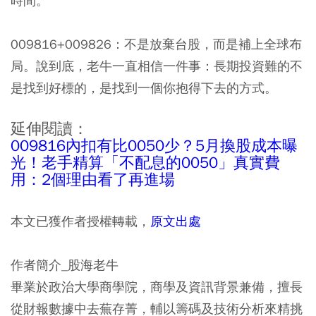
時間。
009816+009826：不是放棄台股，而是補上全球布
局。說到底，老牛一直相信一件事：長期投資難的不
是找到好標的，是找到一個你抱得下去的方式。
延伸閱讀：
009816內扣有比0050少？5月換股成本曝
光！老手精算「不配息的0050」真實費
用：2個理由看了再進場
本文已獲作者授權轉載，
原文出處
作者簡介_股海老牛
畢業於政治大學商學院，商學及資訊背景兼備，擅長
從財報數據中去蕪存菁，輔以籌碼及技術分析來精挑