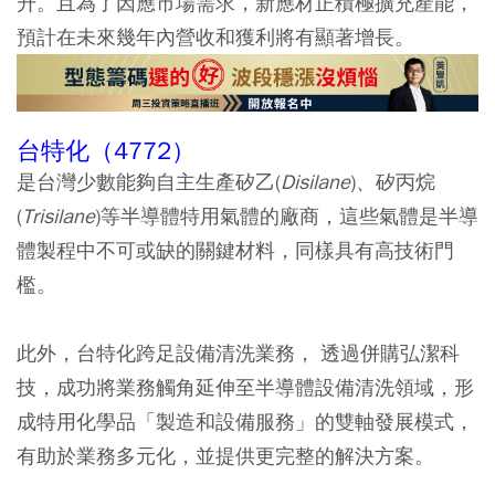
升。且為了因應市場需求，新應材正積極擴充產能，
預計在未來幾年內營收和獲利將有顯著增長。
台特化（4772）
是台灣少數能夠自主生產矽乙(
Disilane
)、矽丙烷
(
Trisilane
)等半導體特用氣體的廠商，這些氣體是半導
體製程中不可或缺的關鍵材料，同樣具有高技術門
檻。
此外，台特化跨足設備清洗業務， 透過併購弘潔科
技，成功將業務觸角延伸至半導體設備清洗領域，形
成特用化學品「製造和設備服務」的雙軸發展模式，
有助於業務多元化，並提供更完整的解決方案。