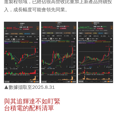
進製程領域，已經佔很高營收比重加上新產品持續投
入，成長幅度可能會領先同業。
▲數據擷取至2025.8.31
與其追輝達不如盯緊
台積電的配料清單