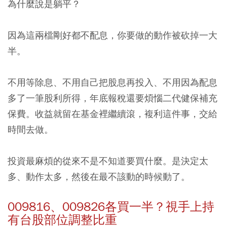
為什麼說是躺平？
因為這兩檔剛好都不配息，你要做的動作被砍掉一大
半。
不用等除息、不用自己把股息再投入、不用因為配息
多了一筆股利所得，年底報稅還要煩惱二代健保補充
保費。收益就留在基金裡繼續滾，複利這件事，交給
時間去做。
投資最麻煩的從來不是不知道要買什麼。是決定太
多、動作太多，然後在最不該動的時候動了。
009816、009826各買一半？視手上持
有台股部位調整比重