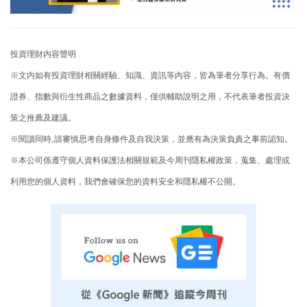
投資理財内容聲明
※文内如有投資理財相關經驗、知識、資訊等內容，皆為筆者分享行為。有價
證券、指數與衍生性商品之數據資料，僅供輔助說明之用，不代表筆者投資決
策之推薦及建議。
※閱讀同時,請審慎思考自身條件及自我決策，並應有為決策負責之事前認知。
※本公司係遵守個人資料保護法相關規範及今周刊隱私權政策，蒐集、處理或
利用您的個人資料，我們會確保您的資料安全和隱私權不公開。