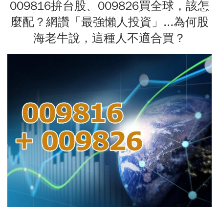
009816拚台股、009826買全球，該怎
麼配？網讚「最強懶人投資」...為何股
海老牛說，這種人不適合買？