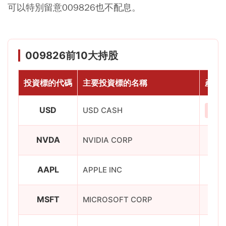
可以特別留意009826也不配息。
009826前10大持股
投資標的代碼
主要投資標的名稱
產業
USD
USD CASH
現金
NVDA
NVIDIA CORP
AAPL
APPLE INC
MSFT
MICROSOFT CORP