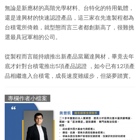
無論是新應材的高階光學材料、台特化的特用氣體，
還是達興材的快速認證產品，這三家在先進製程都為
台積電所倚賴，就型態而言三者都創新高了，很難挑
選最具冠軍相的公司。
從製程而言能持續推出新產品當屬達興材，畢竟去年
底才針對台積電推出5項產品認證 ，如今已有12項產
品相繼進入台積電，成長速度雖緩步，但築夢踏實。
專欄作者小檔案