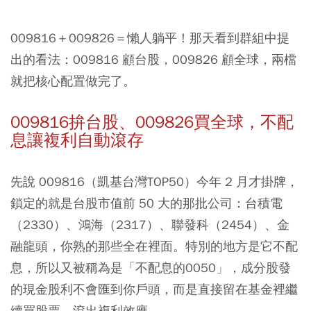
009816
＋
009826
＝懶人躺平！那天看到群組中提
出的看法：009816 顧台股，009826 顧全球，兩檔
就把核心配置做完了。
009816拚台股、009826買全球，不配
息讓複利自動滾存
先說 009816（凱基台灣TOP50）今年 2 月才掛牌，
鎖定的就是台股市值前 50 大的那批公司：台積電
（2330）、鴻海（2317）、聯發科（2454）、金
融龍頭，你熟的那些全在裡面。特別的地方是它不配
息，所以又被稱為是「不配息的0050」，成分股發
的現金股利不會匯到你戶頭，而是直接留在基金裡繼
續買股票，滾出複利效應。