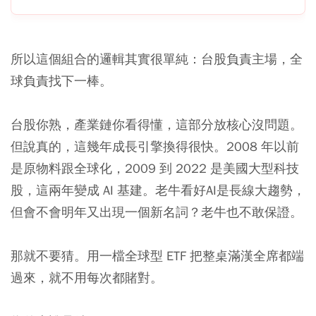
所以這個組合的邏輯其實很單純：台股負責主場，全
球負責找下一棒。
台股你熟，產業鏈你看得懂，這部分放核心沒問題。
但說真的，這幾年成長引擎換得很快。2008 年以前
是原物料跟全球化，2009 到 2022 是美國大型科技
股，這兩年變成 AI 基建。老牛看好AI是長線大趨勢，
但會不會明年又出現一個新名詞？老牛也不敢保證。
那就不要猜。用一檔全球型 ETF 把整桌滿漢全席都端
過來，就不用每次都賭對。