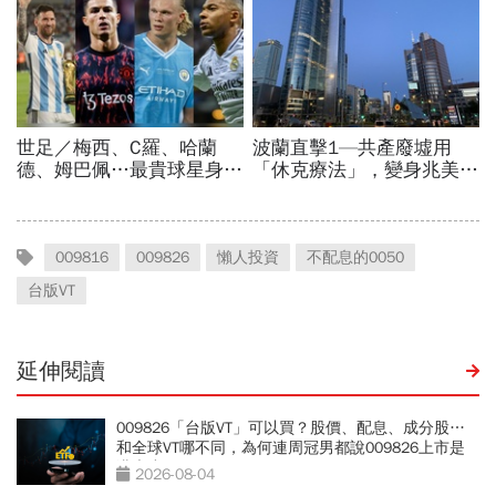
009816
009826
懶人投資
不配息的0050
台版VT
延伸閱讀
009826「台版VT」可以買？股價、配息、成分股…
和全球VT哪不同，為何連周冠男都說009826上市是
邁大步？
2026-08-04