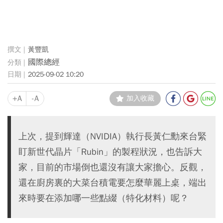
黃豐凱
國際總經
2025-09-02 10:20
+A
-A
加入收藏
上次，提到輝達（NVIDIA）執行長黃仁勳來台緊
盯新世代晶片「Rubin」的製程狀況，也告訴大
家，目前的市場倒也還沒有讓大家擔心。反觀，
還在廚房裏的大菜台積電要怎麼華麗上桌，端出
來時要在添加哪一些點綴（特化材料）呢？