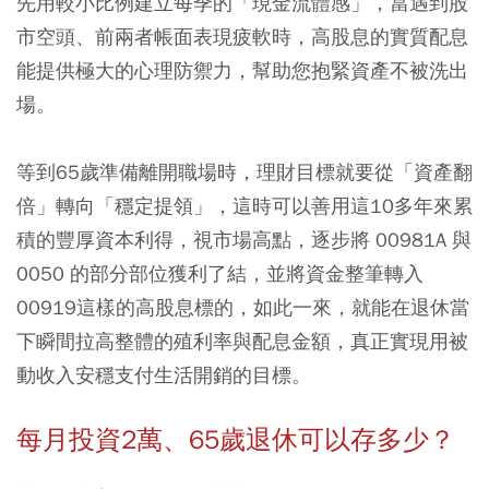
先用較小比例建立每季的「現金流體感」，當遇到股
市空頭、前兩者帳面表現疲軟時，高股息的實質配息
能提供極大的心理防禦力，幫助您抱緊資產不被洗出
場。
等到65歲準備離開職場時，理財目標就要從「資產翻
倍」轉向「穩定提領」，這時可以善用這10多年來累
積的豐厚資本利得，視市場高點，逐步將 00981A 與
0050 的部分部位獲利了結，並將資金整筆轉入
00919這樣的高股息標的，如此一來，就能在退休當
下瞬間拉高整體的殖利率與配息金額，真正實現用被
動收入安穩支付生活開銷的目標。
每月投資2萬、65歲退休可以存多少？