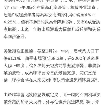
美國聯邦公開市場操作委員會（FOMC）將在美東時
間17日下午2時公布最新利率決策，根據外電調查，
超過9成經濟學者認為本次將調降利率1碼至4％～
4.25％，但有不到5％認為會降到2碼，另有6成受訪
者擔憂，未來一年將出現通膨大幅攀升或通膨和失業
率同步急升。
美近期修正數據，截至3月的一年內非農就業人口下
修91.1萬，超乎市場預期68.2萬，是2000年以來最
大修正幅度，讓各界對美經濟前景充滿擔憂，非農就
業的疲軟，成為聯準會降息的最佳支撐。花旗更預
估，聯準會將在未來5次利率決策會議累積降息5碼。
由於聯準會此次降息幾成定局，同一時間召開利率決
策會議的加拿大央行，外界估也會跟進降息1碼，降