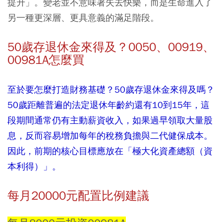
提升」。變老並不意味著失去快樂，而是生命進入了
另一種更深層、更具意義的滿足階段。
50歲存退休金來得及？0050、00919、
00981A怎麼買
至於要怎麼打造財務基礎？50歲存退休金來得及嗎？
50歲距離普遍的法定退休年齡約還有10到15年，這
段期間通常仍有主動薪資收入，如果過早領取大量股
息，反而容易增加每年的稅務負擔與二代健保成本。
因此，前期的核心目標應放在「極大化資產總額（資
本利得）」。
每月20000元配置比例建議