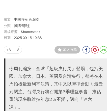
中國時報 黃琮淵
國際總經
Shutterstock
2025-09-15 10:38
+A
-A
加入收藏
今周刊編按：全球「超級央行周」登場，包括美
國、加拿大、日本、英國及台灣央行，都將在本
周拍板最新利率決策，其中又以聯準會動向最受
到關注。台灣央行將召開第3季理監事會，推估
重貼現率將維持年息2％不變，邁向「連六
凍」。