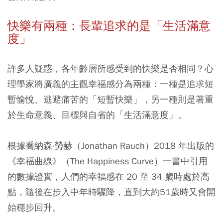
快樂有兩種：長輩追求的是「生活滿意
度」
許多人疑惑，各年齡層所感受到的快樂是否相同？心
理學家將廣義的主觀幸福感分為兩種：一種是追求短
暫愉悅、逃避痛苦的「短暫快樂」，另一種則是著重
於生命意義、目標與自省的「生活滿意度」。
根據喬納森·勞赫（Jonathan Rauch）2018 年出版的
《幸福曲線》（The Happiness Curve）一書中引用
的數據證實，人們的幸福感在 20 至 34 歲時處於高
點，隨後在步入中年時驟降，直到大約51歲時又會開
始穩步回升。