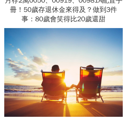
月存2萬0050、00919、00981A配置手
冊！50歲存退休金來得及？做到3件
事：80歲會笑得比20歲還甜