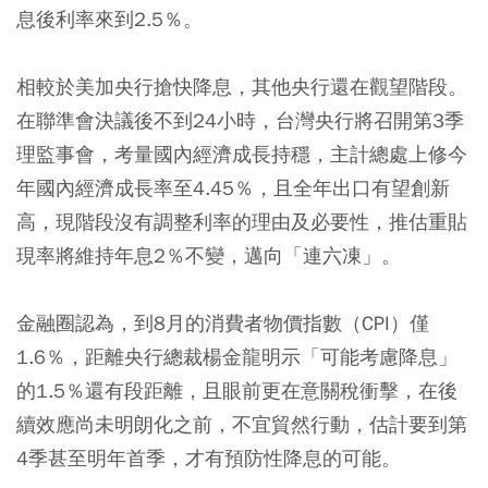
息後利率來到2.5％。
相較於美加央行搶快降息，其他央行還在觀望階段。
在聯準會決議後不到24小時，台灣央行將召開第3季
理監事會，考量國內經濟成長持穩，主計總處上修今
年國內經濟成長率至4.45％，且全年出口有望創新
高，現階段沒有調整利率的理由及必要性，推估重貼
現率將維持年息2％不變，邁向「連六凍」。
金融圈認為，到8月的消費者物價指數（CPI）僅
1.6％，距離央行總裁楊金龍明示「可能考慮降息」
的1.5％還有段距離，且眼前更在意關稅衝擊，在後
續效應尚未明朗化之前，不宜貿然行動，估計要到第
4季甚至明年首季，才有預防性降息的可能。