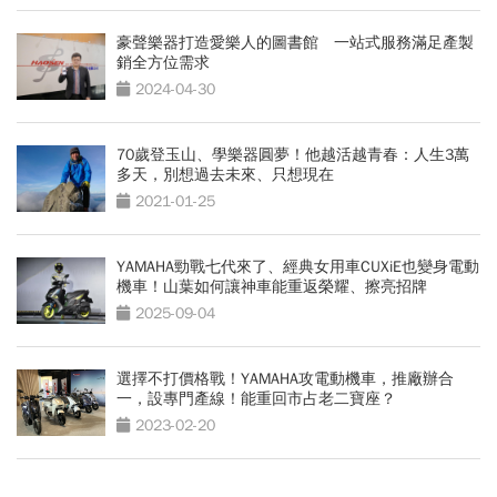
豪聲樂器打造愛樂人的圖書館 一站式服務滿足產製
銷全方位需求
2024-04-30
70歲登玉山、學樂器圓夢！他越活越青春：人生3萬
多天，別想過去未來、只想現在
2021-01-25
YAMAHA勁戰七代來了、經典女用車CUXiE也變身電動
機車！山葉如何讓神車能重返榮耀、擦亮招牌
2025-09-04
選擇不打價格戰！YAMAHA攻電動機車，推廠辦合
一，設專門產線！能重回市占老二寶座？
2023-02-20