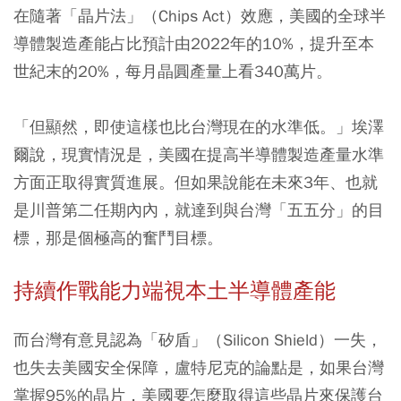
在隨著「晶片法」（Chips Act）效應，美國的全球半
導體製造產能占比預計由2022年的10%，提升至本
世紀末的20%，每月晶圓產量上看340萬片。
「但顯然，即使這樣也比台灣現在的水準低。」埃澤
爾說，現實情況是，美國在提高半導體製造產量水準
方面正取得實質進展。但如果說能在未來3年、也就
是川普第二任期內內，就達到與台灣「五五分」的目
標，那是個極高的奮鬥目標。
持續作戰能力端視本土半導體產能
而台灣有意見認為「矽盾」（Silicon Shield）一失，
也失去美國安全保障，盧特尼克的論點是，如果台灣
掌握95%的晶片，美國要怎麼取得這些晶片來保護台