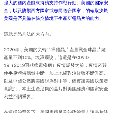
強大的國內產能來持續支持作戰行動。美國的國家安
全，以及防禦西方國家或志同道合國家，的確取決於
美國是否具備在衝突情境下生產所需晶片的能力。
這就是晶片法的大方向。
2020年，美國的尖端半導體晶片產量戰全球晶片總
產量不到10%。埃澤爾說，這還是在COVID-
19（2019冠狀病毒疾病）疫情爆發之前，疫情來襲
使半導體供應鏈中斷，加上地緣政治緊張不斷升高、
以及中國公然將美國視為對手等，確實讓美國決策者
意識到，本土生產足夠的晶片對美國經濟和國家安全
利益至關重要。
在這樣的背景下，美國累積足夠的政治意志讓晶片法