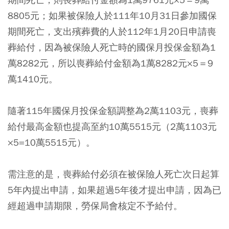
8805元；如果被保險人於111年10月31日參加國保
期間死亡，支出殯葬費的人於112年1月20日申請喪
葬給付，因為被保險人死亡時的國保月投保金額為1
萬8282元，所以喪葬給付金額為1萬8282元×5＝9
萬1410元。
隨著115年國保月投保金額調整為2萬1103元，喪葬
給付最高金額也提高至約10萬5515元（2萬1103元
×5=10萬5515元）。
需注意的是，喪葬給付必須在被保險人死亡次日起算
5年內提出申請，如果超過5年後才提出申請，因為已
經超過申請期限，勞保局會核定不予給付。