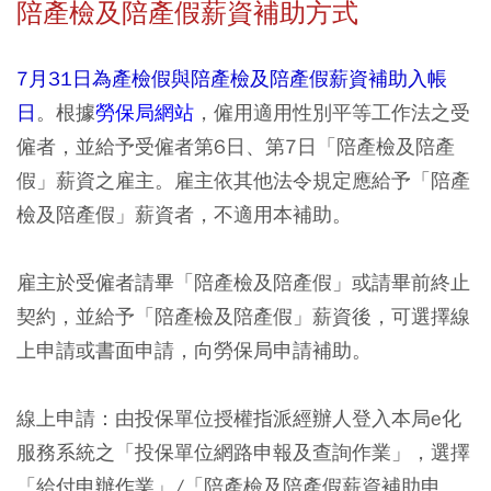
陪產檢及陪產假薪資補助方式
7月31日為產檢假與陪產檢及陪產假薪資補助入帳
日
。根據
勞保局網站
，僱用適用性別平等工作法之受
僱者，並給予受僱者第6日、第7日「陪產檢及陪產
假」薪資之雇主。雇主依其他法令規定應給予「陪產
檢及陪產假」薪資者，不適用本補助。
雇主於受僱者請畢「陪產檢及陪產假」或請畢前終止
契約，並給予「陪產檢及陪產假」薪資後，可選擇線
上申請或書面申請，向勞保局申請補助。
線上申請：由投保單位授權指派經辦人登入本局e化
服務系統之「投保單位網路申報及查詢作業」，選擇
「給付申辦作業」/「陪產檢及陪產假薪資補助申