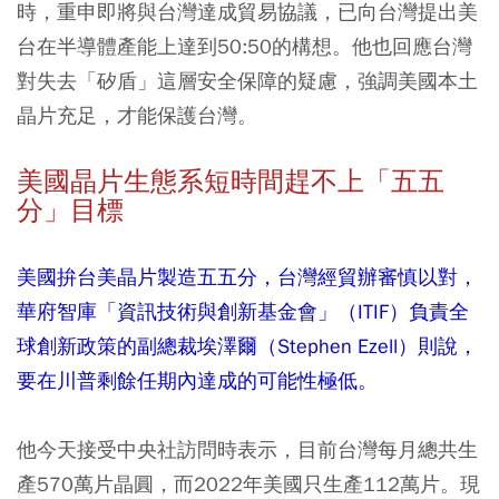
時，重申即將與台灣達成貿易協議，已向台灣提出美
台在半導體產能上達到50:50的構想。他也回應台灣
對失去「矽盾」這層安全保障的疑慮，強調美國本土
晶片充足，才能保護台灣。
美國晶片生態系短時間趕不上「五五
分」目標
美國拚台美晶片製造五五分，台灣經貿辦審慎以對，
華府智庫「資訊技術與創新基金會」（ITIF）負責全
球創新政策的副總裁埃澤爾（Stephen Ezell）則說，
要在川普剩餘任期內達成的可能性極低。
他今天接受中央社訪問時表示，目前台灣每月總共生
產570萬片晶圓，而2022年美國只生產112萬片。現