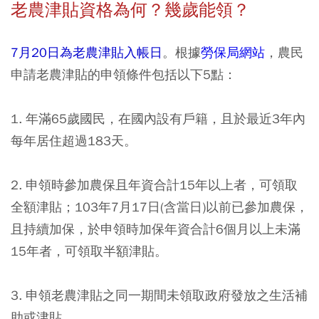
老農津貼資格為何？幾歲能領？
7月20日為老農津貼入帳日
。根據
勞保局網站
，農民
申請老農津貼的申領條件包括以下5點：
1. 年滿65歲國民，在國內設有戶籍，且於最近3年內
每年居住超過183天。
2. 申領時參加農保且年資合計15年以上者，可領取
全額津貼；103年7月17日(含當日)以前已參加農保，
且持續加保，於申領時加保年資合計6個月以上未滿
15年者，可領取半額津貼。
3. 申領老農津貼之同一期間未領取政府發放之生活補
助或津貼。