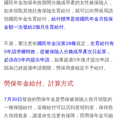
國民年金加保有效期間分娩或早產的女性被保險人，
如未領取其他社會保險生育給付，就可以向勞保局請
領國民年金生育給付，
給付標準是按國民年金月投保
金額一次發給2個月生育給付
。
不過，要注意依
國民年金法第28條
規定，
生育給付有
5年請求權時效，從被保險人分娩或早產次日起算，
必須在5年內提出申請
，如果超過5年後才提出申請，
因為已經超過申請期限，勞保局會核定不予給付。
勞保年金給付、計算方式
7月30日
發放的勞保年金是勞保被保險人按月領取的
一種保險給付，這種給付可以活到老領到老，保得愈
久領得愈多，讓退休生活更有保障；而勞保年金可細