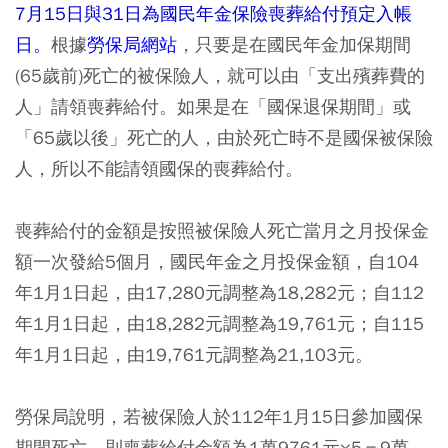
7月15日與31日為國民年金保險喪葬給付預定入帳
日。
根據
勞保局網站
，只要是在國民年金加保期間
(65歲前)死亡的被保險人，就可以由「支出殯葬費的
人」請領喪葬給付。如果是在「國保退保期間」或
「65歲以後」死亡的人，由於死亡時不是國保被保險
人，所以不能請領國保的喪葬給付。
喪葬給付的金額是按照被保險人死亡當月之月投保金
額一次發給5個月，國民年金之月投保金額，自104
年1月1日起，由17,280元調整為18,282元；自112
年1月1日起，由18,282元調整為19,761元；自115
年1月1日起，由19,761元調整為21,103元。
勞保局說明，若被保險人於112年1月15日參加國保
期間死亡，則喪葬給付金額為1萬9761元×5＝9萬