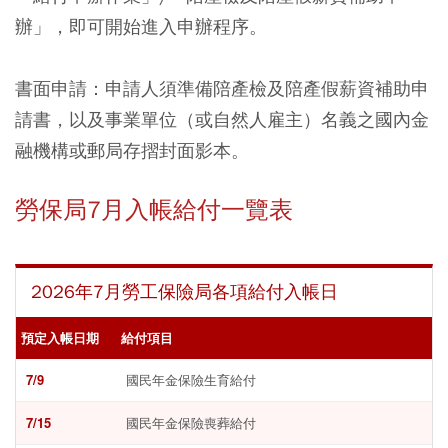
辦」，即可開始進入申辦程序。
書面申請：申請人須準備陪產檢及陪產假薪資補助申
請書，以及事業單位（或自然人雇主）名義之國內金
融機構或郵局存摺封面影本。
勞保局7月入帳給付一覽表
2026年7月勞工保險局各項給付入帳日
預定入帳日期
給付項目
7/9
國民年金保險生育給付
7/15
國民年金保險喪葬給付