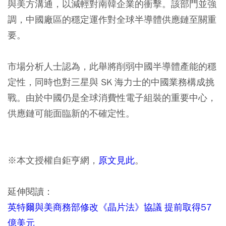
與美方溝通，以減輕對南韓企業的衝擊。該部門並強
調，中國廠區的穩定運作對全球半導體供應鏈至關重
要。
市場分析人士認為，此舉將削弱中國半導體產能的穩
定性，同時也對三星與 SK 海力士的中國業務構成挑
戰。由於中國仍是全球消費性電子組裝的重要中心，
供應鏈可能面臨新的不確定性。
※本文授權自鉅亨網，
原文見此
。
延伸閱讀：
英特爾與美商務部修改《晶片法》協議 提前取得57
億美元