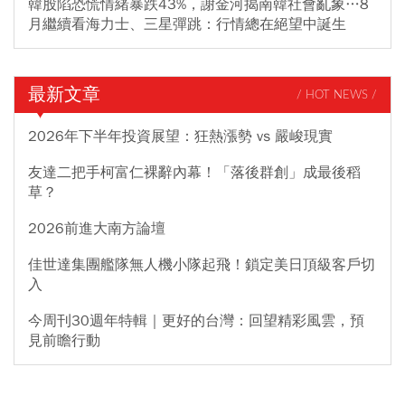
韓股陷恐慌情緒暴跌43%，謝金河揭南韓社會亂象…8
月繼續看海力士、三星彈跳：行情總在絕望中誕生
最新文章
/ HOT NEWS /
2026年下半年投資展望：狂熱漲勢 vs 嚴峻現實
友達二把手柯富仁裸辭內幕！「落後群創」成最後稻
草？
2026前進大南方論壇
佳世達集團艦隊無人機小隊起飛！鎖定美日頂級客戶切
入
今周刊30週年特輯｜更好的台灣：回望精彩風雲，預
見前瞻行動