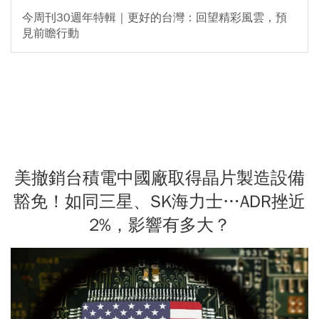
今周刊30週年特輯｜更好的台灣：回望精彩風雲，預
見前瞻行動
美撤銷台積電中國廠取得晶片製造設備
豁免！如同三星、SK海力士…ADR挫近
2%，影響有多大？