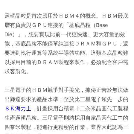
邏輯晶粒是首次應用於ＨＢＭ４的概念。ＨＢＭ最底
層有負責與ＧＰＵ連接的「基底晶粒（Base
Die）」，想要實現比前一代更快速、更大容量的效
能，基底晶粒不能僅單純連接ＤＲＡＭ和ＧＰＵ，還
要達到執行運算等系統半導體功能。這類基底晶粒難
以採用目前的ＤＲＡＭ製程來製作，必須配合客戶需
求客製化。
三星電子的ＨＢＭ競爭對手美光，據傳正苦於無法做
出輝達要求的產品水準；至於比三星電子領先一步的
ＳＫ海力士
，計畫採用台積電十二奈米晶圓代工製程
生產邏輯晶粒。三星電子則將採用自家晶圓代工中的
四奈米製程，能進行更精密的作業，業界因此認為三