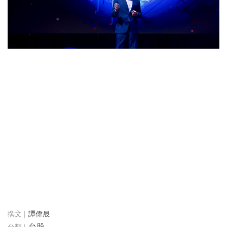
譚偉晟
台股