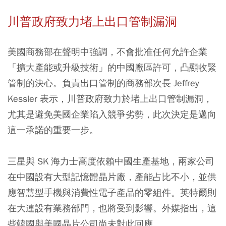
川普政府致力堵上出口管制漏洞
美國商務部在聲明中強調，不會批准任何允許企業
「擴大產能或升級技術」的中國廠區許可，凸顯收緊
管制的決心。負責出口管制的商務部次長 Jeffrey
Kessler 表示，川普政府致力於堵上出口管制漏洞，
尤其是避免美國企業陷入競爭劣勢，此次決定是邁向
這一承諾的重要一步。
三星與 SK 海力士高度依賴中國生產基地，兩家公司
在中國設有大型記憶體晶片廠，產能占比不小，並供
應智慧型手機與消費性電子產品的零組件。英特爾則
在大連設有業務部門，也將受到影響。外媒指出，這
些韓國與美國晶片公司尚未對此回應。