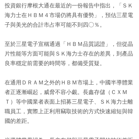
投資銀行摩根大通在最近的一份報告中指出，「ＳＫ
海力士在ＨＢＭ４市場仍將具有優勢」，預估三星電
子與美光的合計市占率可能不到四○％。
至於三星電子宣稱通過「ＨＢＭ品質認證」，但從晶
片性能等方面可能與ＳＫ海力士存在的差異，到產品
良率穩定前需要的時間等，都備受質疑。
在通用ＤＲＡＭ之外的ＨＢＭ市場上，中國半導體業
者正逐漸崛起，威脅不容小覷。長鑫存儲（ＣＸＭ
Ｔ）等中國業者表面上招募三星電子、ＳＫ海力士離
職員工，實際上正利用竊取技術的方式快速縮短與韓
國的差距。