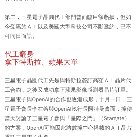
第二，三星電子晶圓代工部門曾面臨巨額虧損，但如
今受惠於ＡＩ以及美國大型科技公司不斷邀約，已不
可同日而語。
代工翻身
拿下特斯拉、蘋果大單
三星電子晶圓代工先是與特斯拉簽訂高額ＡＩ晶片代
工合約，之後又成功拿下蘋果影像感測器晶片訂單。
三星電子與OpenAI的合作也逐漸成形，十月一日，三
星電子會長李在鎔與OpenAI執行長阿特曼會面，據傳
當天討論了三星電子參與「星際之門」（Stargate）
的方案，OpenAI可能因此將數據中心搭載的ＡＩ晶片