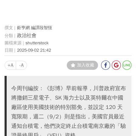
鉅亨網 編譯段智恆
政治社會
shutterstock
2025-09-02 21:42
+A
-A
加入收藏
今周刊編按：《彭博》早前報導，川普政府宣布
將撤銷三星電子、SK 海力士以及英特爾在中國
廠區使用美國技術的特別豁免，並設定 120 天
寬限期，週二（9/2）則是指出，美國官員最近
通知台積電，他們決定終止台積電南京廠的「驗
證最終用戶」（VEU）資格。