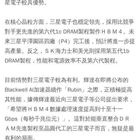
星電子較具優勢。
在核心晶粒方面，三星電子也穩定領先，採用比競爭
對手更先進的第六代1c DRAM製程製作ＨＢＭ４。未
來三星平澤園區四廠（P4）完工後，預計將進一步提
高產量。反之，ＳＫ海力士和美光則採用第五代1b
DRAM製程，性能和電源效率不及第六代製程。
目前情勢對三星電子較為有利。輝達在即將公布的
Blackwell AI加速器續作「Rubin」之際，正積極提高
其性能，據傳輝達最近向三星電子等公司提出要求，
「希望將ＨＢＭ４數據處理速度提高到十至十一
Gbps（每秒千兆位元）」。這對於能垂直整合ＤＲ
ＡＭ先進製程至晶圓代工的三星電子而言，無疑是最
有利的局面。