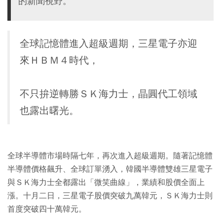
的新聞視野。
全球記憶體進入超級週期，三星電子亦迎
來ＨＢＭ４時代，
不只拚逆轉勝ＳＫ海力士，晶圓代工領域
也露出曙光。
全球半導體市場時隔七年，再次進入超級週期。隨著記憶體
半導體價格飆升、全球訂單湧入，韓國半導體雙雄三星電子
與ＳＫ海力士全都露出「微笑曲線」，業績和股價全面上
漲。十月二日，三星電子股價突破九萬韓元，ＳＫ海力士則
首度突破四十萬韓元。