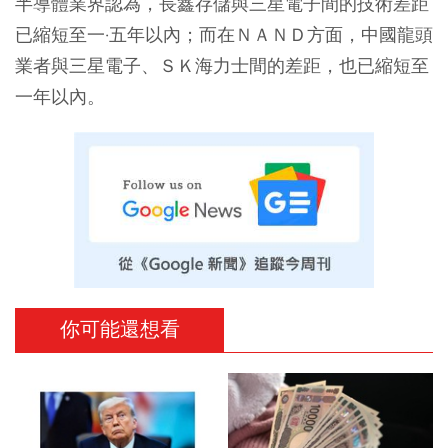
半導體業界認為，長鑫存儲與三星電子間的技術差距
已縮短至一·五年以內；而在ＮＡＮＤ方面，中國龍頭
業者與三星電子、ＳＫ海力士間的差距，也已縮短至
一年以內。
你可能還想看