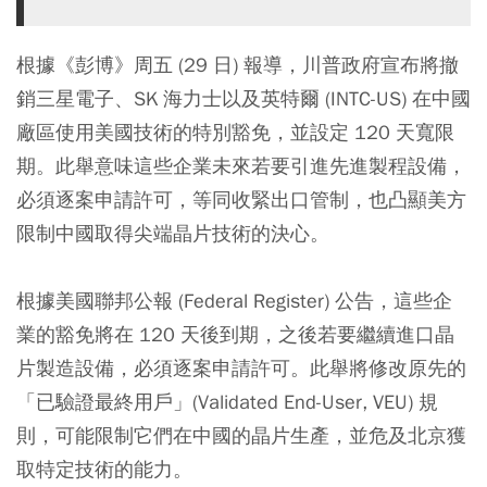
根據《彭博》周五 (29 日) 報導，川普政府宣布將撤
銷三星電子、SK 海力士以及英特爾 (INTC-US) 在中國
廠區使用美國技術的特別豁免，並設定 120 天寬限
期。此舉意味這些企業未來若要引進先進製程設備，
必須逐案申請許可，等同收緊出口管制，也凸顯美方
限制中國取得尖端晶片技術的決心。
根據美國聯邦公報 (Federal Register) 公告，這些企
業的豁免將在 120 天後到期，之後若要繼續進口晶
片製造設備，必須逐案申請許可。此舉將修改原先的
「已驗證最終用戶」(Validated End-User, VEU) 規
則，可能限制它們在中國的晶片生產，並危及北京獲
取特定技術的能力。