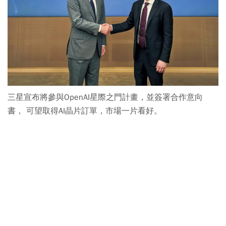
三星宣布將參與OpenAI星際之門計畫，並簽署合作意向
書， 可望取得AI晶片訂單，市場一片看好。