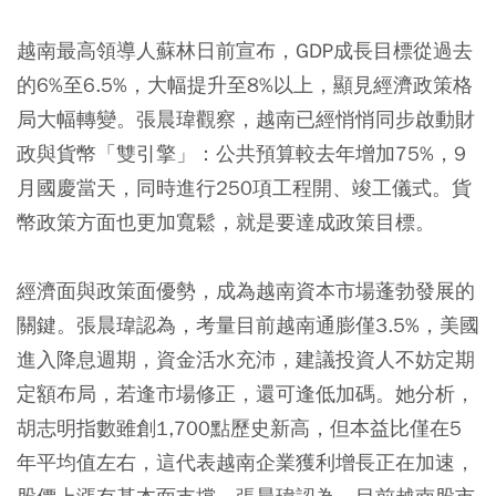
越南最高領導人蘇林日前宣布，GDP成長目標從過去
的6%至6.5%，大幅提升至8%以上，顯見經濟政策格
局大幅轉變。張晨瑋觀察，越南已經悄悄同步啟動財
政與貨幣「雙引擎」：公共預算較去年增加75%，9
月國慶當天，同時進行250項工程開、竣工儀式。貨
幣政策方面也更加寬鬆，就是要達成政策目標。
經濟面與政策面優勢，成為越南資本市場蓬勃發展的
關鍵。張晨瑋認為，考量目前越南通膨僅3.5%，美國
進入降息週期，資金活水充沛，建議投資人不妨定期
定額布局，若逢市場修正，還可逢低加碼。她分析，
胡志明指數雖創1,700點歷史新高，但本益比僅在5
年平均值左右，這代表越南企業獲利增長正在加速，