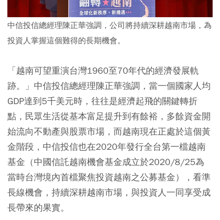
中信投信總經理陳正華強調，公司將持續深耕越南市場，為
投資人掌握這個難得的長期機會。
「越南可望重演台灣1960至70年代的經濟發展軌
跡。」中信投信總經理陳正華強調，當一個國家人均
GDP達到5千美元時，往往是經濟起飛的關鍵轉折
點，民眾生活從基本富足提升到有餘裕，多餘資金開
始流向不動產與股票市場，而越南現在正處於這個黃
金階段，中信投信也在2020年發行全台第一檔越南
基金（中國信託越南機會基金成立於2020/8/25為
當時台灣境內首檔聚焦投資越南之公募基金），看準
長線機會，持續深耕越南市場，與投資人一同享受成
長帶來的果實。