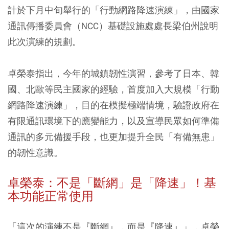
計於下月中旬舉行的「行動網路降速演練」，由國家
通訊傳播委員會（NCC）基礎設施處處長梁伯州說明
此次演練的規劃。
卓榮泰指出，今年的城鎮韌性演習，參考了日本、韓
國、北歐等民主國家的經驗，首度加入大規模「行動
網路降速演練」，目的在模擬極端情境，驗證政府在
有限通訊環境下的應變能力，以及宣導民眾如何準備
通訊的多元備援手段，也更加提升全民「有備無患」
的韌性意識。
卓榮泰：不是「斷網」是「降速」！基
本功能正常使用
「這次的演練不是『斷網』，而是『降速』」，卓榮