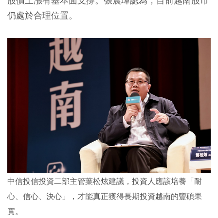
股價上漲有基本面支撐。張晨瑋認為，目前越南股市
仍處於合理位置。
中信投信投資二部主管葉松炫建議，投資人應該培養「耐
心、信心、決心」，才能真正獲得長期投資越南的豐碩果
實。