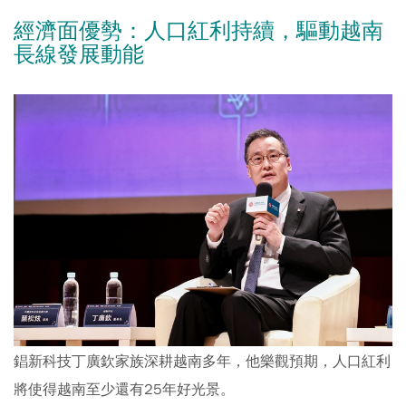
經濟面優勢：人口紅利持續，驅動越南
長線發展動能
錩新科技丁廣欽家族深耕越南多年，他樂觀預期，人口紅利
將使得越南至少還有25年好光景。