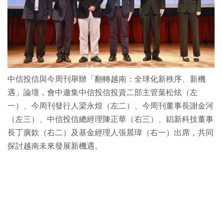
中信投信與今周刊舉辦「翻轉越南：全球化新秩序、新機
遇」論壇，會中邀集中信投信投資二部主管葉松炫（左
一）、今周刊發行人梁永煌（左二）、今周刊董事長謝金河
（左三）、中信投信總經理陳正華（右三）、錩新科技董事
長丁廣欽（右二）及基金經理人張晨瑋（右一）出席，共同
探討越南未來發展新機遇。