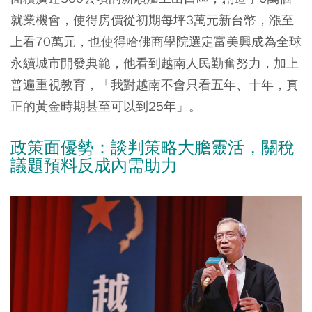
就業機會，使得房價從初期每坪3萬元新台幣，漲至
上看70萬元，也使得哈佛商學院選定富美興成為全球
永續城市開發典範，他看到越南人民勤奮努力，加上
普遍重視教育，「我對越南不會只看五年、十年，真
正的黃金時期甚至可以到25年」。
政策面優勢：談判策略大膽靈活，關稅
議題預料反成內需助力