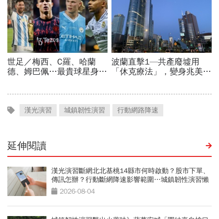
漢光演習
城鎮韌性演習
行動網路降速
延伸閱讀
漢光演習斷網北北基桃14縣市何時啟動？股市下單、
傳訊怎辦？行動斷網降速影響範圍…城鎮韌性演習懶
人包
2026-08-04