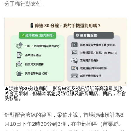
分手機行動支付。
▲演練的30分鐘期間，影音串流及視訊通話等高流量服務
將會受限制，但基本緊急災防通訊及語音通話、簡訊，不會
受影響。
針對配合演練的範圍，梁伯州說，首場演練預計為8
月10日下午2時30分到3時，在中部地區（苗栗縣、