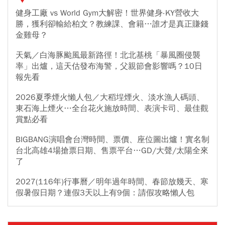
健身工廠 vs World Gym大解密！世界健身-KY營收大
勝，獲利卻輸給柏文？教練課、會籍…誰才是真正賺錢
金雞母？
天氣／白海豚颱風最新路徑！北北基桃「暴風圈侵襲
率」出爐，這天估發布海警，父親節會影響嗎？10日
報先看
2026夏季煙火懶人包／大稻埕煙火、淡水漁人碼頭、
東石海上煙火…全台花火施放時間、表演卡司、最佳觀
賞點必看
BIGBANG演唱會台灣時間、票價、座位圖出爐！實名制
台北高雄4場搶票日期、售票平台…GD/大聲/太陽全來
了
2027(116年)行事曆／明年過年時間、春節放幾天、寒
假暑假日期？連假3天以上有9個：請假攻略懶人包