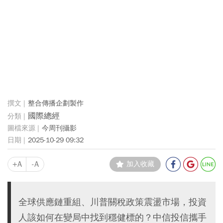
整合傳播企劃製作
國際總經
今周刊攝影
2025-10-29 09:32
+A
-A
加入收藏
全球供應鏈重組、川普關稅政策震盪市場，投資
人該如何在變局中找到穩健標的？中信投信攜手