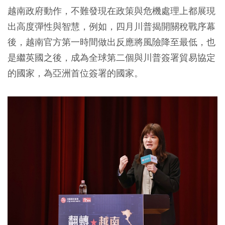
越南政府動作，不難發現在政策與危機處理上都展現
出高度彈性與智慧，例如，四月川普揭開關稅戰序幕
後，越南官方第一時間做出反應將風險降至最低，也
是繼英國之後，成為全球第二個與川普簽署貿易協定
的國家，為亞洲首位簽署的國家。