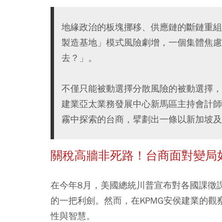
地緣政治的板塊挪移、供應鏈的斷鏈重組
製造基地」模式風險劇增，一個集體焦慮
去？」。
不僅只能被動選擇分散風險的被動選擇，
建業亞太業務發展中心新馬區主持會計師
霧中探索的台商，擘劃出一條以新加坡及
關稅高牆非死路！台商面對變局
在今年8月，美國總統川普宣布對各國課徵
的一把利劍。然而，在KPMG安侯建業的
性與智慧。