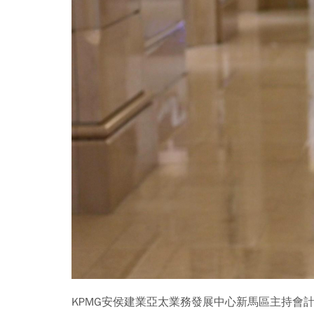
KPMG安侯建業亞太業務發展中心新馬區主持會