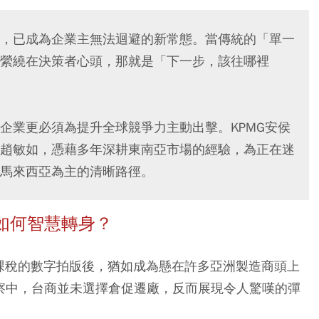
，已成為企業主無法迴避的新常態。當傳統的「單一
縈繞在決策者心頭，那就是「下一步，該往哪裡
企業更必須為提升全球競爭力主動出擊。KPMG安侯
趙敏如，憑藉多年深耕東南亞市場的經驗，為正在迷
馬來西亞為主的清晰路徑。
如何智慧轉身？
課稅的數字拍版後，猶如成為懸在許多亞洲製造商頭上
觀察中，台商並未選擇倉促遷廠，反而展現令人驚嘆的彈