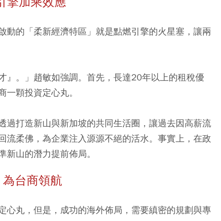
引擎加乘效應
啟動的「柔新經濟特區」就是點燃引擎的火星塞，讓兩
才』。」趙敏如強調。首先，長達20年以上的租稅優
商一顆投資定心丸。
透過打造新山與新加坡的共同生活圈，讓過去因高薪流
回流柔佛，為企業注入源源不絕的活水。事實上，在政
準新山的潛力提前佈局。
，為台商領航
定心丸，但是，成功的海外佈局，需要縝密的規劃與專