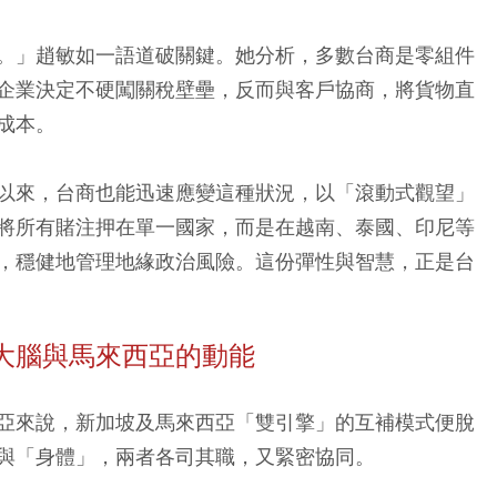
。」趙敏如一語道破關鍵。她分析，多數台商是零組件
企業決定不硬闖關稅壁壘，反而與客戶協商，將貨物直
成本。
以來，台商也能迅速應變這種狀況，以「滾動式觀望」
將所有賭注押在單一國家，而是在越南、泰國、印尼等
，穩健地管理地緣政治風險。這份彈性與智慧，正是台
大腦與馬來西亞的動能
亞來說，新加坡及馬來西亞「雙引擎」的互補模式便脫
與「身體」，兩者各司其職，又緊密協同。