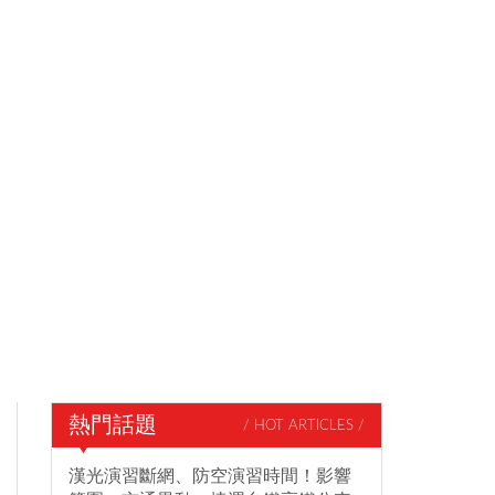
熱門話題
/ HOT ARTICLES /
漢光演習斷網、防空演習時間！影響