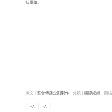
低風險。
整合傳播企劃製作
國際總經
+A
-A