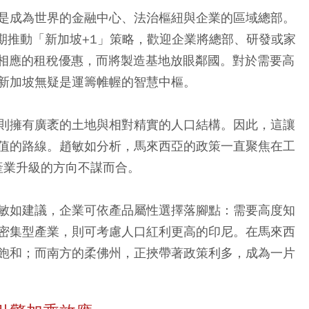
是成為世界的金融中心、法治樞紐與企業的區域總部。
期推動「新加坡+1」策略，歡迎企業將總部、研發或家
與相應的租稅優惠，而將製造基地放眼鄰國。對於需要高
新加坡無疑是運籌帷幄的智慧中樞。
則擁有廣袤的土地與相對精實的人口結構。因此，這讓
值的路線。趙敏如分析，馬來西亞的政策一直聚焦在工
產業升級的方向不謀而合。
敏如建議，企業可依產品屬性選擇落腳點：需要高度知
密集型產業，則可考慮人口紅利更高的印尼。在馬來西
飽和；而南方的柔佛州，正挾帶著政策利多，成為一片