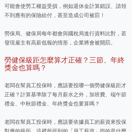
可能會使勞工權益受損，例如退休金計算錯誤、請領
不到應有的保險給付，甚至造成公司被罰！
勞保局、健保局每年都會與國稅局進行資料比對，若
發現雇主有高薪低報的情形，企業將會被開罰。
勞健保級距怎麼算才正確？三節、年終
獎金也算嗎？
老闆在幫員工投保時，應該要投哪一個勞健保級距才
正確？計算基準除了每月薪水之外，加班費、端午節
禮金、中秋節禮金、年終獎金也要算嗎？
老闆在幫員工投保時，應該要依據員工的薪資來投保
對應的級距，這裡所提到的「員工薪資」指的是什麼