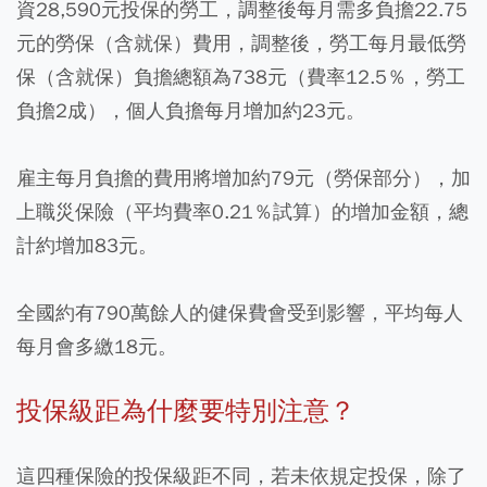
資28,590元投保的勞工，調整後每月需多負擔22.75
元的勞保（含就保）費用，調整後，勞工每月最低勞
保（含就保）負擔總額為738元（費率12.5％，勞工
負擔2成），個人負擔每月增加約23元。
雇主每月負擔的費用將增加約79元（勞保部分），加
上職災保險（平均費率0.21％試算）的增加金額，總
計約增加83元。
全國約有790萬餘人的健保費會受到影響，平均每人
每月會多繳18元。
投保級距為什麼要特別注意？
這四種保險的投保級距不同，若未依規定投保，除了