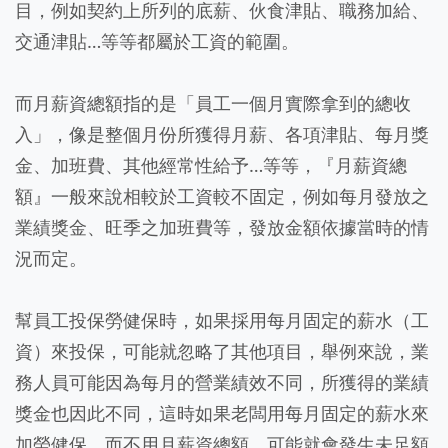
目，例如契約上所列的底薪、伙食津貼、職務加給、
交通津貼…等等都屬於工資的範圍。
而月薪資總額指的是「員工一個月實際拿到的總收
入」，像是整個月份所獲得月薪、各項津貼、每月獎
金、加班費、其他經常性給予…等等，『月薪資總
額』一般來說相較於工資較不固定，例如每月發放之
業績獎金、旺季之加班費等，發放金額依據當時的情
況而定。
幫員工投保勞健保時，如果採用每月固定的薪水（工
資）來投保，可能就忽略了其他項目，舉例來說，業
務人員可能因為每月的營業績效不同，所獲得的業績
獎金也因此不同，這時如果老闆用每月固定的薪水來
加勞健保，而不用月薪資總額，可能就會發生未足額