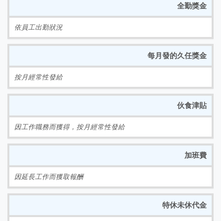
全勤獎金
依員工出勤狀況
每月發的久任獎金
按月經常性發給
伙食津貼
因工作職務而獲得，按月經常性發給
加班費
因延長工作而獲取報酬
特休未休代金