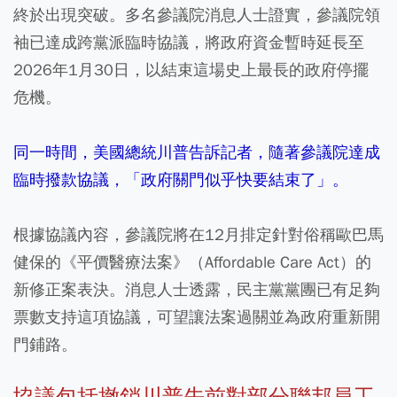
終於出現突破。多名參議院消息人士證實，參議院領
袖已達成跨黨派臨時協議，將政府資金暫時延長至
2026年1月30日，以結束這場史上最長的政府停擺
危機。
同一時間，美國總統川普告訴記者，隨著參議院達成
臨時撥款協議，「政府關門似乎快要結束了」。
根據協議內容，參議院將在12月排定針對俗稱歐巴馬
健保的《平價醫療法案》（Affordable Care Act）的
新修正案表決。消息人士透露，民主黨黨團已有足夠
票數支持這項協議，可望讓法案過關並為政府重新開
門鋪路。