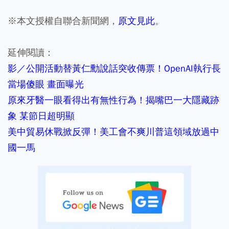
※本文授權自聯合新聞網，
原文見此
。
延伸閱讀：
影／公開活動替黃仁勳說話突收傳票！OpenAI執行長
當場傻眼 畫面曝光
原來牙醫一眼看得出有無性行為！揭嘴巴一大隱藏跡
象 某節日超明顯
美中貿易休戰掀反彈！美工會不爽川普這領域放過中
國一馬