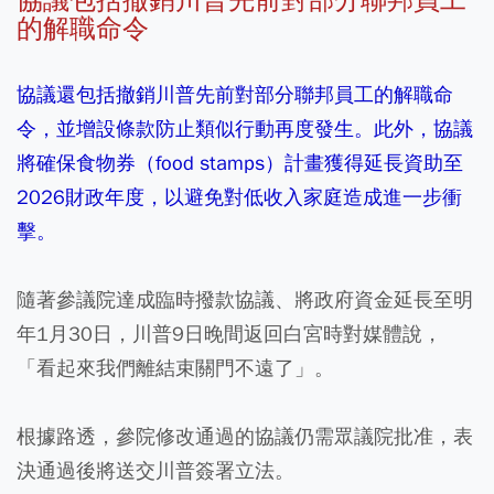
協議包括撤銷川普先前對部分聯邦員工
的解職命令
協議還包括撤銷川普先前對部分聯邦員工的解職命
令，並增設條款防止類似行動再度發生。此外，協議
將確保食物券（food stamps）計畫獲得延長資助至
2026財政年度，以避免對低收入家庭造成進一步衝
擊。
隨著參議院達成臨時撥款協議、將政府資金延長至明
年1月30日，川普9日晚間返回白宮時對媒體說，
「看起來我們離結束關門不遠了」。
根據路透，參院修改通過的協議仍需眾議院批准，表
決通過後將送交川普簽署立法。