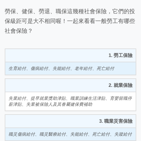
勞保、健保、勞退、職保這幾種社會保險，它們的投
保級距可是大不相同喔！一起來看看一般勞工有哪些
社會保險？
1. 勞工保險
生育給付、傷病給付、失能給付、老年給付、死亡給付
2. 就業保險
失業給付、提早就業獎助津貼、職業訓練生活津貼、育嬰留職停
薪津貼、失業被保險人及其眷屬健保費補助
3. 職業災害保險
職災傷病給付、職災醫療給付、失能給付、死亡給付、失蹤給付