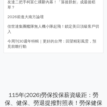
友達二把手柯富仁裸辭內幕！「落後群創」成最後稻
草？
2026前進大南方論壇
佳世達集團艦隊無人機小隊起飛！鎖定美日頂級客戶切
入
今周刊30週年特輯｜更好的台灣：回望精彩風雲，預
見前瞻行動
115年(2026)勞保投保薪資級距：勞
保、健保、勞退提撥對照表！勞保健保