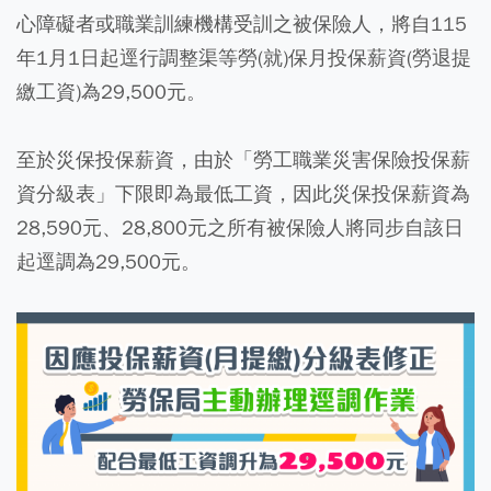
心障礙者或職業訓練機構受訓之被保險人，將自115
年1月1日起逕行調整渠等勞(就)保月投保薪資(勞退提
繳工資)為29,500元。
至於災保投保薪資，由於「勞工職業災害保險投保薪
資分級表」下限即為最低工資，因此災保投保薪資為
28,590元、28,800元之所有被保險人將同步自該日
起逕調為29,500元。