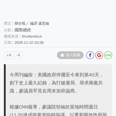
聯合報／ 編譯 盧思綸
國際總經
Shutterstock
2025-11-10 10:28
+A
-A
加入收藏
今周刊編按：美國政府停擺至今來到第40天，
創下史上最久紀錄，為打破僵局、尋求兩黨共
識，參議員罕見在周末加班協商。
根據CNN報導，參議院領袖於當地時間週日
(11/9)達成跨黨派臨時協議，以重新開放政府與