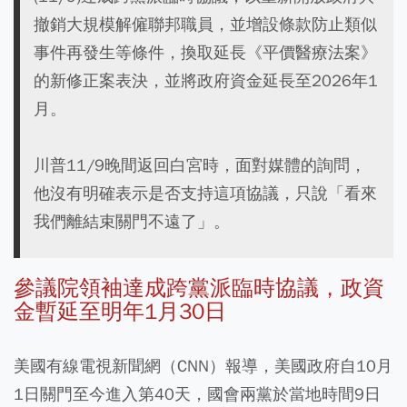
撤銷大規模解僱聯邦職員，並增設條款防止類似
事件再發生等條件，換取延長《平價醫療法案》
的新修正案表決，並將政府資金延長至2026年1
月。
川普11/9晚間返回白宮時，面對媒體的詢問，
他沒有明確表示是否支持這項協議，只說「看來
我們離結束關門不遠了」。
參議院領袖達成跨黨派臨時協議，政資
金暫延至明年1月30日
美國有線電視新聞網（CNN）報導，美國政府自10月
1日關門至今進入第40天，國會兩黨於當地時間9日