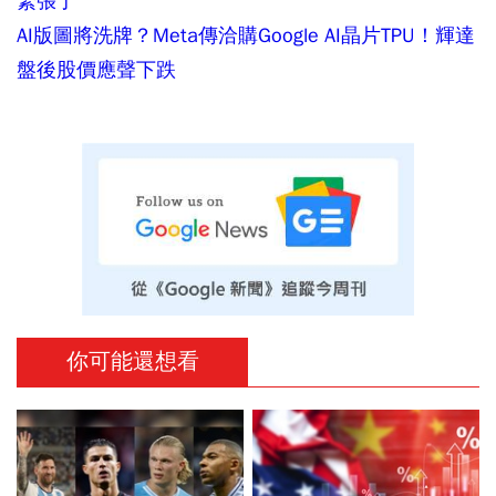
緊張了
AI版圖將洗牌？Meta傳洽購Google AI晶片TPU！輝達
盤後股價應聲下跌
你可能還想看