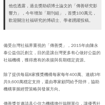
他也透露，過去獎助碩博士論文的「傳善研究影
響力」，今年增加「期刊組」，首獎100萬元，
歡迎關注社福研究的博碩士、學者踴躍投稿。
備受台灣社福界重視的「傳善獎」，2015年由陳永
泰公益信託創立，目的是讓台灣更多有心做好公益的
社福機構，獲得應有的表揚與長期穩定資源。
除了提供每屆8家獲獎機構每家每年400萬、連續3年
共9,600萬穩定支持，還由專家顧問給予陪伴，協助
機構掌握經營策略與發展方向。
傳善獎並邀請具公信力機構擔任協辦單位，讓優秀社