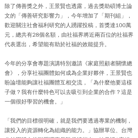
除了傳善獎之外，王景賢也透露，過去獎助碩博士論
文的「傳善研究影響力」，今年增加了「期刊組」，
歡迎關注社會福利研究的人踴躍投稿，首獎達100萬
元，總共有28個名額，由社福界將近兩百位的社福界
代表選出，希望能有助於社福的效能提升。
今年的分享會專題演講特別邀請《家庭照顧者關懷總
會》，分享社福團體如何成為企業好夥伴，王景賢也
盼論壇能夠讓社福團體互相交流，「為什麼他要這樣
子做？我有什麼特色可以去吸引到企業的合作？這是
一個很好學習的機會。」
「我們的目標很明確，就是我們要透過專業的機制，
讓投入的資源轉化為組織的能力。」協辦單位、台灣