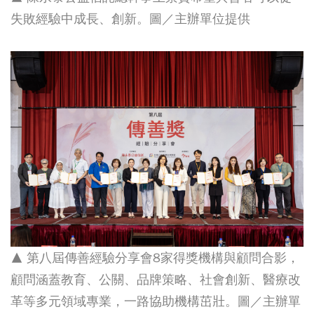
失敗經驗中成長、創新。圖／主辦單位提供
▲ 第八屆傳善經驗分享會8家得獎機構與顧問合影，
顧問涵蓋教育、公關、品牌策略、社會創新、醫療改
革等多元領域專業，一路協助機構茁壯。圖／主辦單