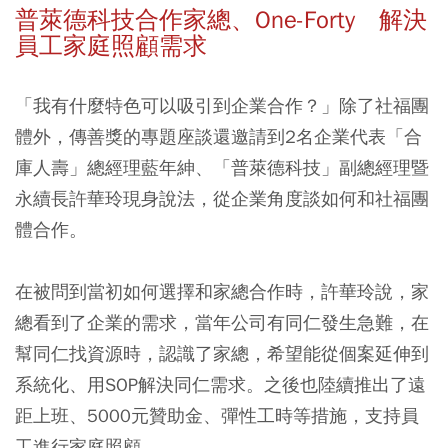
普萊德科技合作家總、One-Forty 解決
員工家庭照顧需求
「我有什麼特色可以吸引到企業合作？」除了社福團
體外，傳善獎的專題座談還邀請到2名企業代表「合
庫人壽」總經理藍年紳、「普萊德科技」副總經理暨
永續長許華玲現身說法，從企業角度談如何和社福團
體合作。
在被問到當初如何選擇和家總合作時，許華玲說，家
總看到了企業的需求，當年公司有同仁發生急難，在
幫同仁找資源時，認識了家總，希望能從個案延伸到
系統化、用SOP解決同仁需求。之後也陸續推出了遠
距上班、5000元贊助金、彈性工時等措施，支持員
工進行家庭照顧。