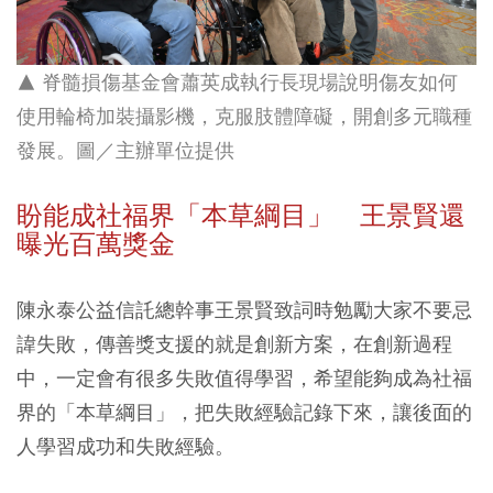
▲ 脊髓損傷基金會蕭英成執行長現場說明傷友如何
使用輪椅加裝攝影機，克服肢體障礙，開創多元職種
發展。圖／主辦單位提供
盼能成社福界「本草綱目」 王景賢還
曝光百萬獎金
陳永泰公益信託總幹事王景賢致詞時勉勵大家不要忌
諱失敗，傳善獎支援的就是創新方案，在創新過程
中，一定會有很多失敗值得學習，希望能夠成為社福
界的「本草綱目」，把失敗經驗記錄下來，讓後面的
人學習成功和失敗經驗。