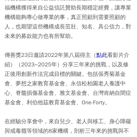
福機構獲得來自公益信託贊助長期穩定經費，讓專業
機構能夠專心做專業的事，真正照顧到需要照顧的
人，也期望這些機構成長茁壯、知名、具公信力，對
未來的募款能力也有所幫助。
傳善獎23日邀請2022年第八屆得主（
點此
看影片介
紹）（2023~2025年）分享三年來的挑戰，以及修
正後用創新作法完成目標的關鍵。包括張秀菊基金
會、夢想之家教育基金會、永信松柏園老人養護中
心、脊髓損傷基金會、雅文基金會、台灣肯納自閉症
基金會、利伯他茲教育基金會、One-Forty。
在經驗分享會中，來自兒少、老人與移工、身心障礙
與戒毒癮等領域的8家機構，剖析三年來的挑戰與不