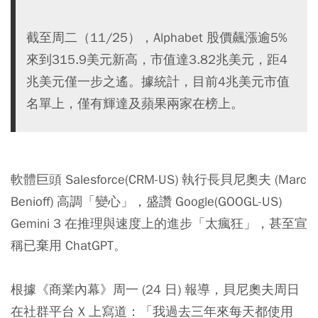
截至周二（11/25），Alphabet 股價飆漲逾5%
來到315.9美元新高，市值達3.82兆美元，距4
兆美元僅一步之遙。據統計，目前4兆美元市值
名單上，僅有輝達及蘋果兩家在榜上。
軟體巨頭 Salesforce(CRM-US) 執行長貝尼奧夫 (Marc
Benioff) 高調「變心」，盛讚 Google(GOOGL-US)
Gemini 3 在推理與速度上的進步「太瘋狂」，甚至宣
稱已棄用 ChatGPT。
根據《商業內幕》周一 (24 日) 報導，貝尼奧夫周日
在社群平台 X 上寫道：「我過去三年來每天都使用