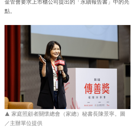
金管會要求上市櫃公司提出的「永續報告書」中的亮
點。
▲ 家庭照顧者關懷總會（家總）秘書長陳景寧。圖
／主辦單位提供