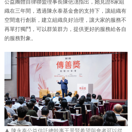
公益團體自律聯盟理事長陳俋潓指出，她見證8家組
織在三年間，透過陳永泰基金會的支持下，讓組織有
空間進行創新，建立組織良好治理，讓大家的服務不
再單打獨鬥，可以群策群力，提供更好的服務給各自
的服務對象。
▲ 陳永泰公益信託總幹事王景賢希望與會者可以從