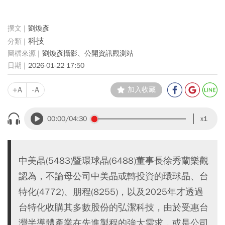
劉煥彥
科技
劉煥彥攝影、公開資訊觀測站
2026-01-22 17:50
+A
-A
加入收藏
00:00
/04:30
x1
中美晶(5483)暨環球晶(6488)董事長徐秀蘭樂觀
認為，不論母公司中美晶或轉投資的環球晶、台
特化(4772)、朋程(8255)，以及2025年才透過
台特化收購其多數股份的弘潔科技，由於受惠台
灣半導體產業在先進製程的強大需求，或是公司