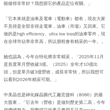
能做得非常好？我想跟它的產品定位有關。」
「它本來就是油車及電車（電動車）都有，現在大家
不見得是全部非得走電車，油車（市場）又回來。它
做的是high efficiency、ultra low loss的油車零件，現
在全球市佔率非常高，所以朋程會有精采的一年。」
她也認為，今年台特化將非常精采，「2025年11月
是首度單月營收破3億。（2025）全年才10億出
頭，但是單月破3億營收，成長非常快，所以我想可
以看到2026年精采可期。」
中美晶也是砷化鎵晶圓代工廠宏捷科（8086）的最
大股東，「它去年（營收）是做到歷史第二高，今年
就繼續努力。我覺得它的產品應用不只是power