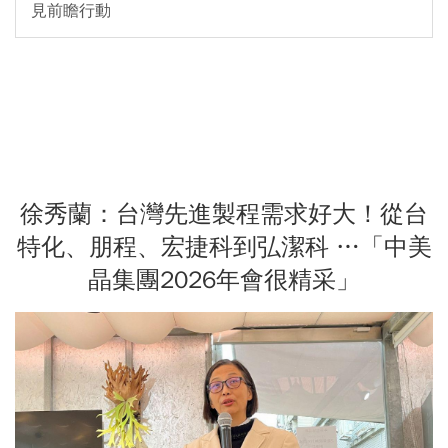
見前瞻行動
徐秀蘭：台灣先進製程需求好大！從台
特化、朋程、宏捷科到弘潔科 …「中美
晶集團2026年會很精采」