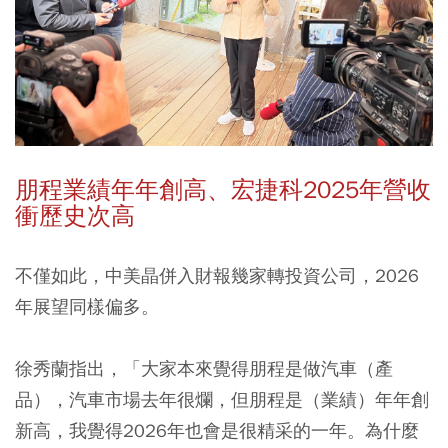
朋程業績年年創高、宏捷科2025年營收
衝歷史次高
不僅如此，中美晶併入財報幾家轉投資公司，2026
年展望同樣偏多。
徐秀蘭指出，「大家本來覺得朋程是做汽車（產
品），汽車市場去年很爛，但朋程是（業績）年年創
新高，我覺得2026年也會是很精采的一年。為什麼