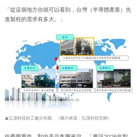
「從這個地方你就可以看到，台灣（半導體產業）先
進製程的需求有多大。」
▲弘潔科技的工廠分布圖。（圖片來源：弘潔科技官網
）
徐秀蘭重申，對中美晶集團來說，「應該2026年對