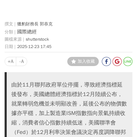
獵豹財務長 郭恭克
國際總經
shutterstock
2025-12-23 17:45
+A
-A
加入收藏
由於11月聯邦政府單位停擺，導致經濟指標延
後發布，美國總體經濟指標於12月陸續公布，
就業轉弱危機並未明顯改善，延後公布的物價數
據亦平穩，加上製造業ISM指數指向景氣持續收
縮，消費者信心指數持續低迷，美國聯準會
（Fed）於12月利率決策會議決定再度調降聯邦