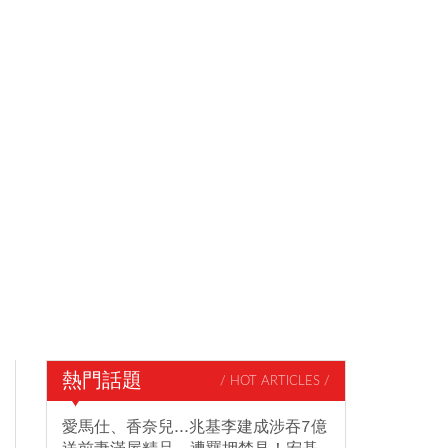
熱門話題
/ HOT ARTICLES /
愛馬仕、香奈兒...兆基李建成涉吞7億