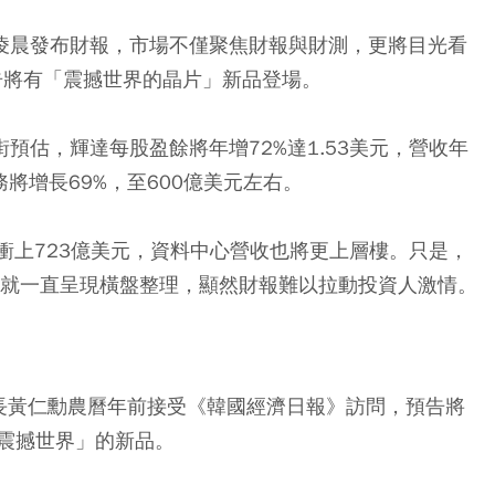
6)凌晨發布財報，市場不僅聚焦財報與財測，更將目光看
告將有「震撼世界的晶片」新品登場。
街預估，輝達每股盈餘將年增72%達1.53美元，營收年
務將增長69%，至600億美元左右。
衝上723億美元，資料中心營收也將更上層樓。只是，
現就一直呈現橫盤整理，顯然財報難以拉動投資人激情。
行長黃仁勳農曆年前接受《韓國經濟日報》訪問，預告將
震撼世界」的新品。