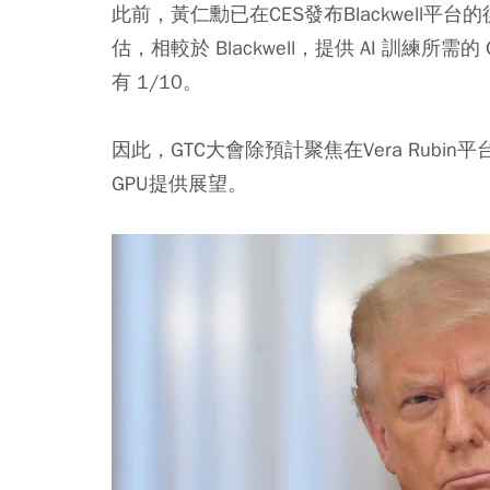
此前，黃仁勳已在CES發布Blackwell平台
估，相較於 Blackwell，提供 AI 訓練所需的
有 1/10。
因此，GTC大會除預計聚焦在Vera Rubi
GPU提供展望。