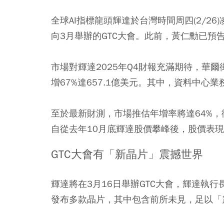
全球AI指標龍頭輝達於台灣時間周四(2/2
向3月舉辦的GTC大會。此前，黃仁勳已預
市場對輝達2025年Q4財報充滿期待，華爾
增67%達657.1億美元。其中，資料中心業
至於最新財測，市場推估年增率將達64%，
自從去年10月底輝達股價攀峰後，股價表
GTC大會有「新晶片」震撼世界
輝達將在3月16日舉辦GTC大會，輝達執
發布多款晶片，其中包含前所未見，足以「