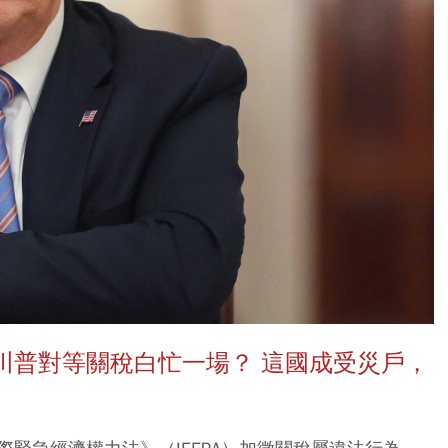
川普對等關稅白忙一場？ 這國成受災戶，