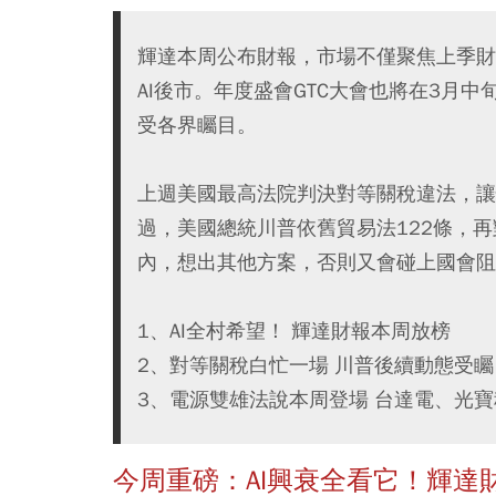
輝達本周公布財報，市場不僅聚焦上季財
AI後市。年度盛會GTC大會也將在3月
受各界矚目。
上週美國最高法院判決對等關稅違法，讓
過，美國總統川普依舊貿易法122條，再
內，想出其他方案，否則又會碰上國會阻
1、AI全村希望！ 輝達財報本周放榜
2、對等關稅白忙一場 川普後續動態受矚
3、電源雙雄法說本周登場 台達電、光
今周重磅：AI興衰全看它！輝達