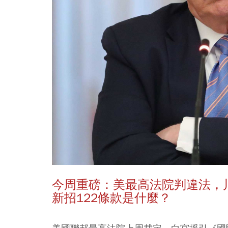
今周重磅：美最高法院判違法，
新招122條款是什麼？