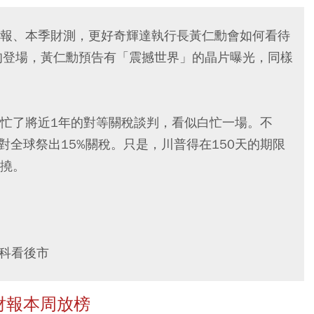
報、本季財測，更好奇輝達執行長黃仁勳會如何看待
中旬登場，黃仁勳預告有「震撼世界」的晶片曝光，同樣
忙了將近1年的對等關稅談判，看似白忙一場。不
對全球祭出15%關稅。只是，川普得在150天的期限
撓。
寶科看後市
財報本周放榜