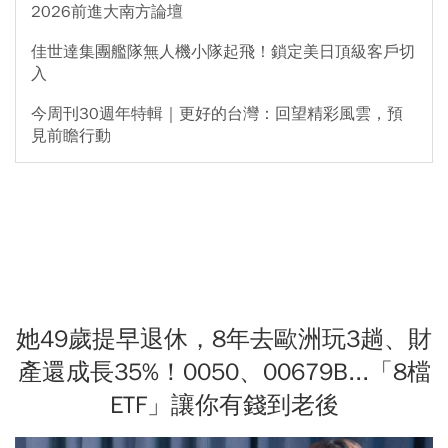
2026前進大南方論壇
佳世達集團艦隊無人機小隊起飛！鎖定美日頂級客戶切
入
今周刊30週年特輯｜更好的台灣：回望精彩風雲，預
見前瞻行動
她49歲提早退休，8年去歐洲玩3趟、財
產還成長35%！0050、00679B...「8檔
ETF」讓你有錢到老後