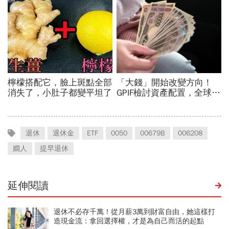
退休
退休金
ETF
0050
00679B
006208
嫺人
提早退休
延伸閱讀
退休不必存千萬！從月薪3萬到財富自由，她這樣打
造現金流：拿回選擇權，才是為自己而活的起點