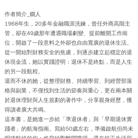
作者簡介_嫺人
1968年生，20多年金融職涯洗鍊，曾任外商高階主
管，卻在49歲那年遭遇職場劇變、提前離開工作崗
位，開啟了一段意料之外卻也自由寬廣的退休生活。
從一開始對財務安全的焦慮，到逐步建立起穩定的退
休現金流，她以實踐證明：退休不是終點，而是人生
的另一段航程。
退而不休的她，從整理財務、持續學習、到經營部落
格與副業，不僅找到生活的節奏與重心，更在兩本關
於退休理財與人生規劃的著作中，分享親身經歷，獲
得讀者廣大共鳴。
這本書，是她進一步給「準退休者」與「早期退休實
踐者」的航海指南。寫給50歲左右，準備啟航但尚未