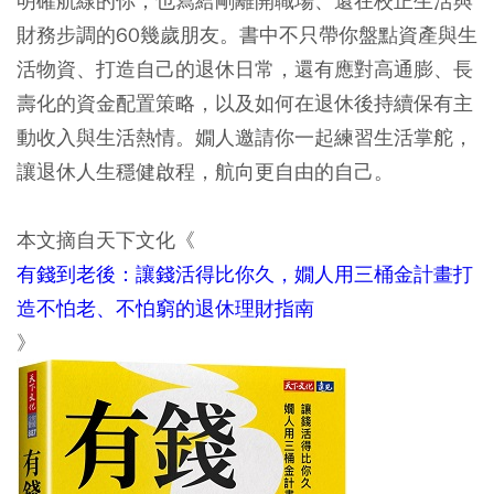
明確航線的你；也寫給剛離開職場、還在校正生活與
財務步調的60幾歲朋友。書中不只帶你盤點資產與生
活物資、打造自己的退休日常，還有應對高通膨、長
壽化的資金配置策略，以及如何在退休後持續保有主
動收入與生活熱情。嫺人邀請你一起練習生活掌舵，
讓退休人生穩健啟程，航向更自由的自己。
本文摘自天下文化《
有錢到老後：讓錢活得比你久，嫺人用三桶金計畫打
造不怕老、不怕窮的退休理財指南
》