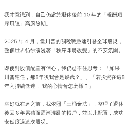
我才意識到，自己仍處於退休後前 10 年的「報酬順
序風險」高風險期。
2025 年 4 月，當川普的關稅戰急速引發全球股災，
整個世界彷彿瀰漫著「秩序即將改變」的不安氛圍。
即使對股債配置有信心，我仍忍不住思考： 「如果
川普連任，那8年後我會是幾歲？」、「若投資在這8
年內持續低迷， 我的心情會怎麼樣？」
幸好就在這之前，我依照「三桶金法」，整理了退休
後因多年累積而逐漸混亂的帳戶，並以此配置，成功
安然度過這次股災。