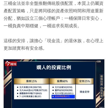
三桶金法並非全盤推翻傳統股債配置，本質上仍屬資
產配置策略，只是將同樣的資產依照時間和用途重新
分配，猶如設立三個心理帳戶：
一桶保障日常安心，
一桶負責中期穩健，一桶追求長期成長。
這樣的安排，讓擔心「現金流」的退休族，在心理上
更加踏實和有安全感。