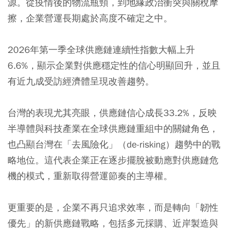
源。從疫情後的物流瓶頸，到地緣政治衝突與關稅摩
擦，企業營運長期處於高度不確定之中。
2026年第一季全球供應鏈連續性指數大幅上升
6.6%，顯示企業對供應穩定性的信心明顯回升，並且
有近九成受訪經濟體呈現改善趨勢。
台灣的表現尤其亮眼，供應鏈信心成長33.2%，反映
半導體與科技產業在全球供應鏈重組中的關鍵角色，
也凸顯台灣在「去風險化」（de-risking）趨勢中的戰
略地位。這代表企業正在逐步擺脫被動應對供應鏈危
機的模式，重新取得營運節奏的主導權。
更重要的是，企業不再只追求效率，而是轉向「韌性
優先」的新供應鏈戰略，包括多元採購、近岸製造與