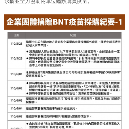
永齡並全力協助兩單位繼續購買疫苗。