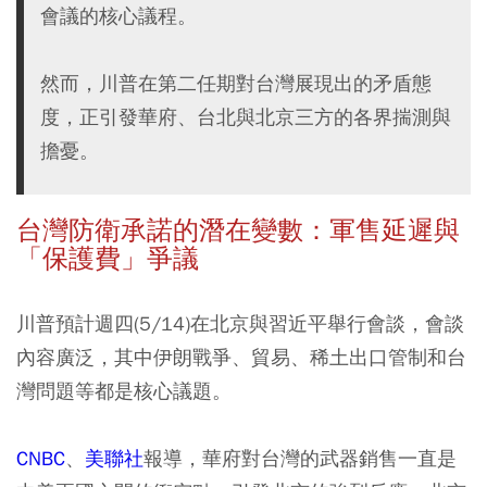
會議的核心議程。
然而，川普在第二任期對台灣展現出的矛盾態
度，正引發華府、台北與北京三方的各界揣測與
擔憂。
台灣防衛承諾的潛在變數：軍售延遲與
「保護費」爭議
川普預計週四(5/14)在北京與習近平舉行會談，會談
內容廣泛，其中伊朗戰爭、貿易、稀土出口管制和台
灣問題等都是核心議題。
CNBC
、
美聯社
報導，華府對台灣的武器銷售一直是