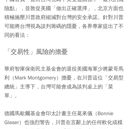
險點」，並敦促美國「做出正確選擇」，北京方面也
積極施壓川普政府縮減對台灣的安全承諾。針對川普
可能將台灣視為談判籌碼的隱憂，各界專家提出了不
同的看法：
「交易性」風險的擔憂
華府智庫保衛民主基金會的退役美國海軍少將蒙哥馬
利（Mark Montgomery）擔憂，在川普這位「交易型
總統」主導下，台灣可能會成為談判桌上的「菜
單」。
德國馬歇爾基金會印太計畫主任葛來儀（Bonnie
Glaser）也強烈警告，川普在言辭上的任何軟化或模