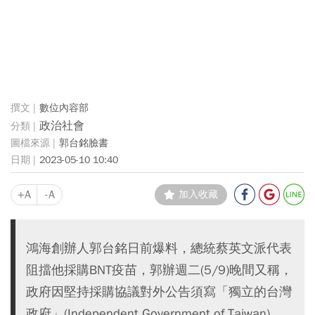
數位內容部
政治社會
郭台銘臉書
2023-05-10 10:40
+A
-A
加入收藏
鴻海創辦人郭台銘日前爆料，總統蔡英文派代表
阻擋他採購BNT疫苗，郭辦週二(5/9)晚間又稱，
政府因堅持採購協議對外公告須寫「獨立的台灣
政府」(Independent Government of Taiwan)，