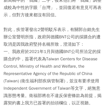
新聞稿中的「我國」二字，後來他們將「我國」調整
成較為中性的字眼「台灣」，並回復若有意見可再表
示，但對方後來都沒有回信。
對此，疾管署發出2聲明駁斥表示，有關郭台銘先生
辦公室聲明所指，政府與德國BNT公司的採購合約遭
取消是因我政府堅持名稱所致，澄清如下：
一、我政府於2021年1月與德國BNT公司所洽定的採
購合約中，簽署代表為Taiwan Centers for Disease
Control, Ministry of Health and Welfare, the
Representative Agency of the Republic of China
(Taiwan) (衛生福利部疾病管制署)，並沒有要求使用
Independent Government of Taiwan等文字，絕無意
識形態考量。衛福部將在不違反保密條款為前提，揭
露契約書上我方已簽署的抬頭欄位，以正視聽。