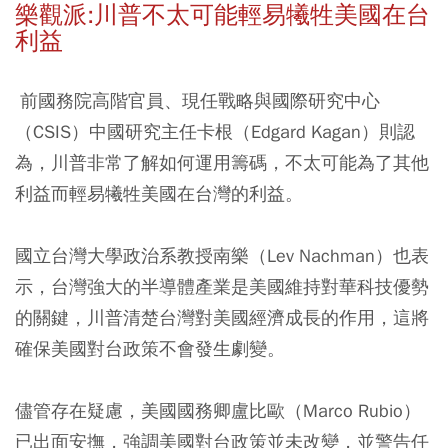
樂觀派:川普不太可能輕易犧牲美國在台
利益
前國務院高階官員、現任戰略與國際研究中心
（CSIS）中國研究主任卡根（Edgard Kagan）則認
為，川普非常了解如何運用籌碼，不太可能為了其他
利益而輕易犧牲美國在台灣的利益。
國立台灣大學政治系教授南樂（Lev Nachman）也表
示，台灣強大的半導體產業是美國維持對華科技優勢
的關鍵，川普清楚台灣對美國經濟成長的作用，這將
確保美國對台政策不會發生劇變。
儘管存在疑慮，美國國務卿盧比歐（Marco Rubio）
已出面安撫，強調美國對台政策並未改變，並警告任