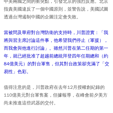
中美兩國之間的衝突點，引發北京的強烈反應。北京
指責美國違反了一個中國原則，並警告說，美國試圖
透過台灣遏制中國的企圖注定會失敗。
當被問及華府對台灣防衛的支持時，川普證實：「我
將與習主席討論這件事，他希望我們停止（軍援），
而我會與他進行討論」。雖然川普在第二任期的第一
年，就已經批准了超越前總統拜登四年任期總和（約
84億美元）的對台軍售，但其對台政策卻充滿了「交
易性」色彩。
值得注意的是，川普政府在去年12月授權創紀錄的
110億美元對台軍售案，但據報導，在峰會前夕美方
尚未推進這些武器的交付。