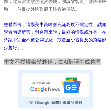
而，北京當局態度依然強硬，強調黎智英「應依法嚴
懲」，並反批外國政府干涉香港司法。
整體而言，這場美中高峰會充滿高度不確定性，誠如
學者南樂所言，對台灣來說，最好的情況或許是「在
會議中完全不被公開提及，或者至少被提及的篇幅越
少越好」。
本文不授權媒體夥伴，由AI翻譯生成整理