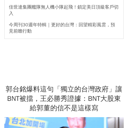
佳世達集團艦隊無人機小隊起飛！鎖定美日頂級客戶切
入
今周刊30週年特輯｜更好的台灣：回望精彩風雲，預
見前瞻行動
郭台銘爆料這句「獨立的台灣政府」讓
BNT被擋，王必勝秀證據：BNT大股東
給郭董的信不是這樣寫