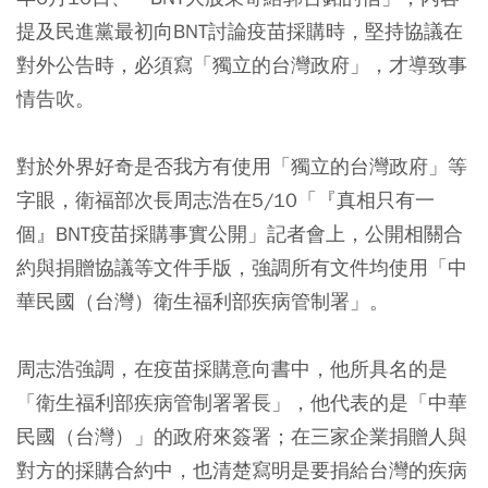
提及民進黨最初向BNT討論疫苗採購時，堅持協議在
對外公告時，必須寫「獨立的台灣政府」，才導致事
情告吹。
對於外界好奇是否我方有使用「獨立的台灣政府」等
字眼，衛福部次長周志浩在5/10「『真相只有一
個』BNT疫苗採購事實公開」記者會上，公開相關合
約與捐贈協議等文件手版，強調所有文件均使用「中
華民國（台灣）衛生福利部疾病管制署」。
周志浩強調，在疫苗採購意向書中，他所具名的是
「衛生福利部疾病管制署署長」，他代表的是「中華
民國（台灣）」的政府來簽署；在三家企業捐贈人與
對方的採購合約中，也清楚寫明是要捐給台灣的疾病