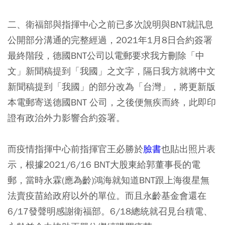
二、衛福部與指揮中心之前已多次說明與BNT就訊息
公開部分溝通的完整經過，2021年1月8日合約簽署
最終階段，德國BNT公司以電郵要求我方刪除「中
文」新聞稿提到「我國」之文字，隔日我方就將中文
新聞稿提到「我國」的部分改為「台灣」，將更新版
本電郵寄送德國BNT 公司，之後便無疾而終，此即印
證有政治外力影響合約簽署。
而疫情指揮中心前指揮官王必勝於
臉書
也貼出照片表
示，根據2021/6/16 BNT大股東給郭董事長的電
郵，當時永霖(應為齡)鴻海就知道BNT跟上海復星無
法賣疫苗給政府以外的單位。而且永齡基金會還在
6/17發聲明感謝衛福部。6/18總統就召見台積電、