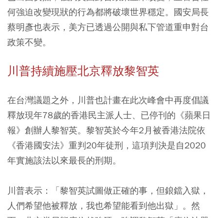
何強迫改變現狀的行為都將破壞世界穩定。國安局長
蔡明彥也表示，美方已透過公開與私下管道重申對台
政策不變。
川普持續施壓北京釋放黎智英
在台灣議題之外，川普也計畫在此次峰會中再度倡議
釋放現年78歲的香港民主派人士、已停刊的《蘋果日
報》創辦人黎智英。黎智英於今年2月被香港法院依
《香港國安法》重判20年徒刑，這項判決是自2020
年實施該法以來最長的刑期。
川普表示：「黎智英試圖做正確的事，但鋃鐺入獄，
人們希望他被釋放，我也希望能看到他出獄」。然