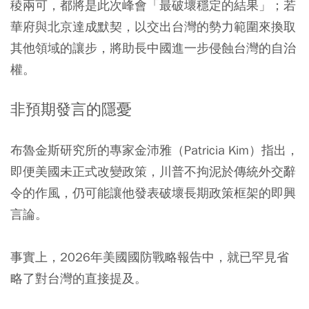
稜兩可，都將是此次峰會「最破壞穩定的結果」；若
華府與北京達成默契，以交出台灣的勢力範圍來換取
其他領域的讓步，將助長中國進一步侵蝕台灣的自治
權。
非預期發言的隱憂
布魯金斯研究所的專家金沛雅（Patricia Kim）指出，
即便美國未正式改變政策，川普不拘泥於傳統外交辭
令的作風，仍可能讓他發表破壞長期政策框架的即興
言論。
事實上，2026年美國國防戰略報告中，就已罕見省
略了對台灣的直接提及。