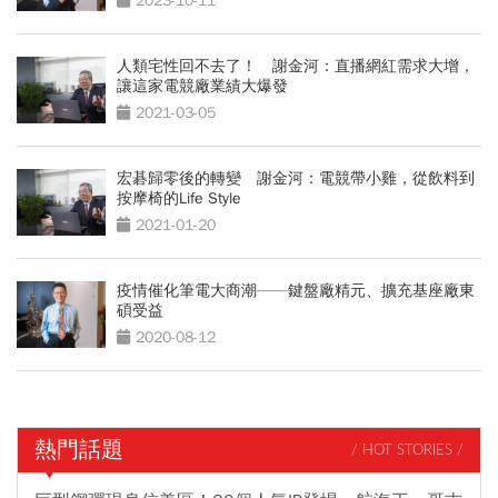
2023-10-11
人類宅性回不去了！ 謝金河：直播網紅需求大增，
讓這家電競廠業績大爆發
2021-03-05
宏碁歸零後的轉變 謝金河：電競帶小雞，從飲料到
按摩椅的Life Style
2021-01-20
疫情催化筆電大商潮——鍵盤廠精元、擴充基座廠東
碩受益
2020-08-12
熱門話題
/ HOT STORIES /