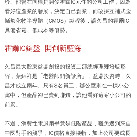
珍。他曾在同樣是開發霍爾IC元件的公司工作，因為
看好這產業的發展，決定自己創業，而改採互補式金
屬氧化物半導體（CMOS）製程後，讓久昌的霍爾IC
具備省電、低成本等優勢。
霍爾IC鍵盤 開創新藍海
久昌最大股東益鼎創投的投資二部總經理鄭培毓形
容，葉錦祥是「老醫師開新診所」，益鼎投資時，久
昌才成立兩年、只有8名員工，辦公室則在一棟小公
寓中，但產品卻已賣到賺錢，讓他看好這家小公司的
前景。
不過，消費性電風扇畢竟是低階產品，難免遇到來自
中國對手的競爭，IC價格直接腰斬，加上公司要成長