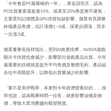
「今年會是PC最嚴峻的一年」，黃金請坦言，認為
PC出貨量衰退超過10%、或甚至20%將是無可避免，
主要受到記憶體及GPU供貨短缺影響。微星有意調整
終端產品售價，估計漲價1~3成，採逐步調漲，而非
一次漲3成。
微星董事長徐祥指出，受到AI效應排擠，NVIDIA遊戲
顯示卡供貨也會減少，影響部分遊戲產品出貨。今年
最重要的目標就是提升平均售價及整體毛利，產品組
合往中高階提升，以降低出貨量減少的影響。
「要不是美伊戰爭，本來對今年經濟蠻看好的，」徐
祥也說，認為戰事時間一拉長，就會影響油價及物
價，導致大眾消費趨向觀望態度。