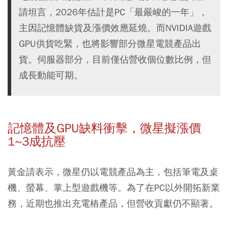
請坦言，2026年估計是PC「最嚴峻的一年」，
主因記憶體缺貨及漲價效應延燒。而NVIDIA遊戲
GPU供貨吃緊，也將影響部分微星電競產品出
貨。伺服器部分，目前僅佔營收個位數比例，但
成長動能可期。
記憶體及GPU
缺料衝擊，微星擬漲價
1~3成抗壓
黃金請表示，微星仍以電競產品為主，包括筆電及桌
機、螢幕、掌上型遊戲機等。為了在PC以外開拓新業
務，近期也推出充電樁產品，但營收貢獻仍不顯著。