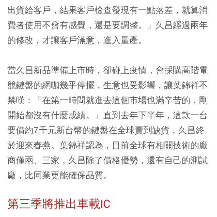
出貨給客戶，結果客戶檢查發現有一點落差，就算消
費者使用不會有感覺，還是要調整。」久昌經過兩年
的修改，才讓客戶滿意，進入量產。
當久昌新品準備上市時，卻碰上疫情，會採購高階電
競鍵盤的網咖幾乎停擺，生意也受影響，讓葉錦祥不
禁嘆：「在第一時間就進去這個市場也滿辛苦的，剛
開始都沒有什麼成績。」直到去年下半年，這款一台
要價約7千元新台幣的鍵盤在全球賣到缺貨，久昌終
於迎來春燕。葉錦祥認為，目前全球有相關技術的廠
商僅兩、三家，久昌除了價格優勢，還有自己的測試
廠，比同業更能確保品質。
第三季將推出車載IC