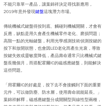
不能只靠單一產品，讓葉錦祥決定尋找新應用，
2019年意外發現
鍵盤
這塊潛力市場。
傳統機械式鍵盤得按到底、觸碰到機械開關，才會有
反應，缺點是用久會產生機械零件老化、磨損問題；
高階一點的光軸鍵盤，利用光學感測技術偵測按鍵的
按下和放開狀態，也會因LED老化而產生光衰，導致
按鍵失效或靈敏度降低，產品壽命通常只比機械式鍵
盤長幾個月，而搭配霍爾IC的磁感應鍵盤，則能解決
這些問題。
「用霍爾IC的好處是，按下去不會接觸到下面的重要
元件，可以做防塵、防水層，使用壽命就能延長。」
葉錦祥解釋，磁感應鍵盤分成開關型與線性型兩種，