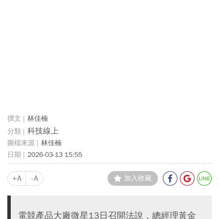
林佳楠
科技線上
林佳楠
2026-03-13 15:55
+A
-A
加入收藏
電競產品大廠微星13日召開法說，總經理黃金