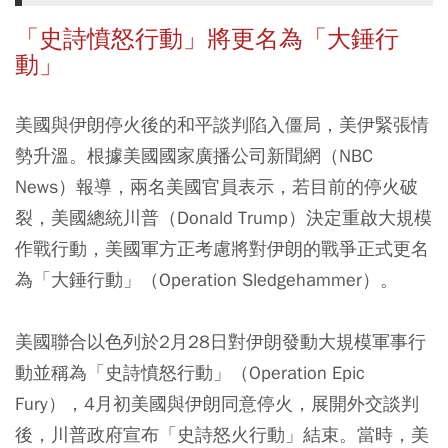
「史詩憤怒行動」將更名為「大錘行
動」
美國與伊朗停火後的和平談判陷入僵局，美伊緊張情
勢升溫。根據美國國家廣播公司新聞網（NBC
News）報導，兩名美國官員表示，若目前的停火破
裂，美國總統川普（Donald Trump）決定重啟大規模
作戰行動，美國軍方正考慮將對伊朗的戰爭正式更名
為「大錘行動」（Operation Sledgehammer）。
美國聯合以色列於2月28日對伊朗發動大規模軍事行
動並稱為「史詩憤怒行動」（Operation Epic
Fury），4月初美國與伊朗同意停火，展開外交談判
後，川普政府宣布「史詩怒火行動」結束。當時，美