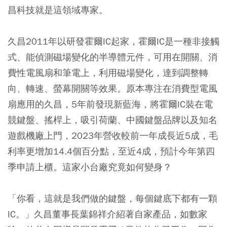
昌科技就是這領域專家。
久昌2011年以研發霍爾IC起家，霍爾IC是一種非接觸
式、能偵測磁場變化的半導體元件，可用在開關、消
費性電風扇和筆電上，利用磁場變化，達到調整轉
向、轉速、螢幕開關等效果。原本專注在消費型電風
扇應用的久昌，5年前發現新藍海，將霍爾IC裝在電
競鍵盤、搖桿上，吸引荷蘭、中國鍵盤品牌以及知名
遊戲機廠上門，2023年營收較前一年成長近5成，毛
利率更增加14.4個百分點，至近4成，預計今年第四
季申請上櫃。這家小台廠究竟如何變身？
「你看，這就是我們做的鍵盤，每個鍵底下都有一顆
IC。」久昌董事長葉錦祥介紹著自家產品，如數家