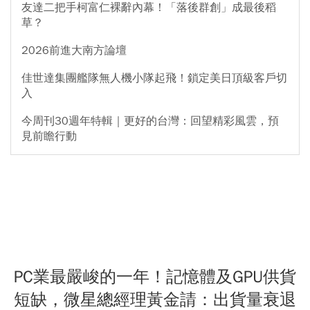
友達二把手柯富仁裸辭內幕！「落後群創」成最後稻
草？
2026前進大南方論壇
佳世達集團艦隊無人機小隊起飛！鎖定美日頂級客戶切
入
今周刊30週年特輯｜更好的台灣：回望精彩風雲，預
見前瞻行動
PC業最嚴峻的一年！記憶體及GPU供貨
短缺，微星總經理黃金請：出貨量衰退