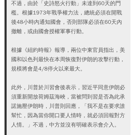
不過，由於「史詩怒火行動」未達到60天的門
檻。根據1973年戰爭權力法，總統必須在開戰
後48小時內通知國會，否則部隊必須在60天內
撤離，或由國會授權軍事行動。
根據《紐約時報》報導，兩位中東官員指出，美
國和以色列最快在本周恢復對伊朗的攻擊行動，
規模將會是4/8停火以來最大。
此外，川普於川習會後表示，習近平同意伊朗必
須重新開放荷姆茲海峽，當被問到習是否為此承
諾施壓伊朗時，川普則回應，「我不是在要求誰
幫忙，因為當你開口要人情時，就必須回報對方
人情。」不過，中方並沒有明確表示會介入。