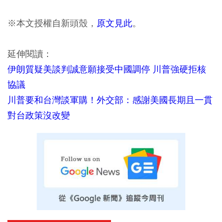
※本文授權自新頭殼，
原文見此
。
延伸閱讀：
伊朗質疑美談判誠意願接受中國調停 川普強硬拒核
協議
川普要和台灣談軍購！外交部：感謝美國長期且一貫
對台政策沒改變