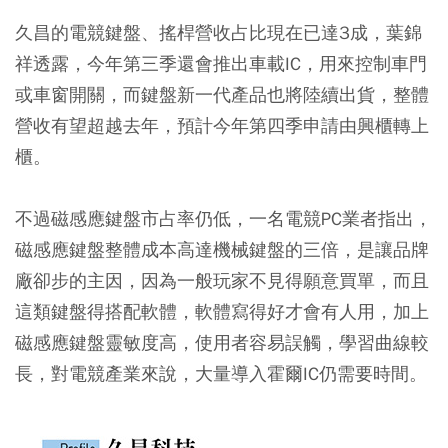
久昌的電競鍵盤、搖桿營收占比現在已達3成，葉錦
祥透露，今年第三季還會推出車載IC，用來控制車門
或車窗開關，而鍵盤新一代產品也將陸續出貨，整體
營收有望超越去年，預計今年第四季申請由興櫃轉上
櫃。
不過磁感應鍵盤市占率仍低，一名電競PC業者指出，
磁感應鍵盤整體成本高達機械鍵盤的三倍，是讓品牌
廠卻步的主因，因為一般玩家不見得願意買單，而且
這類鍵盤得搭配軟體，軟體寫得好才會有人用，加上
磁感應鍵盤靈敏度高，使用者容易誤觸，學習曲線較
長，對電競產業來說，大量導入霍爾IC仍需要時間。