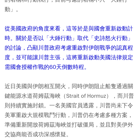
動」。
從美國政府的角度來看，這等於是與國會重新啟動計
時。關於是否以「大錘行動」取代「史詩怒火行動」
的討論，凸顯川普政府考慮重啟對伊朗戰爭的認真程
度，並可能讓川普主張，這將重新啟動美國法律規定
需國會授權作戰的60天倒數時程。
近日美國與伊朗相互開火，同時伊朗阻止船隻通過關
鍵能源水道荷姆茲海峽（Strait of Hormuz），而川普
則持續實施封鎖。一名美國官員透露，川普尚未下令
美軍重啟大規模戰鬥行動，川普仍在考慮多種方案，
準備重新開放荷姆茲海峽並打破僵局，並且對美伊外
交協商能否成功深感懷疑。