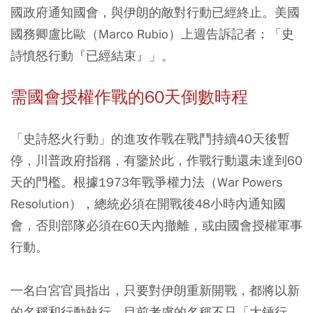
國政府通知國會，與伊朗的敵對行動已經終止。美國
國務卿盧比歐（Marco Rubio）上週告訴記者：「史
詩憤怒行動『已經結束』」。
需國會授權作戰的60天倒數時程
「史詩怒火行動」的進攻作戰在戰鬥持續40天後暫
停，川普政府指稱，有鑒於此，作戰行動還未達到60
天的門檻。根據1973年戰爭權力法（War Powers
Resolution），總統必須在開戰後48小時內通知國
會，否則部隊必須在60天內撤離，或由國會授權軍事
行動。
一名白宮官員指出，只要對伊朗重新開戰，都將以新
的名稱和行動執行，目前考慮的名稱不只「大錘行