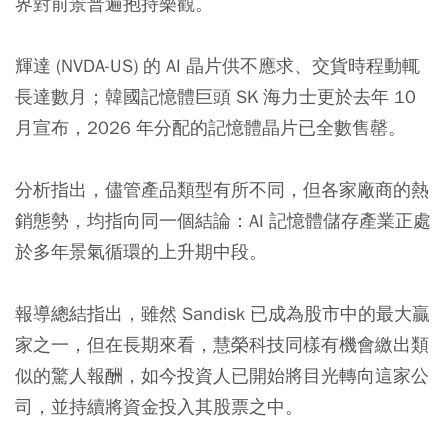
界對前景普遍抱持樂觀。
輝達 (NVDA-US) 的 AI 晶片供不應求、交貨時程動輒
長達數月；韓國記憶體巨頭 SK 海力士更於去年 10
月宣布，2026 年分配的記憶體晶片已全數售罄。
分析指出，儘管產品類型有所不同，但各家廠商的熱
銷態勢，均指向同一個結論：AI 記憶體儲存產業正處
於多年景氣循環的上升期中段。
報導總結指出，雖然 Sandisk 已成為股市中的最大贏
家之一，但在長期來看，慧榮科技同樣有機會繳出類
似的驚人報酬，如今投資人已開始將目光轉向這家公
司，並持續將資金投入其股票之中。