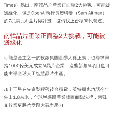
Times）點出，南韓晶片產業正面臨2大挑戰，可能被
邊緣化，像是OpenAI執行長奧特曼（Sam Altman）
的7兆美元AI晶片廠計畫，據傳找上台積電代營運。
南韓晶片產業正面臨2大挑戰，可能被
邊緣化
可能是金主之一的軟銀集團創辦人孫正義，也尋求籌
措1000億美元成立AI晶片企業，這些新創AI項目也可
能主導全球人工智慧晶片生產。
加上三星在先進製程落後台積電，英特爾也放話今年
催出1.8奈米，全球半導體產業版圖面臨洗牌，南韓
晶片業更將承受龐大競爭壓力。