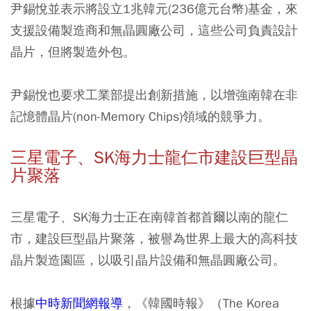
尹錫悅並表示將設立1兆韓元(236億元台幣)基金，來
支援設備製造商和無晶圓廠公司，這些公司負責設計
晶片，但將製造外包。
尹錫悅也要求工業部提出創新措施，以增強南韓在非
記憶體晶片(non-Memory Chips)領域的競爭力。
三星電子、SK海力士龍仁市建設巨型晶
片聚落
三星電子、SK海力士正在南韓首都首爾以南的龍仁
市，建設巨型晶片聚落，被譽為世界上最大的高科技
晶片製造園區，以吸引晶片設備和無晶圓廠公司。
根據
中時新聞網報導
，《韓國時報》（The Korea