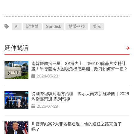
「這類人」處境危險又困難
AI
記憶體
Sandisk
慧榮科技
美光
延伸閱讀
南韓砸錢挺三星、SK海力士，祭6100億晶片支持計
畫！半導體兩大困境危機感爆棚，政府如何幫一把？
2024-05-23
從國際經驗到地方治理 揭示大南方新經濟圈｜2026
均衡臺灣週 系列報導
2026-07-29
川普彈劾案2大罪名都通過！他的連任之路完蛋了
嗎？