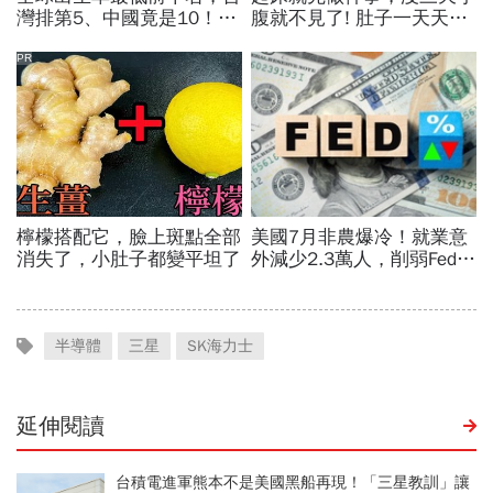
半導體
三星
SK海力士
延伸閱讀
台積電進軍熊本不是美國黑船再現！「三星教訓」讓