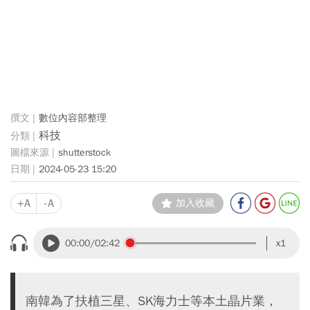
數位內容部整理
科技
shutterstock
2024-05-23 15:20
+A
-A
加入收藏
00:00
/02:42
x1
南韓為了扶植三星、SK海力士等本土晶片業，