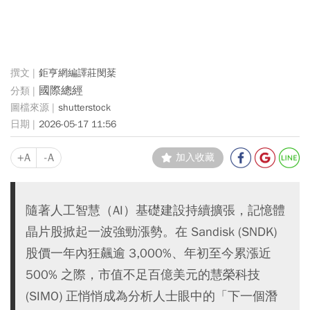
鉅亨網編譯莊閔棻
國際總經
shutterstock
2026-05-17 11:56
+A
-A
加入收藏
隨著人工智慧（AI）基礎建設持續擴張，記憶體
晶片股掀起一波強勁漲勢。在 Sandisk (SNDK)
股價一年內狂飆逾 3,000%、年初至今累漲近
500% 之際，市值不足百億美元的慧榮科技
(SIMO) 正悄悄成為分析人士眼中的「下一個潛