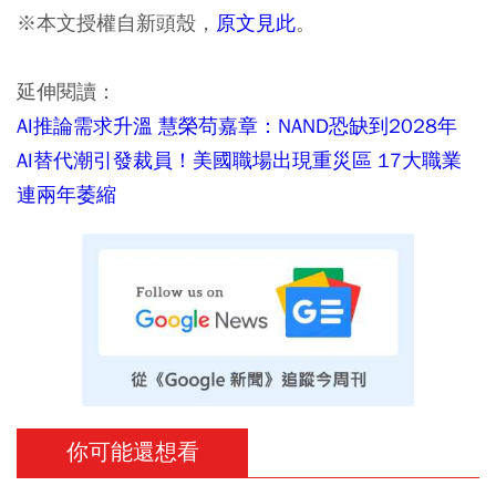
※本文授權自新頭殼，
原文見此
。
延伸閱讀：
AI推論需求升溫 慧榮苟嘉章：NAND恐缺到2028年
AI替代潮引發裁員！美國職場出現重災區 17大職業
連兩年萎縮
你可能還想看