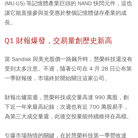
(MU-US) 等記憶體產業巨頭的 NAND 快閃元件，這也
讓它能直接參與並受惠於整個記憶體儲存產業的成
長。
Q1 財報爆發，交易量創歷史新高
當 Sandisk 與美光股價一路飆升時，慧榮科技還沒有
受到太多注意。不過，隨著公司在 4 月 28 日公布第
一季財報後，市場終於開始關注這家公司。
財報出爐當週，慧榮科技成交量高達 990 萬股，創
下近一年來最高紀錄；次週也有近 700 萬股易手，
為第三大成交量週，此後交投量能持續維持在高檔。
引爆市場熱情的關鍵，在於慧榮科技第一季營收達