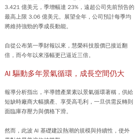
3.421 億美元，季增幅達 23%，遠超公司先前預告的
最高上限 3.06 億美元。展望全年，公司預計每季均
將維持強勁的季成長動能。
自從公布第一季財報以來，慧榮科技股價已接近翻
倍，而今年以來漲幅更已逼近三倍。
AI 驅動多年景氣循環，成長空間仍大
報導分析指出，半導體產業素以景氣循環著稱，供給
短缺時廠商大幅擴產、享受高毛利，一旦供需反轉則
面臨庫存壓力與價格下滑。
然而，此波 AI 基礎建設熱潮的規模與持續性，使外