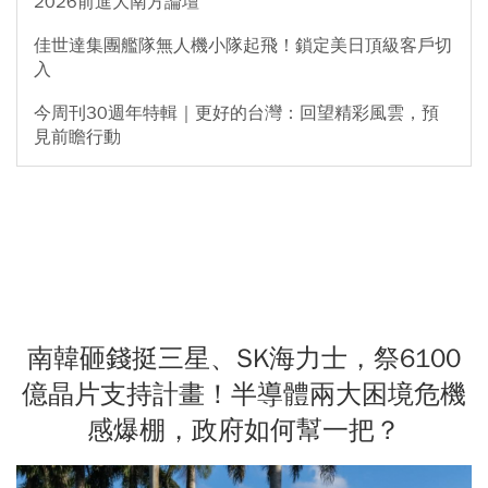
2026前進大南方論壇
佳世達集團艦隊無人機小隊起飛！鎖定美日頂級客戶切
入
今周刊30週年特輯｜更好的台灣：回望精彩風雲，預
見前瞻行動
南韓砸錢挺三星、SK海力士，祭6100
億晶片支持計畫！半導體兩大困境危機
感爆棚，政府如何幫一把？