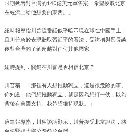
限期延宕對台灣的140億美元軍售案，希望換取北京
在經濟上給他想要的東西。」
紐時報導指川普這番話似乎暗示現在球在中國手上；
且川普急於表現聽取習近平的看法，受訪稱與習長談
後對台灣的了解超越對任何其他國家。
紐時提到，關鍵在川普是否相信北京？
川普稱：「那裡有人想推動獨立，這是很危險的事。
你知道，他們想推動獨立，就是因為想打一仗，以為
背後有美國支持。我希望維持現狀。」
這篇報導指，川習談話顯示，川普接受北京說法，將
台海緊張大部分歸咎於台灣。