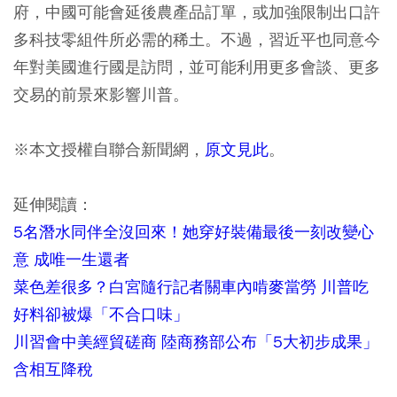
府，中國可能會延後農產品訂單，或加強限制出口許
多科技零組件所必需的稀土。不過，習近平也同意今
年對美國進行國是訪問，並可能利用更多會談、更多
交易的前景來影響川普。
※本文授權自聯合新聞網，
原文見此
。
延伸閱讀：
5名潛水同伴全沒回來！她穿好裝備最後一刻改變心
意 成唯一生還者
菜色差很多？白宮隨行記者關車內啃麥當勞 川普吃
好料卻被爆「不合口味」
川習會中美經貿磋商 陸商務部公布「5大初步成果」
含相互降稅