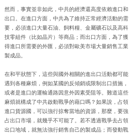
然而，事實並非如此，中共的經濟還高度依賴進口和
出口。在進口方面，中共為了維持正常經濟活動的需
要，必須進口大量石油、飼料糧、金屬礦石以及高科
技零組件（比如晶片）等商品；而出口方面，為了獲
得進口所需要的外匯，必須對歐美市場大量銷售工業
製成品。
在和平狀態下，這些與國外相關的進出口活動都可能
遇到各種麻煩，例如某國的反傾銷或限制出口措施，
或者是進口的運輸通路因意外因素受阻等。難道這些
麻煩就構成了中共啟動戰爭的藉口嗎？如果說，占領
進口貨源國，可以強行掠奪當地的資源，那麼，要強
占出口市場，就幾乎不可能了。若不透過戰爭去占領
出口地域，就無法強行銷售自己的製成品；而發動戰