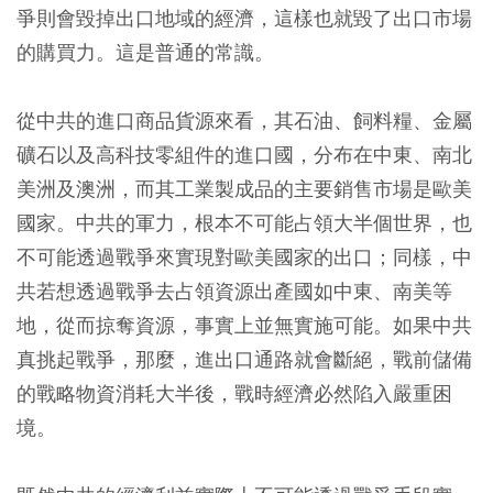
爭則會毀掉出口地域的經濟，這樣也就毀了出口市場
的購買力。這是普通的常識。
從中共的進口商品貨源來看，其石油、飼料糧、金屬
礦石以及高科技零組件的進口國，分布在中東、南北
美洲及澳洲，而其工業製成品的主要銷售市場是歐美
國家。中共的軍力，根本不可能占領大半個世界，也
不可能透過戰爭來實現對歐美國家的出口；同樣，中
共若想透過戰爭去占領資源出產國如中東、南美等
地，從而掠奪資源，事實上並無實施可能。如果中共
真挑起戰爭，那麼，進出口通路就會斷絕，戰前儲備
的戰略物資消耗大半後，戰時經濟必然陷入嚴重困
境。