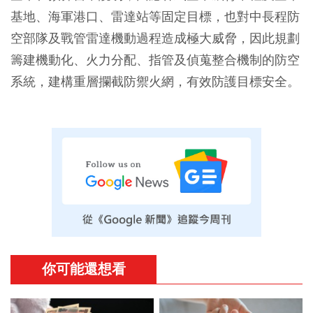
基地、海軍港口、雷達站等固定目標，也對中長程防
空部隊及戰管雷達機動過程造成極大威脅，因此規劃
籌建機動化、火力分配、指管及偵蒐整合機制的防空
系統，建構重層攔截防禦火網，有效防護目標安全。