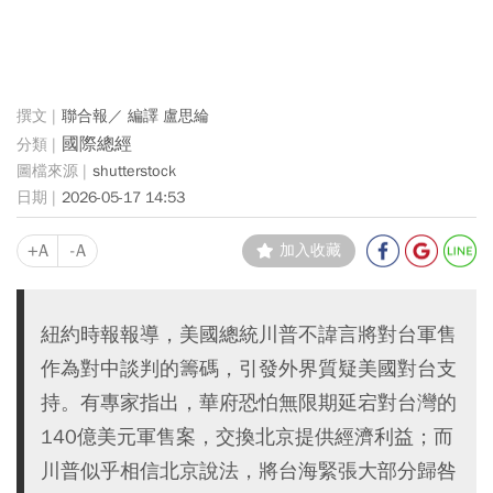
聯合報／ 編譯 盧思綸
國際總經
shutterstock
2026-05-17 14:53
+A
-A
加入收藏
紐約時報報導，美國總統川普不諱言將對台軍售
作為對中談判的籌碼，引發外界質疑美國對台支
持。有專家指出，華府恐怕無限期延宕對台灣的
140億美元軍售案，交換北京提供經濟利益；而
川普似乎相信北京說法，將台海緊張大部分歸咎