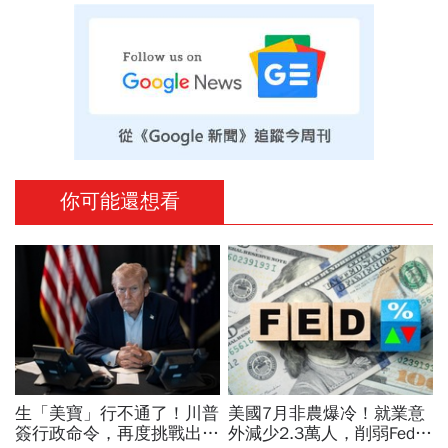
你可能還想看
生「美寶」行不通了！川普
美國7月非農爆冷！就業意
簽行政命令，再度挑戰出生
外減少2.3萬人，削弱Fed升