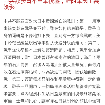
中共欲步日本皇軍後塵，難阻軍國主義
陰影
中共不願意面對大日本帝國滅亡的教訓：第一，用軍
事衝突製造戰爭並不難，難在如何結束戰爭，戰爭自
身的邏輯是不停地打下去，直到有一方徹底戰敗，美
中冷戰已經呈現出軍事對抗快速升級的走向；第二，
戰爭無法從根本上解決經濟問題，相反，戰爭會加劇
經濟困難，當年日本曾經占領南洋的油田，滿足了兩
年的石油需要，然後因為運油船被大量擊沉，而最終
敗在石油庫存枯竭，即為缺油而開戰、因缺油而敗
戰；第三，經濟需求只能在和平環境中得到一定的實
現，戰爭一旦開啟，一切民用經濟活動都得讓位於戰
爭需要，國內經濟和生活日益嚴重的困境最終將銷蝕
軍備、士氣和民心，讓軍隊在日益削弱的頑抗中無可