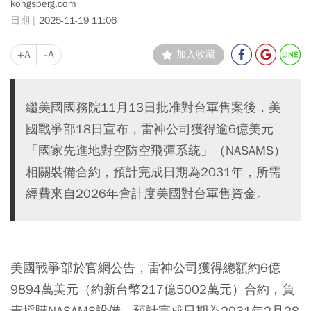
kongsberg.com
2025-11-19 11:06
+A
-A
加入收藏
繼美國國務院11月13日批准對台軍售案後，美
國戰爭部18日宣布，雷神公司獲得逾6億美元
「國家先進地對空防空飛彈系統」（NASAMS）
相關裝備合約，預計完成日期為2031年，所需
經費來自2026年會計度美國對台軍售資金。
美國戰爭部於官網公告，雷神公司獲得總額約6億
9894萬美元（約新台幣217億5002萬元）合約，負
責採購NASAMS設備，預計完成日期為2031年2月28