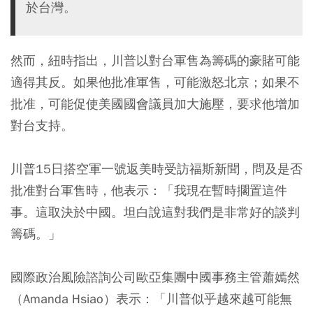
於台灣。
然而，紐時指出，川普以對台軍售為籌碼的豪賭可能
適得其反。如果他批准軍售，可能激怒北京；如果不
批准，可能促使美國國會議員加大施壓，要求他增加
對台支持。
川普15日搭空軍一號返美時受訪福斯新聞，問及是否
批准對台軍售時，他表示：「我現在暫時擱置這件
事。這取決於中國。坦白說這對我們是非常好的談判
籌碼。」
國際政治風險諮詢公司歐亞集團中國事務主管蕭嫣然
（Amanda Hsiao）表示：「川普似乎越來越可能無