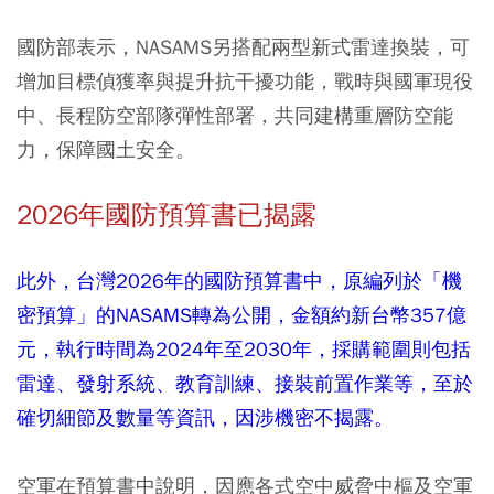
國防部表示，NASAMS另搭配兩型新式雷達換裝，可
增加目標偵獲率與提升抗干擾功能，戰時與國軍現役
中、長程防空部隊彈性部署，共同建構重層防空能
力，保障國土安全。
2026年國防預算書已揭露
此外，台灣2026年的國防預算書中，原編列於「機
密預算」的NASAMS轉為公開，金額約新台幣357億
元，執行時間為2024年至2030年，採購範圍則包括
雷達、發射系統、教育訓練、接裝前置作業等，至於
確切細節及數量等資訊，因涉機密不揭露。
空軍在預算書中說明，因應各式空中威脅中樞及空軍