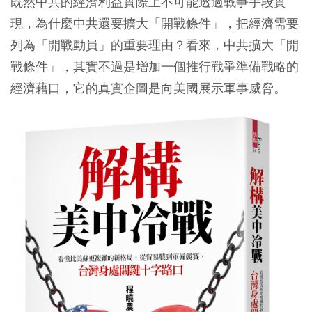
既然中共的經濟利益實際上不可能透過戰爭手段實
現，為什麼中共還要擴大「開戰條件」，把經濟需要
列為「開戰動員」的重要理由？看來，中共擴大「開
戰條件」，其實不過是增加一個推行戰爭準備戰略的
經濟藉口，它的真實企圖是向美國展示軍事威脅。