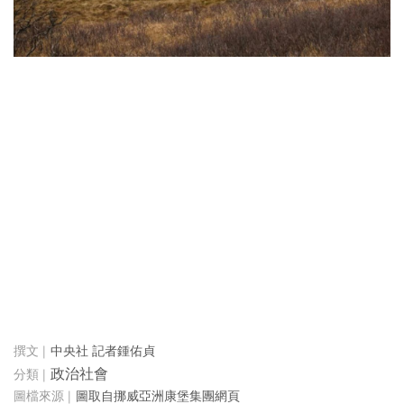
中央社 記者鍾佑貞
政治社會
圖取自挪威亞洲康堡集團網頁