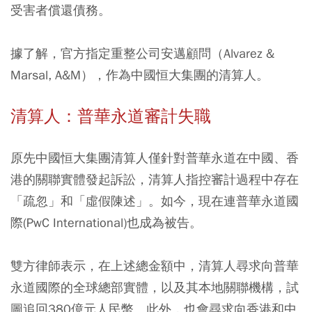
受害者償還債務。
據了解，官方指定重整公司安邁顧問（Alvarez &
Marsal, A&M），作為中國恒大集團的清算人。
清算人：普華永道審計失職
原先中國恒大集團清算人僅針對普華永道在中國、香
港的關聯實體發起訴訟，清算人指控審計過程中存在
「疏忽」和「虛假陳述」。如今，現在連普華永道國
際(PwC International)也成為被告。
雙方律師表示，在上述總金額中，清算人尋求向普華
永道國際的全球總部實體，以及其本地關聯機構，試
圖追回380億元人民幣。此外，也會尋求向香港和中