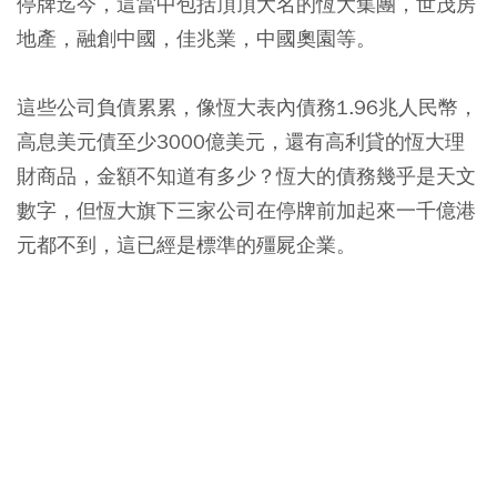
停牌迄今，這當中包括頂頂大名的恆大集團，世茂房
地產，融創中國，佳兆業，中國奧園等。
這些公司負債累累，像恆大表內債務1.96兆人民幣，
高息美元債至少3000億美元，還有高利貸的恆大理
財商品，金額不知道有多少？恆大的債務幾乎是天文
數字，但恆大旗下三家公司在停牌前加起來一千億港
元都不到，這已經是標準的殭屍企業。