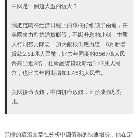
中國是一個超大型的恆大？
我把范疇在經濟日報上的專欄仔細讀了兩遍，在
美國奮力對抗通貨膨脹，不斷升息的此刻，中國
人行則努力降息，加大銀根供應力道，6月新增
貸款2.81兆人民幣，比去年同期的6867億人民
幣高出近3倍，社會融資貸款新增5.17兆人民
幣，也比去年同期增加1.45兆人民幣。
美國拚命收錢，中國拼命放錢，正形成強烈對
比。
范疇的這篇文章在分析中國債務的快速增長，他在定