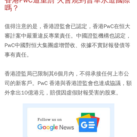
香港PwC遭重罰 火會燒到普華永道國際
嗎？
值得注意的是，香港證監會已認定，香港PwC在恒大
審計案中嚴重違反專業責任。中國證監機構也認定，
PwC中國對恒大集團虛增營收、依據不實財報發債等
事有責任。
香港證監局已限制其6個月內，不得承接任何上市公
司的新客戶。PwC 香港與香港證監會也達成協議，額
外拿出10億港元，賠償因虛假財報受害的股東。