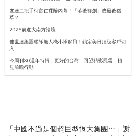
友達二把手柯富仁裸辭內幕！「落後群創」成最後稻
草？
2026前進大南方論壇
佳世達集團艦隊無人機小隊起飛！鎖定美日頂級客戶切
入
今周刊30週年特輯｜更好的台灣：回望精彩風雲，預
見前瞻行動
「中國不過是個超巨型恆大集團…」謝