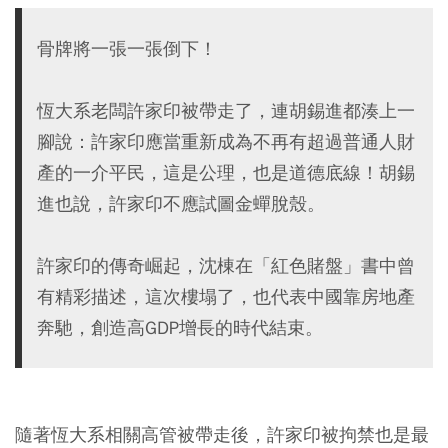
骨牌將一張一張倒下！
恆大系老闆許家印被帶走了，連胡錫進都湊上一
腳說：許家印應當重新成為不再有超過普通人財
產的一介平民，這是公理，也是道德底線！胡錫
進也說，許家印不應試圖金蟬脫殼。
許家印的傳奇崛起，沈棟在「紅色賭盤」書中曾
有精彩描述，這次樓塌了，也代表中國靠房地產
奔馳，創造高GDP增長的時代結束。
隨著恆大系相關高管被帶走後，許家印被拘禁也是最