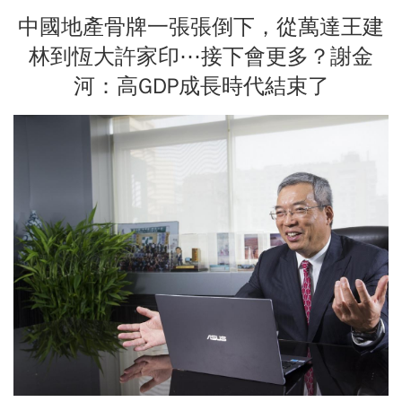
中國地產骨牌一張張倒下，從萬達王建
林到恆大許家印⋯接下會更多？謝金
河：高GDP成長時代結束了