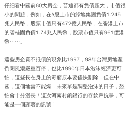
仔細看中國前60大房企，普通都有負債龐大，市值很
小的問題，例如，在A股上市的綠地集團負債1.245
兆人民幣，股票市值只有472億人民幣，在香港上市
的碧桂園負債1.74兆人民幣，股票市值只有961億港
幣⋯⋯。
這些房企資不抵債的現象比1997，98年台灣房地產
倒閉風潮嚴重百倍，也比1990年日本泡沫經濟更可
怕，這些長在身上的毒瘤原本要儘快割除，但在中
國，這個地雷不能爆，未來單是調整泡沫的日子，恐
怕會十分漫長！這次河南村鎮銀行的存款戶抗爭，可
能是一個顯著的訊號！