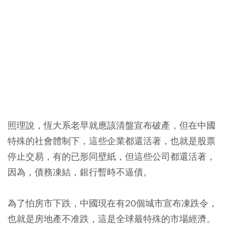
照理說，恆大系老早就應該清盤宣布破產，但在中國
特殊的社會體制下，這些企業都還活著，也就是股票
停止交易，有的已形同壁紙，但這些公司都還活著，
因為，債務凍結，銀行暫時不逼債。
為了怕房市下跌，中國現在有20個城市宣布凍跌令，
也就是房地產不准跌，這是全球最特殊的市場經濟。