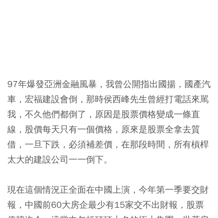
97年爆發亞洲金融風暴，我曾公開指出國揚，國產汽
車，宏福建設會倒，那時侯西峰先生曾經打電話來駡
我，不久他們都倒了，原因是股票價格變成一條直
線，股價每天只有一個價格，原來是股票全拿去質
借，一旦下跌，必須補差價，在那段時間，所有槓桿
太大的建設公司一一倒下。
現在這個情況正全面在中國上演，今年第一季要交財
報，中國前60大房企最少有15家交不出財報，股票