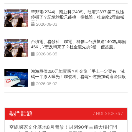
華邦電(2344)、南亞科(2408)、旺宏(2337)第二根漲
停穩了？記憶體股只能挑一檔挑誰，杜金龍2理由喊
選它
2026-08-03
台積電、聯發科、聯電、群創...台股飆逾1400點叩關
45K，V型反轉來了？杜金龍先挑2檔「便當股」
2026-08-05
鴻海股價250元能買嗎？杜金龍「手上一定要有」減
碼一半原因曝光！聯發科、聯電…逆勢加碼這些個股
2026-08-02
熱門話題
/ HOT STORIES /
空總國家文化基地8月開放！封閉90年古蹟大樓打開