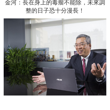
金河：長在身上的毒瘤不能除，未來調
整的日子恐十分漫長！