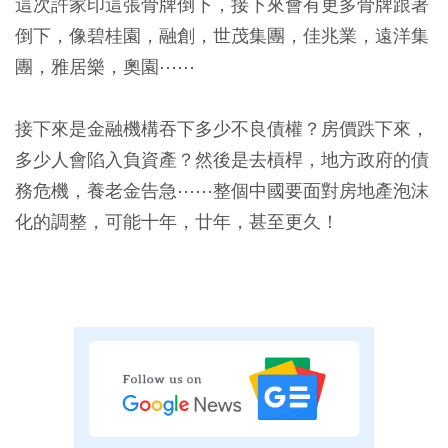
這次許家印這張骨牌倒下，接下來會有更多骨牌跟著
倒下，像碧桂園，融創，世茂集團，佳兆業，遠洋集
團，雅居樂，奧園⋯⋯
接下來是金融機構吞下多少不良債權？房價跌下來，
多少人會陷入負資產？然後是去槓桿，地方政府的債
務危機，養老金告急⋯⋯整個中國要面對房地產泡沫
化的調整，可能十年，廿年，甚至更久！