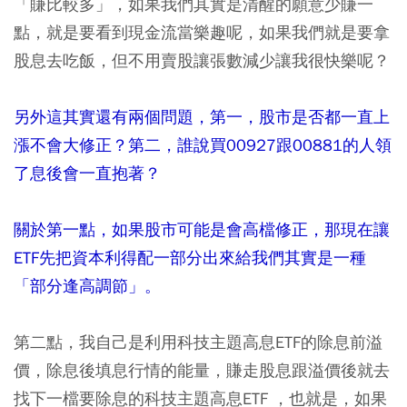
「賺比較多」，如果我們其實是清醒的願意少賺一
點，就是要看到現金流當樂趣呢，如果我們就是要拿
股息去吃飯，但不用賣股讓張數減少讓我很快樂呢？
另外這其實還有兩個問題，第一，股市是否都一直上
漲不會大修正？第二，誰說買00927跟00881的人領
了息後會一直抱著？
關於第一點，如果股市可能是會高檔修正，那現在讓
ETF先把資本利得配一部分出來給我們其實是一種
「部分逢高調節」。
第二點，我自己是利用科技主題高息ETF的除息前溢
價，除息後填息行情的能量，賺走股息跟溢價後就去
找下一檔要除息的科技主題高息ETF ，也就是，如果