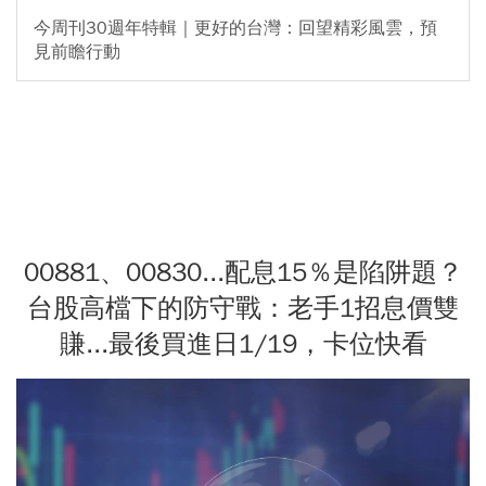
今周刊30週年特輯｜更好的台灣：回望精彩風雲，預
見前瞻行動
00881、00830...配息15％是陷阱題？
台股高檔下的防守戰：老手1招息價雙
賺...最後買進日1/19，卡位快看