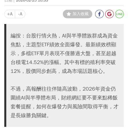
2026-02-25 10:33
+A
-A
加入收藏
編按：台股行情火熱，AI與半導體族群成為資金
焦點，主題型ETF績效全面爆發。最新績效榜顯
示，多檔ETF單月表現不僅勝過大盤，甚至超越
台積電14.52%的漲幅。其中有標的殖利率突破
12%，股價同步創高，成為市場話題核心。
不過，高報酬往往伴隨高波動，2026年資金仍
圍繞AI與半導體布局，財經網紅要不要來點稀飯
套餐提醒，如何在爆發力與風險間取得平衡，才
是長線勝負關鍵。