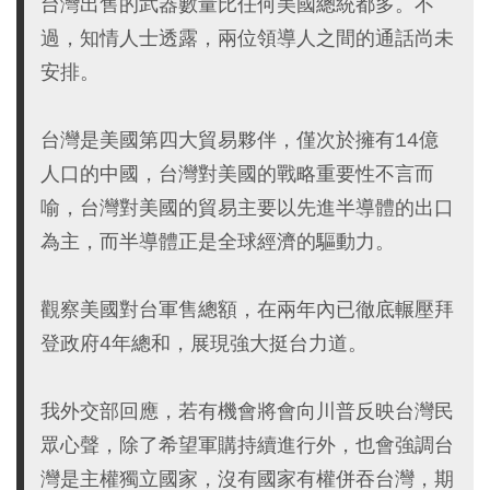
台灣出售的武器數量比任何美國總統都多。不
過，知情人士透露，兩位領導人之間的通話尚未
安排。
台灣是美國第四大貿易夥伴，僅次於擁有14億
人口的中國，台灣對美國的戰略重要性不言而
喻，台灣對美國的貿易主要以先進半導體的出口
為主，而半導體正是全球經濟的驅動力。
觀察美國對台軍售總額，在兩年內已徹底輾壓拜
登政府4年總和，展現強大挺台力道。
我外交部回應，若有機會將會向川普反映台灣民
眾心聲，除了希望軍購持續進行外，也會強調台
灣是主權獨立國家，沒有國家有權併吞台灣，期