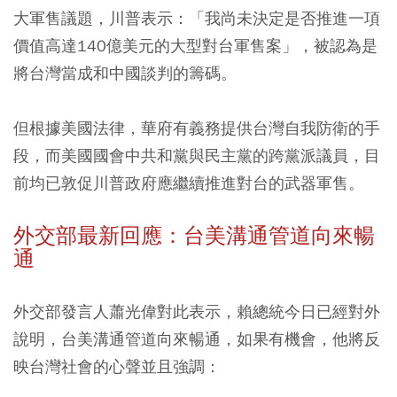
大軍售議題，川普表示：「我尚未決定是否推進一項
價值高達140億美元的大型對台軍售案」，被認為是
將台灣當成和中國談判的籌碼。
但根據美國法律，華府有義務提供台灣自我防衛的手
段，而美國國會中共和黨與民主黨的跨黨派議員，目
前均已敦促川普政府應繼續推進對台的武器軍售。
外交部最新回應：台美溝通管道向來暢
通
外交部發言人蕭光偉對此表示，賴總統今日已經對外
說明，台美溝通管道向來暢通，如果有機會，他將反
映台灣社會的心聲並且強調：