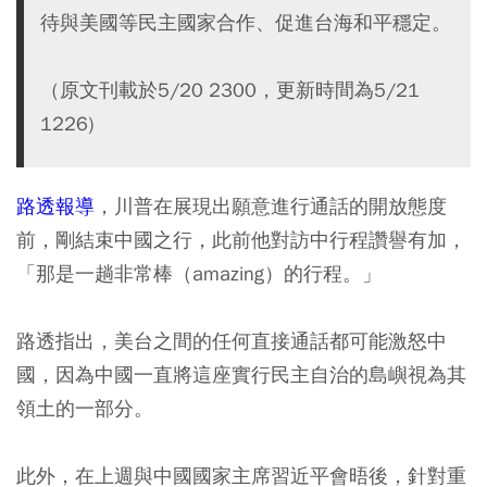
待與美國等民主國家合作、促進台海和平穩定。
（原文刊載於5/20 2300，更新時間為5/21
1226)
路透報導
，川普在展現出願意進行通話的開放態度
前，剛結束中國之行，此前他對訪中行程讚譽有加，
「那是一趟非常棒（amazing）的行程。」
路透指出，美台之間的任何直接通話都可能激怒中
國，因為中國一直將這座實行民主自治的島嶼視為其
領土的一部分。
此外，在上週與中國國家主席習近平會晤後，針對重