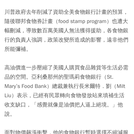
川普政府去年削減了資助全美食物銀行計畫的預算，
隨後聯邦食物券計畫（food stamp program）也遭大
幅刪減，導致數百萬美國人無法獲得援助，各食物銀
行的負責人強調，政策改變所造成的影響，遠非他們
所能彌補。
高油價進一步壓縮了美國人購買食品雜貨等生活必需
品的空間。亞利桑那州的聖瑪莉食物銀行（St.
Mary’s Food Bank）總裁兼執行長米爾特．劉（Milt
Liu）表示，已經有民眾轉向食物發放站來填補生活
收支缺口，「感覺就像是油價把人逼上絕境。」他
說。
面對物價飆漲衝擊，他的食物銀行暫時選擇不縮減服