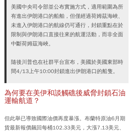
美國中央司令部並公布實施方式，適用範圍為所
有進出伊朗港口的船舶，但僅經過荷姆茲海峽、
未進入伊朗港口的航線仍可通行，封鎖重點在於
限制與伊朗港口直接往來的航運活動，而非全面
中斷荷姆茲海峽。
隨後川普也在社群平台宣布，美國於美國東部時
間4/13上午10:00封鎖進出伊朗港口的船隻。
為何要在美伊和談觸礁後威脅封鎖石油
運輸航道？
但此舉已導致國際油價再度暴漲。布蘭特原油6月期
貨最新報價飆回每桶102.33美元，大漲7.13美元、