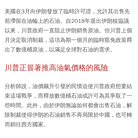
美國在3月向伊朗發放了臨時許可證，允許其出售先
前滯留在油輪上的石油。自2018年退出伊朗核協議
以來，川普政府一直阻止伊朗銷售原油。但川普上個
月決定取消制裁，這項為期一個月的臨時豁免政策釋
出了數億桶原油，以滿足全球對石油的需求。
川普正冒著推高油氣價格的風險
分析師說，油價飆升引發的民憤迫使川普政府想要結
束這場戰爭，而釋放數億桶石油或許可為其爭取了一
些時間。此外，由於伊朗無論如何都會出售石油，解
除制裁使得伊朗的石油銷售不再局限於中國，也可轉
而銷往西方國家。