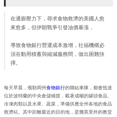
在通膨壓力下，尋求食物救濟的美國人愈
來愈多，但伊朗戰爭引發油價暴漲，
導致食物銀行營運成本激增，社福機構必
須在動用積蓄與縮減服務間，做出困難抉
擇。
每天早晨，俄勒岡州
食物銀行
的聯結車隊，都會抵達
位於波特蘭的中央倉儲補貨，載著成噸的罐頭食品、
冷凍肉類以及水果、蔬菜，準備供應全州各地的食品
救濟站。其中距離最近的目的地，是幾英里外的教堂