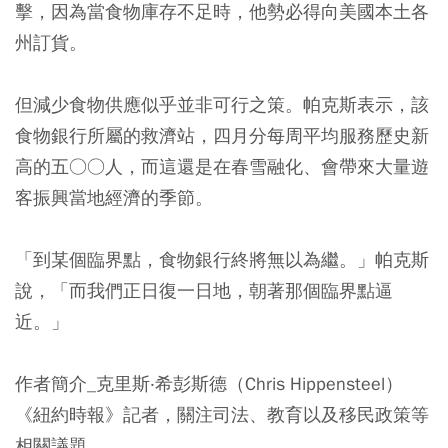
擊，因為當食物庫存不足時，他勢必得向美國本土各
州訂貨。
但減少食物供應似乎並非可行之策。帕克斯表示，該
食物銀行所屬的救濟站，四月分每周平均服務歷史新
高的五○○人，而這還是在春雪融化、會帶來大量遊
客振興當地經濟的季節。
「到某個臨界點，食物銀行終將無以為繼。」帕克斯
說，「而我們正日復一日地，朝著那個臨界點逼
近。」
作者簡介_克里斯‧希彭斯德（Chris Hippensteel）
《紐約時報》記者，關注司法、教育以及移民政策等
相關議題。