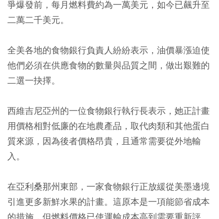
爭爆發前，每月燃料費約為一萬美元，如今已飆升至
二萬二千美元。
全美各地的食物銀行負責人紛紛表示，油價暴漲迫使
他們必須在供應食物的數量與品質之間，做出艱難的
二選一抉擇。
西維吉尼亞州的一位食物銀行執行長表示，她正計畫
用價格相對低廉的在地農產品，取代肉類和其他蛋白
質來源，因為後者價格昂貴，且通常需要從外地輸
入。
在亞利桑那州東部，一家食物銀行正放緩從美墨邊境
引進更多新鮮水果的計畫。這原本是一項能節省成本
的措施，但燃料價格已使運輸成本高到需要重新評