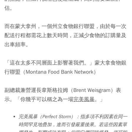
估。
而在蒙大拿州，一個州立食物銀行聯盟，由於每一次
配送行程都需花上數天時間，正減少食物的訂購量及
出車頻率。
「這在太多不同層面上影響著我們。」蒙大拿食物銀
行聯盟（Montana Food Bank Network）
副總裁兼營運長韋斯格拉姆（Brent Weisgram）表
示。「你幾乎可以稱之為一場
完美風暴
。」
完美風暴（Perfect Storm）：指多項不利因素在同一
時間罕見地疊加，進而引發嚴重後果。若這些因素單