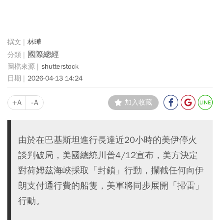
林曄
國際總經
shutterstock
2026-04-13 14:24
+A
-A
加入收藏
由於在巴基斯坦進行長達近20小時的美伊停火
談判破局，美國總統川普4/12宣布，美方決定
對荷姆茲海峽採取「封鎖」行動，攔截任何向伊
朗支付通行費的船隻，美軍將同步展開「掃雷」
行動。