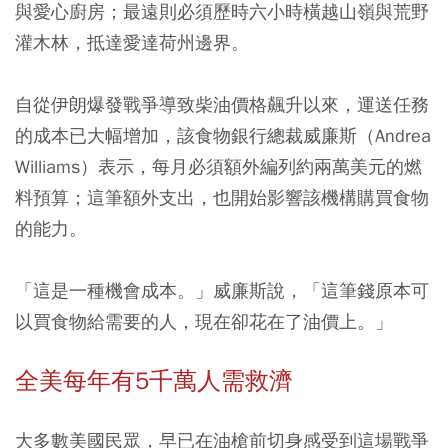
與愛心廚房；最遠則必須歷時六小時橫越山嶺與荒野
灌木林，抵達愛達荷州邊界。
自從伊朗爆發戰爭導致柴油價格飆升以來，運送任務
的成本已大幅增加，該食物銀行總裁威廉斯（Andrea
Williams）表示，每月必須額外編列約兩萬美元的燃
料預算；這筆額外支出，也開始影響該機構購買食物
的能力。
「這是一種機會成本。」威廉斯說，「這筆錢原本可
以買食物給需要的人，現在卻花在了油價上。」
全美每年有5千萬人需救濟
大多數美國民眾，早已在油槍前切身感受到這場戰爭