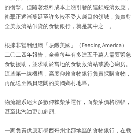
的衝擊。但隨著燃料成本上漲引發的連鎖經濟效應，
衝擊正逐漸蔓延至許多較不受人矚目的領域，負責對
全美救濟站供貨的食物銀行，就是其中之一。
根據非營利組織「賑饑美國」（Feeding America）
二○二四年報告，全美每年有多達五千萬人需要緊急
食物援助，並求助於當地的食物救濟站或愛心廚房。
這些第一線機構，高度仰賴食物銀行負責採購食物，
再配送至幅員遼闊的美國鄉村地區。
物流體系絕大多數仰賴柴油運作，而柴油價格漲幅，
甚至比汽油更加劇烈。
一家負責供應新墨西哥州北部地區的食物銀行，在戰