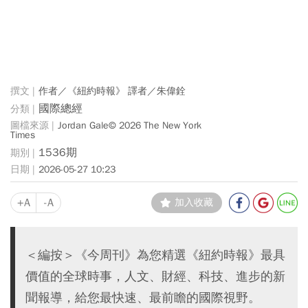
作者／《紐約時報》 譯者／朱偉銓
國際總經
Jordan Gale© 2026 The New York
Times
1536期
2026-05-27 10:23
+A
-A
加入收藏
＜編按＞《今周刊》為您精選《紐約時報》最具
價值的全球時事，人文、財經、科技、進步的新
聞報導，給您最快速、最前瞻的國際視野。