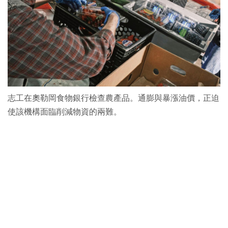
志工在奧勒岡食物銀行檢查農產品。通膨與暴漲油價，正迫
使該機構面臨削減物資的兩難。