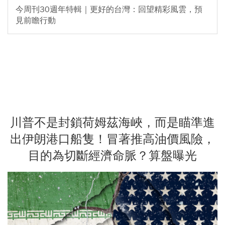
今周刊30週年特輯｜更好的台灣：回望精彩風雲，預
見前瞻行動
川普不是封鎖荷姆茲海峽，而是瞄準進
出伊朗港口船隻！冒著推高油價風險，
目的為切斷經濟命脈？算盤曝光