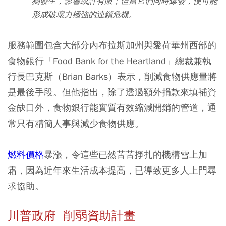
獨發生，影響或許有限；但當它們同時爆發，便可能
形成破壞力極強的連鎖危機。
服務範圍包含大部分內布拉斯加州與愛荷華州西部的
食物銀行「Food Bank for the Heartland」總裁兼執
行長巴克斯（Brian Barks）表示，削減食物供應量將
是最後手段。但他指出，除了透過額外捐款來填補資
金缺口外，食物銀行能實質有效縮減開銷的管道，通
常只有精簡人事與減少食物供應。
燃料價格
暴漲，令這些已然苦苦掙扎的機構雪上加
霜，因為近年來生活成本提高，已導致更多人上門尋
求協助。
川普政府 削弱資助計畫