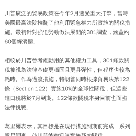
川普廣泛的貿易政策在今年2月遭受重大打擊，當時
美國最高法院推翻了他利用緊急權力所實施的關稅措
施。最初針對強迫勞動做法展開的301調查，涵蓋約
60個經濟體。
相較於川普曾考慮動用的其他權力工具，301條款關
稅被視為法律基礎更穩固且更具彈性，但程序也較為
耗時。作為過渡措施，特朗普同時根據貿易法第122
條（Section 122）實施10%的全球性關稅，但這些
進口稅將於7月到期。122條款關稅本身目前也面臨
法律挑戰。
葛里爾表示，其目標是在現行措施到期前完成一系列
貿易調查，使川普能夠迅速實施新的關稅。