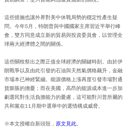
這些措施也讓外界對美中休戰局勢的穩定性產生疑
問。今年5月，特朗普與中國國家主席習近平舉行峰
會，雙方同意成立新的貿易與投資委員會，以管理全
球兩大經濟體之間的關係。
這些關稅祭出之際正值全球經濟的關鍵時刻。由於伊
朗戰爭以及由此引發的石油與天然氣價格飆升，金融
市場本已神經緊繃。能源價格上漲再度引發市場對通
貨膨脹的擔憂；而在美國，高昂的能源成本進一步加
劇選民對生活負擔能力的憂慮，這可能對川普所屬的
共和黨在11月期中選舉中的選情構成威脅。
※本文授權自新頭殼，
原文見此
。