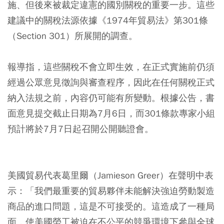
施、但後來被裁定違憲的國別關稅的重要一步。這些
建議中的關稅法源依據《1974年貿易法》第301條
（Section 301）所展開的調查。
報導指，這些關稅不會立即生效，在正式實施前仍須
經過公眾意見徵詢與審查程序，因此在任何關稅正式
納入法規之前，內容仍可能有所變動。根據公告，書
面意見提交截止日期為7月6日，而301條款專家小組
預計將於7月7日起召開公開聽證會。
美國貿易代表葛里爾（Jamieson Greer）在聲明中表
示：「我們最重要的貿易夥伴未能解決強迫勞動製造
商品的進口問題，這是不可接受的。這造成了一種局
面，使美國勞工被迫在不公平的競爭環境下參與全球