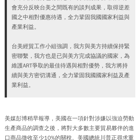
會充分反映台美之間既有的談判成果，取得逆差
國之中相對優惠待遇，全力鞏固我國國家利益與
產業利益。
台美經貿工作小組強調，我方與美方持續保持緊
密聯繫，我方也是已與美方完成協議的國家，為
維護ART爭取的最佳待遇與相對優勢，我方將持
續與美方密切溝通，全力鞏固我國國家利益及產
業利益。
美媒彭博稍早報導，美國在一項針對涉嫌以強迫勞動
生產商品的調查之後，將對大多數主要貿易夥伴的進
口商品徵收至少10%的關稅。美國總統川普正尋求重