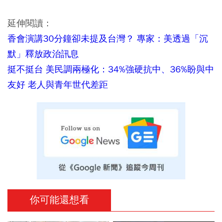
延伸閱讀：
香會演講30分鐘卻未提及台灣？ 專家：美透過「沉
默」釋放政治訊息
挺不挺台 美民調兩極化：34%強硬抗中、36%盼與中
友好 老人與青年世代差距
你可能還想看