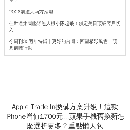
草？
2026前進大南方論壇
佳世達集團艦隊無人機小隊起飛！鎖定美日頂級客戶切
入
今周刊30週年特輯｜更好的台灣：回望精彩風雲，預
見前瞻行動
Apple Trade In換購方案升級！這款
iPhone增值1700元...蘋果手機舊換新怎
麼選折更多？重點懶人包