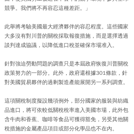
競爭。我們將不再容忍這種差距。」
此舉將考驗美國最大經濟夥伴的容忍程度。這些國家
大多沒有對川普的關稅採取報復措施，而是選擇透過
談判達成協議，以降低進口稅並確保市場准入。
針對強迫勞動問題的調查只是本屆政府恢復川普關稅
政策努力的一部分。此外，政府還根據301條款，針
對美國貿易夥伴的過剩製造產能展開另一系列調查。
這項關稅制度擬設幾項例外，部分國家的服裝與紡織
品進口，將可依較低關稅稅率進入美國市場，此外包
含牛肉和香蕉、咖啡等食品可獲得豁免，另受其他關
稅措施的金屬產品項目或部分化學品也不在內。