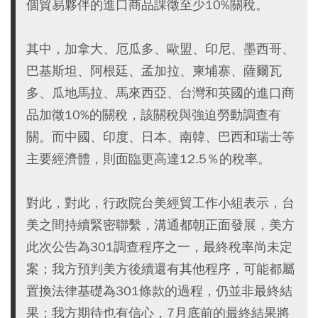
個貿易夥伴的進口商品課徵至少10%關稅。
其中，加拿大、厄瓜多、歐盟、印尼、墨西哥、
巴基斯坦、阿根廷、孟加拉、柬埔寨、薩爾瓦
多、瓜地馬拉、馬來西亞、台灣和英國的進口商
品加徵10%的關稅，該關稅與強迫勞動調查有
關。而中國、印度、日本、南韓、巴西和瑞士等
主要經濟體，則面臨更高達12.5％的稅率。
對此，對此，行政院台美經貿工作小組表示，台
美之間持續緊密聯繫，溝通都朝正面發展，美方
此次公告為301調查程序之一，最終稅率尚未定
案；我方預判美方後續還有其他程序，可能都屬
置換法律基礎為301條款的過程，仍並非最終結
果；我方期待也有信心，7月底前的最終結果將