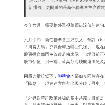
進入六月，全球金融市場迎來多重壓力測試
計掛牌，更關鍵的是新任聯準會主席首次
今年六月，需要格外重視華爾街流傳的這句老話：「不
六月中旬，新任聯準會主席凱文．華許（Kev
「川普人馬」究竟會釋放哪些訊號。「現在
股票投資部門主管蕭若梅表示，市場目前正
股市估值；另一端，荷莫茲海峽航運風險及
兩股力量拉鋸下，
聯準會
內部如今同時存在
『降息』，現在連方向都出現分歧，歷史上
「外界對華許政策路線的基本共識，目前是