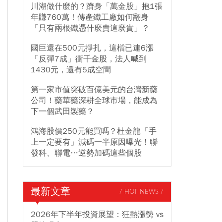
川湖做什麼的？躋身「萬金股」抱1張
年賺760萬！傳產鐵工廠如何翻身
「只有兩根鐵憑什麼賣這麼貴」？
國巨還在500元掙扎，這檔已連6漲
「反彈7成」衝千金股，法人喊到
1430元，還有5成空間
第一家市值突破百億美元的台灣新藥
公司！藥華藥深耕全球市場，能成為
下一個武田製藥？
鴻海股價250元能買嗎？杜金龍「手
上一定要有」減碼一半原因曝光！聯
發科、聯電…逆勢加碼這些個股
最新文章
/ HOT NEWS /
2026年下半年投資展望：狂熱漲勢 vs