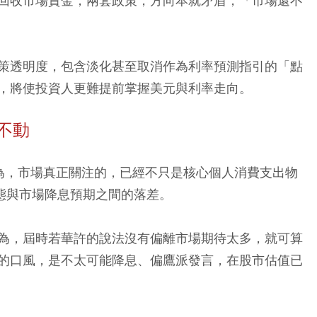
回收市場資金，兩套政策，方向本就矛盾，「市場還不
策透明度，包含淡化甚至取消作為利率預測指引的「點
，將使投資人更難提前掌握美元與利率走向。
不動
認為，市場真正關注的，已經不只是核心個人消費支出物
表態與市場降息預期之間的落差。
為，屆時若華許的說法沒有偏離市場期待太多，就可算
的口風，是不太可能降息、偏鷹派發言，在股市估值已