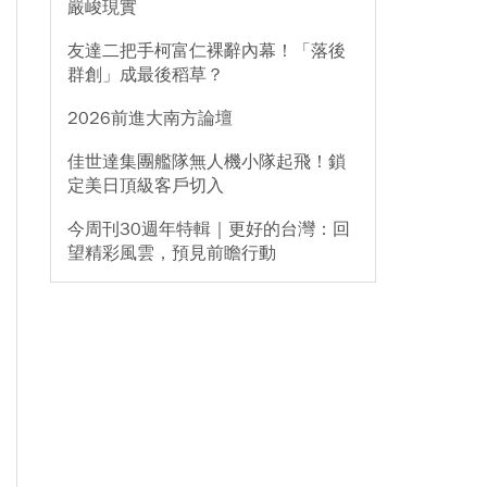
嚴峻現實
友達二把手柯富仁裸辭內幕！「落後
群創」成最後稻草？
2026前進大南方論壇
佳世達集團艦隊無人機小隊起飛！鎖
定美日頂級客戶切入
今周刊30週年特輯｜更好的台灣：回
望精彩風雲，預見前瞻行動