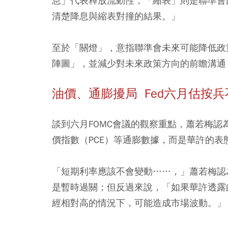
息」代表釋放流動性，「縮表」則是聯準會
清楚降息與縮表對撞的結果。」
至於「關燈」，意指聯準會未來可能降低政
陣圖」，並減少對未來政策方向的前瞻溝通
油價、通膨擾局 Fed六月估按兵
談到六月FOMC會議的觀察重點，蕭若梅
價指數（PCE）等通膨數據，而是華許的
「短期利率應該不會變動……，」蕭若梅認
是暫時過關；但反過來說，「如果華許透露
經相對高的情況下，可能造成市場波動。」