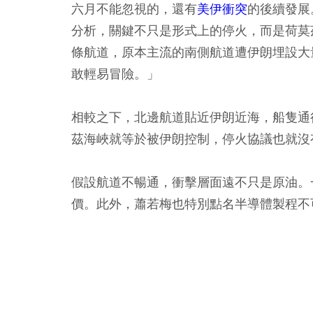
六月不能忽視的，還有
美伊衝突
的後續發展
分析，關鍵不只是形式上的停火，而是荷莫
條航道，原本主流的南側航道遭伊朗埋設大
敢輕易冒險。」
相較之下，北邊航道貼近伊朗近海，船隻通
茲海峽就等於被伊朗控制，停火協議也就沒
假設航道不暢通，衝擊層面遠不只是原油。
價。此外，蕭若梅也特別點名半導體製程不