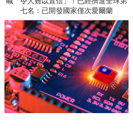
喊「令人難以置信」！已經擠進全球第
七名：已開發國家僅次愛爾蘭