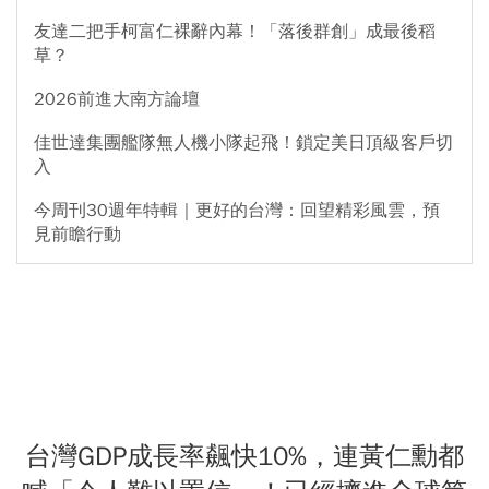
友達二把手柯富仁裸辭內幕！「落後群創」成最後稻
草？
2026前進大南方論壇
佳世達集團艦隊無人機小隊起飛！鎖定美日頂級客戶切
入
今周刊30週年特輯｜更好的台灣：回望精彩風雲，預
見前瞻行動
台灣GDP成長率飆快10%，連黃仁勳都