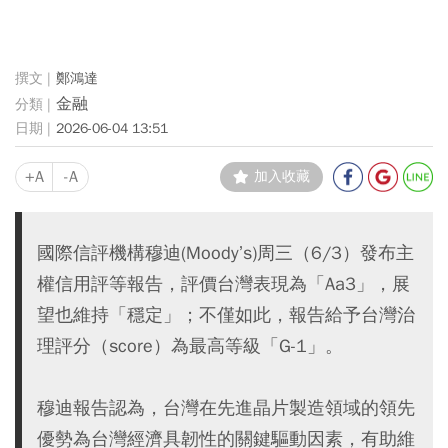
鄭鴻達
金融
2026-06-04 13:51
+A
-A
加入收藏
國際信評機構穆迪(Moody’s)周三（6/3）發布主
權信用評等報告，評價台灣表現為「Aa3」，展
望也維持「穩定」；不僅如此，報告給予台灣治
理評分（score）為最高等級「G-1」。
穆迪報告認為，台灣在先進晶片製造領域的領先
優勢為台灣經濟具韌性的關鍵驅動因素，有助維