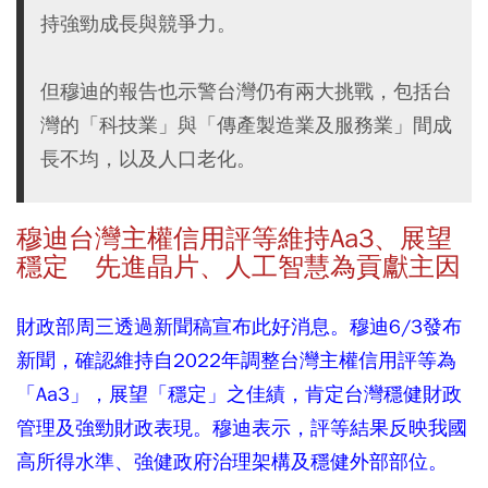
持強勁成長與競爭力。
但穆迪的報告也示警台灣仍有兩大挑戰，包括台
灣的「科技業」與「傳產製造業及服務業」間成
長不均，以及人口老化。
穆迪台灣主權信用評等維持Aa3、展望
穩定 先進晶片、人工智慧為貢獻主因
財政部周三透過新聞稿宣布此好消息。穆迪6/3發布
新聞，確認維持自2022年調整台灣主權信用評等為
「Aa3」，展望「穩定」之佳績，肯定台灣穩健財政
管理及強勁財政表現。穆迪表示，評等結果反映我國
高所得水準、強健政府治理架構及穩健外部部位。