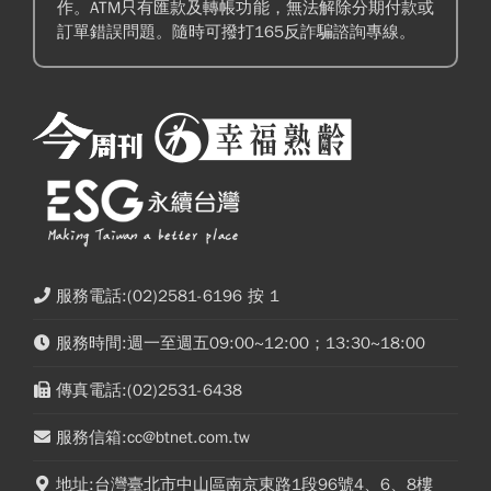
作。ATM只有匯款及轉帳功能，無法解除分期付款或
訂單錯誤問題。隨時可撥打165反詐騙諮詢專線。
服務電話:(02)2581-6196 按 1
服務時間:週一至週五09:00~12:00；13:30~18:00
傳真電話:(02)2531-6438
服務信箱:cc@btnet.com.tw
地址:台灣臺北市中山區南京東路1段96號4、6、8樓