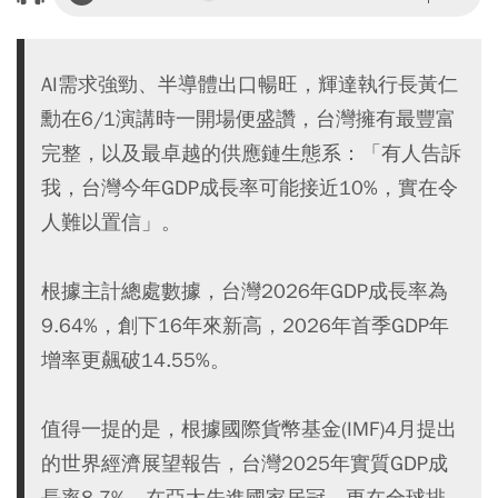
AI需求強勁、半導體出口暢旺，輝達執行長黃仁
勳在6/1演講時一開場便盛讚，台灣擁有最豐富
完整，以及最卓越的供應鏈生態系：「有人告訴
我，台灣今年GDP成長率可能接近10%，實在令
人難以置信」。
根據主計總處數據，台灣2026年GDP成長率為
9.64%，創下16年來新高，2026年首季GDP年
增率更飆破14.55%。
值得一提的是，根據國際貨幣基金(IMF)4月提出
的世界經濟展望報告，台灣2025年實質GDP成
長率8.7%，在亞太先進國家居冠，更在全球排