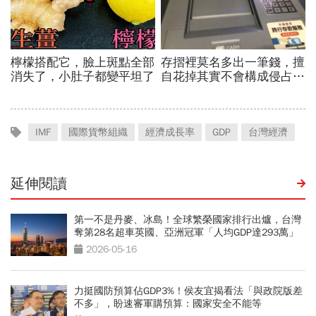
IMF
國際貨幣組織
經濟成長率
GDP
台灣經濟
延伸閱讀
第一不是丹麥、冰島！全球繁榮國家排行出爐，台灣
奪第28名超車英國、亞洲冠軍「人均GDP達293萬」
2026-05-16
力挺國防預算佔GDP3%！侯友宜揭看法「與政院版差
不多」，盼速審軍購預算：國家安全不能等