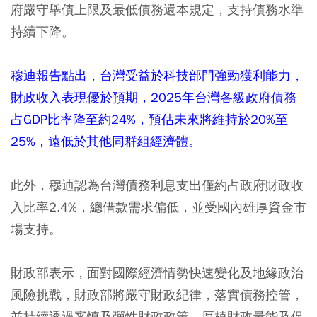
府嚴守舉債上限及最低債務還本規定，支持債務水準
持續下降。
穆迪報告點出，台灣受益於科技部門強勁獲利能力，
財政收入表現優於預期，2025年台灣各級政府債務
占GDP比率降至約24%，預估未來將維持於20%至
25%，遠低於其他同群組經濟體。
此外，穆迪認為台灣債務利息支出僅約占政府財政收
入比率2.4%，總借款需求偏低，並受國內雄厚資金市
場支持。
財政部表示，面對國際經濟情勢快速變化及地緣政治
風險挑戰，財政部將嚴守財政紀律，落實債務控管，
並持續透過審慎及彈性財政政策，厚植財政量能及促