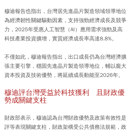
穆迪報告也指出，台灣居先進晶片製造領域領導地位
為經濟韌性關鍵驅動因素，支持強勁經濟成長及競爭
力，2025年受惠人工智慧（AI）應用需求強勁及高
科技產業投資擴增，實質經濟成長率高達8.8%。
不僅如此，穆迪報告指出，出口成長仍為台灣經濟擴
張主要引擎，穩固先進晶片製造領導地位，輔以龐大
資本投資及技術優勢，將延續成長動能至2026年。
穆迪評台灣受益於科技獲利 且財政優
勢成關鍵支柱
財政部表示，穆迪認為台灣財政優勢及政策有效性是
評等表現關鍵支柱，財政架構受公共債務法規範，政