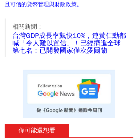
且可信的貨幣管理與財政政策。
相關新聞：
台灣GDP成長率飆快10%，連黃仁勳都
喊「令人難以置信」！已經擠進全球
第七名：已開發國家僅次愛爾蘭
你可能還想看