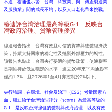
不過，穆迪也示警，台灣「科技業」與「傳產製造業
及服務業」間的成長不均，以及人口老化帶來挑戰。
穆迪評台灣治理最高等級G-1 反映台
灣政府治理、貨幣管理優異
穆迪報告指出，台灣有效且可信的貨幣與總體經濟決
策，持續支持國家的穩定性及抵禦外部壓力的韌性。
該報告也點出，台灣央行妥適的貨幣政策，使通膨率
長期維持於低且穩定的水準，過去20年來平均通膨率
僅約1.3%，且2026年1至4月亦控制於2%以下。
央行強調，在環境、社會及治理（ESG）考量因素方
面，穆迪給予台灣治理評分（score）為最高等級的
G-1，是反映台灣強健的體制與政府治理，以及有效