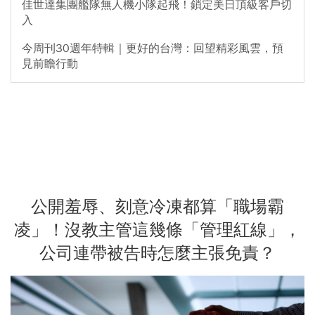
佳世達集團艦隊無人機小隊起飛！鎖定美日頂級客戶切
入
今周刊30週年特輯｜更好的台灣：回望精彩風雲，預
見前瞻行動
公開羞辱、刻意冷凍都算「職場霸
凌」！沒教主管這幾條「管理紅線」，
公司連帶被告時怎麼主張免責？