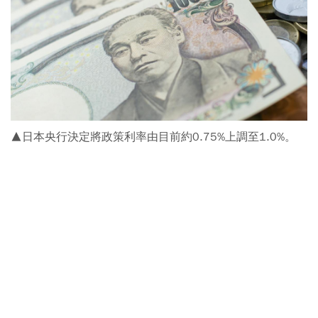
▲日本央行決定將政策利率由目前約0.75%上調至1.0%。