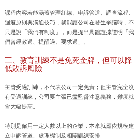
課程內容若能涵蓋管理紅線、申訴管道、調查流程、
迴避原則與溝通技巧，就能讓公司在發生爭議時，不
只是說「我們有制度」，而是提出具體證據證明「我
們曾經教過、提醒過、要求過」。
三、教育訓練不是免死金牌，但可以降
低敗訴風險
主管受過訓練，不代表公司一定免責；但主管完全沒
有受過訓練，公司要主張已盡監督注意義務，難度就
會大幅提高。
特別是僱用一定人數以上的企業，本來就應依規模建
立申訴管道、處理機制及相關訓練安排。