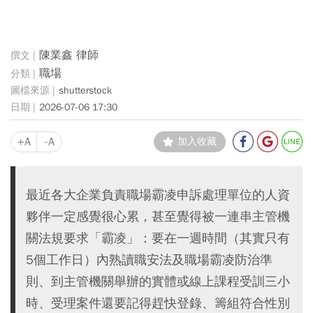
陳業鑫 律師
職場
shutterstock
2026-07-06 17:30
+A
-A
加入收藏
最近各大企業負責職場霸凌申訴處理單位的人資
夥伴一定感覺很心累，甚至覺得被一連串主管機
關法規要求「霸凌」：要在一週時間（其實只有
5個工作日）內熟讀職安法及職場霸凌防治準
則、到主管機關舉辦的實體或線上課程受訓三小
時、受理案件還要記得趕快登錄、籌組符合性別