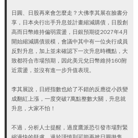
日圓、日股再來會怎麼走？大佛李其展在臉書分
享，日本央行出手升息並計畫縮減購債，日股創
高而日幣維持偏弱震盪，日銀預期從2027年4月
開始縮減購債規模，會議中其中有一位央行成員
反對升息，加上並未確認下一次升息時機點，大
致都符合市場預期，因此美元兌日幣維持160附
近震盪，並沒有進一步升值表現。
李其展說，日經指數也給了不錯的反應從小跌變
成翻紅上漲，一度突破7萬點整數大關，升息就
升息，大家不怕！
不過，分析人士提醒，過度鷹派恐引發市場對緊
縮過快的疑慮，過於謹慎則可能再掀日圓拋售。