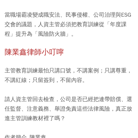
當職場霸凌變成職安法、民事侵權、公司治理與ESG
交會的議題，人資主管必須把教育訓練從「年度課
程」提升為「風險防火牆」。
陳業鑫律師小叮嚀
主管教育訓練最怕只講口號，不講案例；只講尊重，
不講紅線；只留簽到，不留內容。
請人資主管回去檢查，公司是否已經把連帶賠償、選
任監督、注意義務、舉證免責這些法律風險，真正放
進主管訓練教材裡了嗎？
作者簡介_陳業鑫