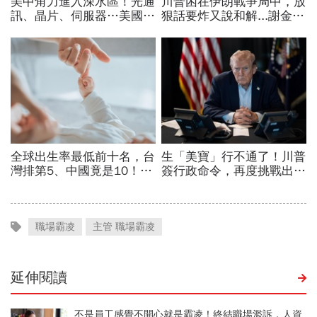
職場霸凌
主管 職場霸凌
延伸閱讀
不是員工感覺不開心就是霸凌！終結職場濫訴，人資