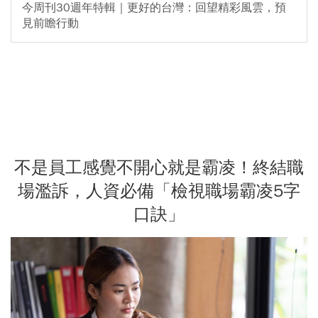
今周刊30週年特輯｜更好的台灣：回望精彩風雲，預
見前瞻行動
不是員工感覺不開心就是霸凌！終結職
場濫訴，人資必備「檢視職場霸凌5字
口訣」