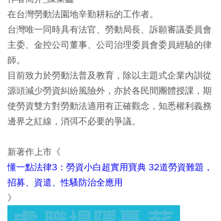
在台灣勞動法園地辛勤耕耘的工作者。
台灣唯一同時具有法官、勞動局長、訴願審議委員會
主委、金控公司董事、公司治理委員會委員經驗的律
師。
目前致力於勞動法普及教育，除以主題式企業內訓從
源頭減少勞資糾紛風險外，亦於各民間團體授課，期
使勞資雙方對勞動法適用有正確觀念，知悉權利義務
邊界之紅線，消弭不必要的爭議。
新著作上市《
懂一點法律3：勞資小白超實用寶典 32道勞資難題，
招募、資遣、性騷防治全應用
》