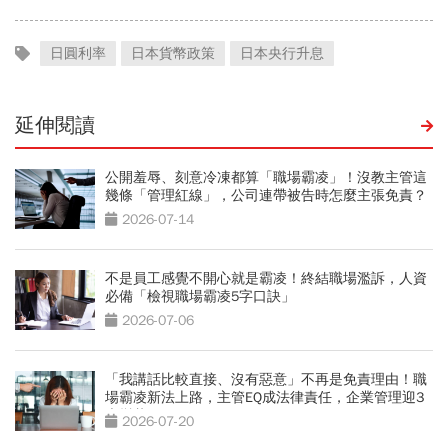
日圓利率
日本貨幣政策
日本央行升息
延伸閱讀
公開羞辱、刻意冷凍都算「職場霸凌」！沒教主管這
幾條「管理紅線」，公司連帶被告時怎麼主張免責？
2026-07-14
不是員工感覺不開心就是霸凌！終結職場濫訴，人資
必備「檢視職場霸凌5字口訣」
2026-07-06
「我講話比較直接、沒有惡意」不再是免責理由！職
場霸凌新法上路，主管EQ成法律責任，企業管理迎3
大變革
2026-07-20