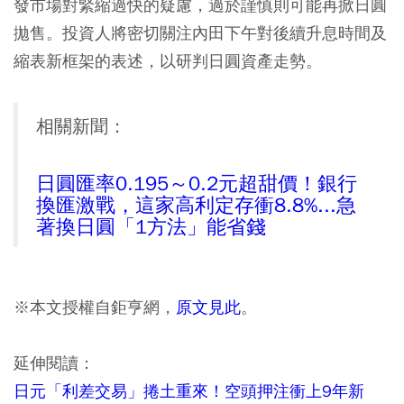
發市場對緊縮過快的疑慮，過於謹慎則可能再掀日圓
拋售。投資人將密切關注內田下午對後續升息時間及
縮表新框架的表述，以研判日圓資產走勢。
相關新聞：
日圓匯率0.195～0.2元超甜價！銀行
換匯激戰，這家高利定存衝8.8%...急
著換日圓「1方法」能省錢
※本文授權自鉅亨網，
原文見此
。
延伸閱讀：
日元「利差交易」捲土重來！空頭押注衝上9年新