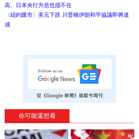
高、日本央行升息也擋不住
〈紐約匯市〉美元下跌 川普稱伊朗和平協議即將達
成
你可能還想看