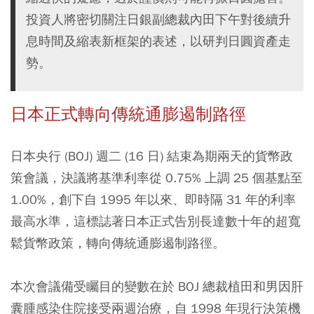
投資人將密切關注日銀副總裁內田下午對後續升
息時間及縮表新框架的表述，以研判日圓資產走
勢。
日本正式轉向傳統通膨遏制路徑
日本央行 (BOJ) 週二 (16 日) 結束為期兩天的貨幣政
策會議，決議將基準利率從 0.75% 上調 25 個基點至
1.00%，創下自 1995 年以來、即時隔 31 年的利率
最高水準，這標誌著日本正式告別長達數十年的超寬
鬆貨幣政策，轉向傳統通膨遏制路徑。
本次會議備受矚目的變數在於 BOJ 總裁植田和男因肝
囊腫感染住院接受兩週治療，自 1998 年現行決策機